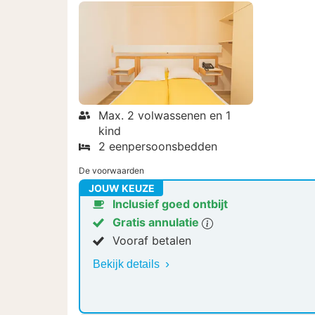
Max. 2 volwassenen en 1
kind
2 eenpersoonsbedden
De voorwaarden
JOUW KEUZE
Inclusief goed ontbijt
Gratis annulatie
Vooraf betalen
Bekijk details