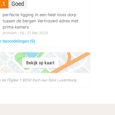
7.1
Goed
perfecte ligging in een heel mooi dorp
tussen de bergen Vertrouwd adres met
prima kamers
Anoniem ‐ NL, 31 Mei 2025
e beoordelingen (9)
Bekijk op kaart
 de l'Église 1
9650
Esch-sur-Sûre
Luxemburg