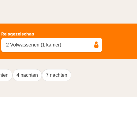
Reisgezelschap
2 Volwassenen (1 kamer)
hten
4 nachten
7 nachten