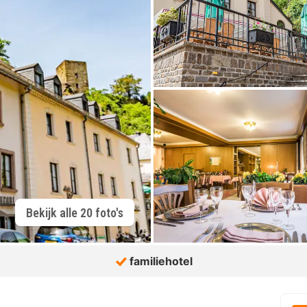
Bekijk alle 20 foto's
familiehotel