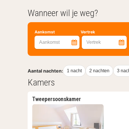
Wanneer wil je weg?
Aankomst
Vertrek
Aankomst
Vertrek
Aantal nachten:
1 nacht
2 nachten
3 nac
Kamers
Tweepersoonskamer