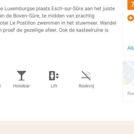
de Luxemburgse plaats Esch-sur-Sûre aan het juiste
i van de Boven-Sûre, te midden van prachtig
ehotel Le Postillon zwemmen in het stuwmeer. Wandel
n proef de gezellige sfeer. Ook de kasteelruïne is
All
i
Hotelbar
Lift
Rookvrij
Rue