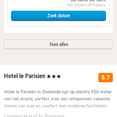
Excl. citytax 2,50 € p.p.p.n.
voor Standaard 3 perso
Zoek datum
Toon alles
Hotel le Parisien
, 3 Sterren
8.7
Hotel le Parisien in Oostende ligt op slechts 500 meter
van het strand, perfect voor een ontspannen vakantie.
Geniet van luxe en comfort met moderne faciliteiten.
Ligging Hotel le Parisien