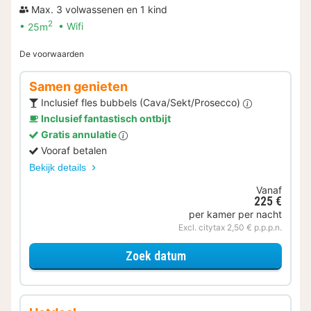
Max. 3 volwassenen en 1 kind
2
25m
Wifi
De voorwaarden
Samen genieten
Inclusief fles bubbels (Cava/Sekt/Prosecco)
Inclusief fantastisch ontbijt
Gratis annulatie
Vooraf betalen
Bekijk details
Vanaf
225 €
per kamer per nacht
Excl. citytax 2,50 € p.p.p.n.
voor Samen genieten
Zoek datum