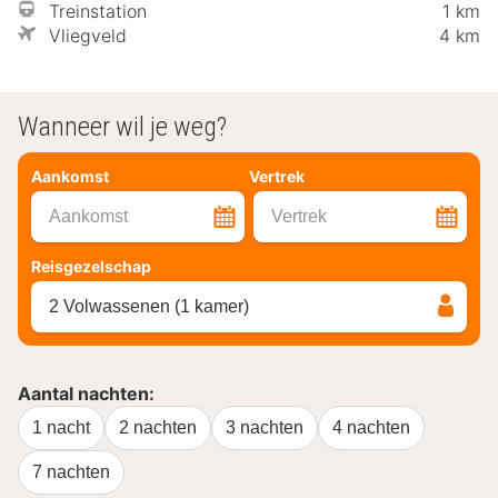
Treinstation
1 km
Vliegveld
4 km
Wanneer wil je weg?
Aankomst
Vertrek
Aankomst
Vertrek
Reisgezelschap
2 Volwassenen (1 kamer)
Aantal nachten:
1 nacht
2 nachten
3 nachten
4 nachten
7 nachten