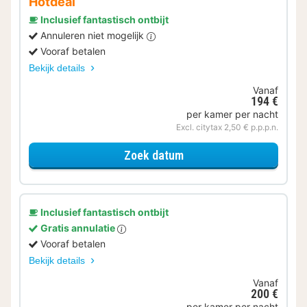
Hotdeal
Inclusief fantastisch ontbijt
Annuleren niet mogelijk
Vooraf betalen
Bekijk details
Vanaf
194 €
per kamer per nacht
Excl. citytax 2,50 € p.p.p.n.
voor Standaard 3 perso
Zoek datum
Inclusief fantastisch ontbijt
Gratis annulatie
Vooraf betalen
Bekijk details
Vanaf
200 €
per kamer per nacht