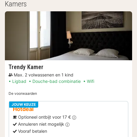
Kamers
Trendy Kamer
Max. 2 volwassenen en 1 kind
Ligbad
Douche-bad combinatie
Wifi
De voorwaarden
JOUW KEUZE
Hotdeal
Optioneel ontbijt voor 17 €
Annuleren niet mogelijk
Vooraf betalen