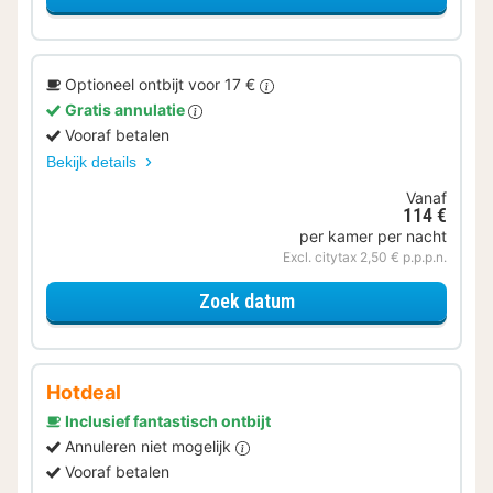
Optioneel ontbijt voor 17 €
Gratis annulatie
Vooraf betalen
Bekijk details
Vanaf
114 €
per kamer per nacht
Excl. citytax 2,50 € p.p.p.n.
voor Trendy Kamer
Zoek datum
Hotdeal
Inclusief fantastisch ontbijt
Annuleren niet mogelijk
Vooraf betalen