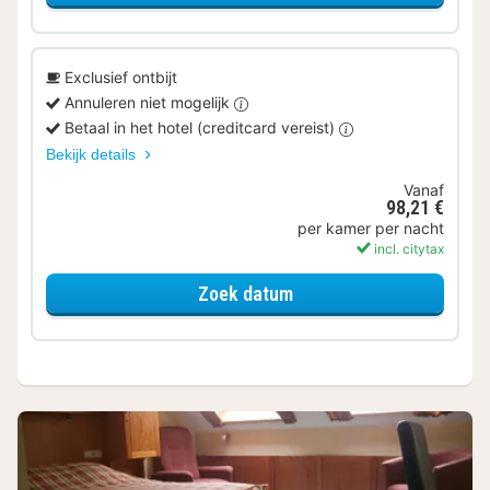
Exclusief ontbijt
Annuleren niet mogelijk
Betaal in het hotel (creditcard vereist)
Bekijk details
Vanaf
98,21 €
per kamer per nacht
incl. citytax
voor Standaard kamer, 1
Zoek datum