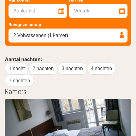
Aankomst
Vertrek
Reisgezelschap
2 Volwassenen (1 kamer)
Aantal nachten:
1 nacht
2 nachten
3 nachten
4 nachten
7 nachten
Kamers