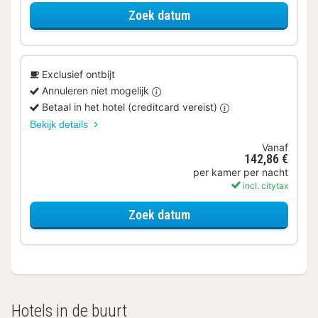
voor Studio
Zoek datum
Exclusief ontbijt
Annuleren niet mogelijk
Betaal in het hotel (creditcard vereist)
Bekijk details
Vanaf
142,86 €
per kamer per nacht
incl. citytax
voor Studio
Zoek datum
Hotels in de buurt