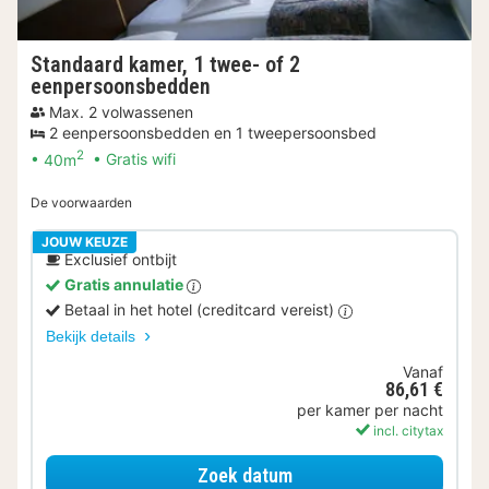
Standaard kamer, 1 twee- of 2
eenpersoonsbedden
Max. 2 volwassenen
2 eenpersoonsbedden en 1 tweepersoonsbed
2
40m
Gratis wifi
De voorwaarden
JOUW KEUZE
Exclusief ontbijt
Gratis annulatie
Betaal in het hotel (creditcard vereist)
Bekijk details
Vanaf
86,61 €
per kamer per nacht
incl. citytax
voor Standaard kamer, 1
Zoek datum