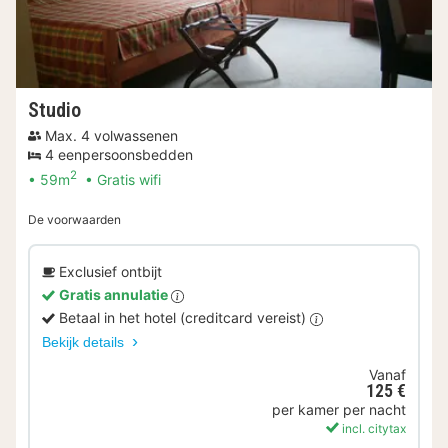
Studio
Max. 4 volwassenen
4 eenpersoonsbedden
2
59m
Gratis wifi
De voorwaarden
Exclusief ontbijt
Gratis annulatie
Betaal in het hotel (creditcard vereist)
Bekijk details
Vanaf
125 €
per kamer per nacht
incl. citytax