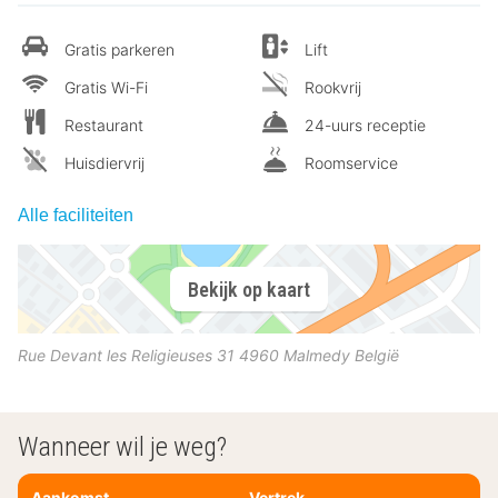
Gratis parkeren
Lift
Gratis Wi-Fi
Rookvrij
Restaurant
24-uurs receptie
Huisdiervrij
Roomservice
Alle faciliteiten
Bekijk op kaart
Rue Devant les Religieuses 31
4960
Malmedy
België
Wanneer wil je weg?
Aankomst
Vertrek