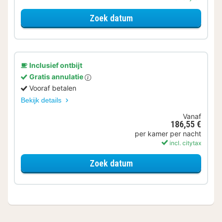
voor Beauty ervaring
Zoek datum
Inclusief ontbijt
Gratis annulatie
Vooraf betalen
Bekijk details
Vanaf
186,55 €
per kamer per nacht
incl. citytax
voor Superior apparteme
Zoek datum