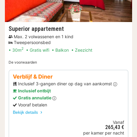
Superior appartement
Max. 2 volwassenen en 1 kind
Tweepersoonsbed
2
30m
Gratis wifi
Balkon
Zeezicht
De voorwaarden
Verblijf & Diner
Inclusief 3-gangen diner op dag van aankomst
Inclusief ontbijt
Gratis annulatie
Vooraf betalen
Bekijk details
Vanaf
265,43 €
per kamer per nacht