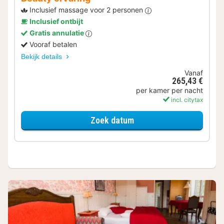
Inclusief massage voor 2 personen
Inclusief ontbijt
Gratis annulatie
Vooraf betalen
Bekijk details
Vanaf
265,43 €
per kamer per nacht
incl. citytax
voor Beauty ervaring
Zoek datum