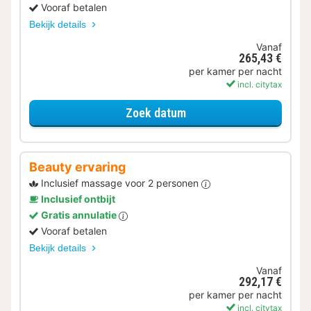
Vooraf betalen
Bekijk details
Vanaf
265,43 €
per kamer per nacht
incl. citytax
voor Halfpension
Zoek datum
Beauty ervaring
Inclusief massage voor 2 personen
Inclusief ontbijt
Gratis annulatie
Vooraf betalen
Bekijk details
Vanaf
292,17 €
per kamer per nacht
incl. citytax