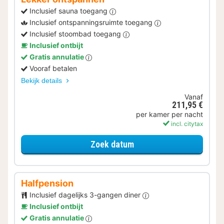
Inclusief sauna toegang
Inclusief ontspanningsruimte toegang
Inclusief stoombad toegang
Inclusief ontbijt
Gratis annulatie
Vooraf betalen
Bekijk details
Vanaf
211,95 €
per kamer per nacht
incl. citytax
voor Lekker ontspannen
Zoek datum
Halfpension
Inclusief dagelijks 3-gangen diner
Inclusief ontbijt
Gratis annulatie