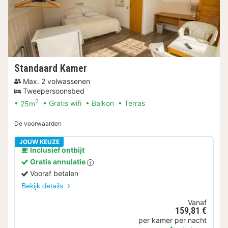
Standaard Kamer
Max. 2 volwassenen
Tweepersoonsbed
2
25m
Gratis wifi
Balkon
Terras
De voorwaarden
JOUW KEUZE
Inclusief ontbijt
Gratis annulatie
Vooraf betalen
Bekijk details
Vanaf
159,81 €
per kamer per nacht