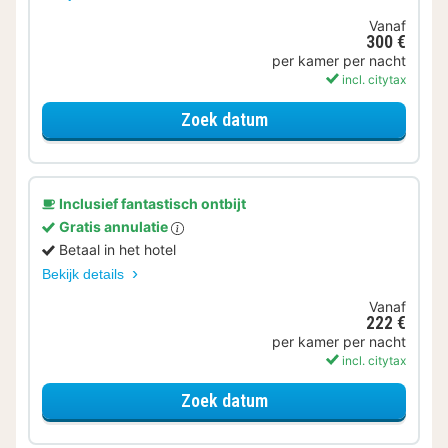
Vanaf
300 €
per kamer per nacht
incl. citytax
voor Op de fiets
Zoek datum
Inclusief fantastisch ontbijt
Gratis annulatie
Betaal in het hotel
Bekijk details
Vanaf
222 €
per kamer per nacht
incl. citytax
voor Familiekamer
Zoek datum