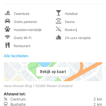
Zwembad
Hotelbar
Gratis parkeren
Sauna
Huisdiervriendelijk
Rookvrij
Gratis Wi-Fi
24-uurs receptie
Restaurant
Alle faciliteiten
Bekijk op kaart
Hans-Nowak-Ring 1
92286
Rieden
Duitsland
Afstand tot:
Centrum
2 km
Bushalte
2 km