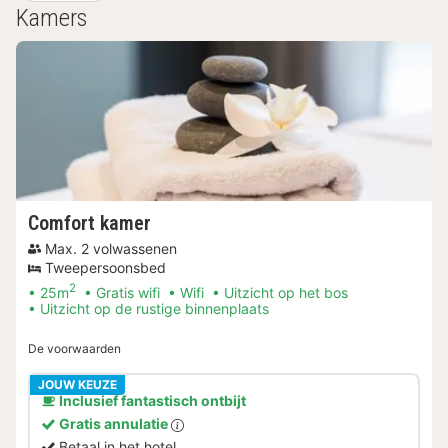
Kamers
Comfort kamer
Max. 2 volwassenen
Tweepersoonsbed
2
25m
Gratis wifi
Wifi
Uitzicht op het bos
Uitzicht op de rustige binnenplaats
De voorwaarden
JOUW KEUZE
Inclusief fantastisch ontbijt
Gratis annulatie
Betaal in het hotel