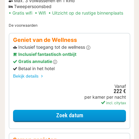
Max. 3 volwassenen en 1 kind
Tweepersoonsbed
Gratis wifi
Wifi
Uitzicht op de rustige binnenplaats
De voorwaarden
Geniet van de Wellness
Inclusief toegang tot de wellness
Inclusief fantastisch ontbijt
Gratis annulatie
Betaal in het hotel
Bekijk details
Vanaf
222 €
per kamer per nacht
incl. citytax
voor Geniet van de Well
Zoek datum