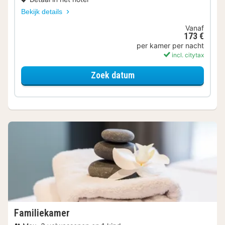
Bekijk details
Vanaf
173 €
per kamer per nacht
incl. citytax
voor Comfort kamer
Zoek datum
Familiekamer