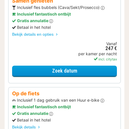
Samen genieten
Inclusief fles bubbels (Cava/Sekt/Prosecco)
Inclusief fantastisch ontbijt
Gratis annulatie
Betaal in het hotel
Bekijk details en opties
Vanaf
247 €
per kamer per nacht
incl. citytax
voor Samen genieten
Zoek datum
Op de fiets
Inclusief 1 dag gebruik van een Huur e-bike
Inclusief fantastisch ontbijt
Gratis annulatie
Betaal in het hotel
Bekijk details