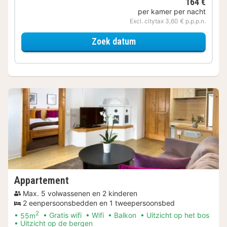
164 €
per kamer per nacht
Excl. citytax 3,60 € p.p.p.n.
voor Appartement
Zoek datum
Appartement
Max. 5 volwassenen en 2 kinderen
2 eenpersoonsbedden en 1 tweepersoonsbed
2
55m
Gratis wifi
Wifi
Balkon
Uitzicht op het bos
Uitzicht op de bergen