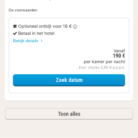
De voorwaarden
Optioneel ontbijt voor 18 €
Betaal in het hotel
Bekijk details
Vanaf
190 €
per kamer per nacht
Excl. citytax 3,60 € p.p.p.n.
voor Appartement
Zoek datum
Toon alles