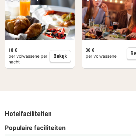
18 €
30 €
Be
Dagelijks ontbijt
Bekijk
per volwassene per
per volwassene
nacht
Hotelfaciliteiten
Populaire faciliteiten