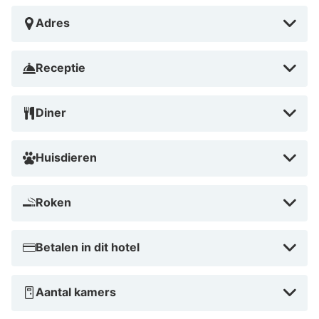
Adres
Receptie
Diner
Huisdieren
Roken
Betalen in dit hotel
Aantal kamers