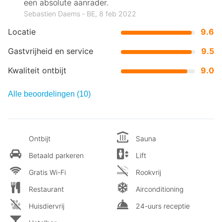
een absolute aanrader.
Sebastien Daems ‐ BE, 8 feb 2022
Locatie
9.6
Gastvrijheid en service
9.5
Kwaliteit ontbijt
9.0
Alle beoordelingen (10)
Ontbijt
Sauna
Betaald parkeren
Lift
Gratis Wi-Fi
Rookvrij
Restaurant
Airconditioning
Huisdiervrij
24-uurs receptie