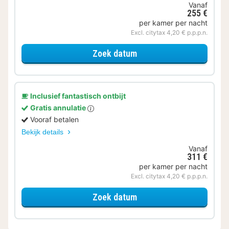
Vanaf
255 €
per kamer per nacht
Excl. citytax 4,20 € p.p.p.n.
voor Superior Tweeper
Zoek datum
Inclusief fantastisch ontbijt
Gratis annulatie
Vooraf betalen
Bekijk details
Vanaf
311 €
per kamer per nacht
Excl. citytax 4,20 € p.p.p.n.
voor Superior Tweeper
Zoek datum