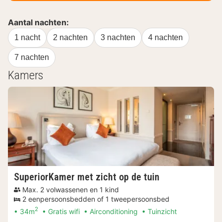
Aantal nachten:
1 nacht
2 nachten
3 nachten
4 nachten
7 nachten
Kamers
SuperiorKamer met zicht op de tuin
Max. 2 volwassenen en 1 kind
2 eenpersoonsbedden of 1 tweepersoonsbed
2
34m
Gratis wifi
Airconditioning
Tuinzicht