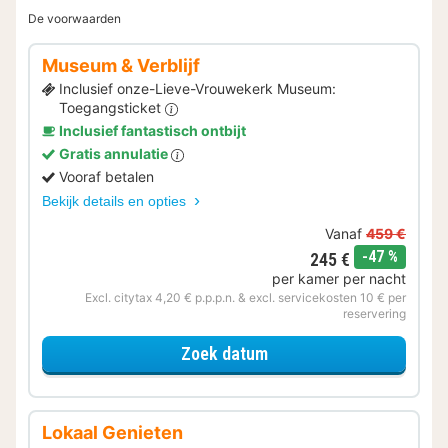
De voorwaarden
Museum & Verblijf
Inclusief onze-Lieve-Vrouwekerk Museum:
Toegangsticket
Inclusief fantastisch ontbijt
Gratis annulatie
Vooraf betalen
Bekijk details en opties
Vanaf
459 €
korting
-47 %
245 €
per kamer per nacht
Excl. citytax 4,20 € p.p.p.n. & excl. servicekosten 10 € per
reservering
voor Museum & Verblijf
Zoek datum
Lokaal Genieten