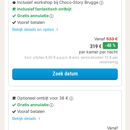
Inclusief workshop bij Choco-Story Brugge
Inclusief fantastisch ontbijt
Gratis annulatie
Vooraf betalen
Bekijk details en opties
Vanaf
533 €
korting
-40 %
319 €
per kamer per nacht
Excl. citytax 4,20 € p.p.p.n. & excl. servicekosten 10 € per
reservering
voor Lokaal Genieten
Zoek datum
Optioneel ontbijt voor 38 €
Gratis annulatie
Vooraf betalen
Bekijk details
Vanaf