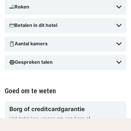
Roken
Betalen in dit hotel
Aantal kamers
Gesproken talen
Goed om te weten
Borg of creditcardgarantie
Het hotel kan vragen om een borg of
creditcardgarantie.