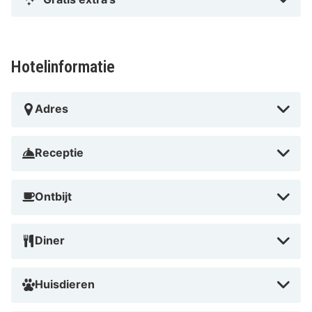
Hotelinformatie
Adres
Receptie
Ontbijt
Diner
Huisdieren