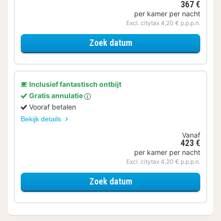
367 €
per kamer per nacht
Excl. citytax 4,20 € p.p.p.n.
voor SuperiorKamer met 
Zoek datum
Inclusief fantastisch ontbijt
Gratis annulatie
Vooraf betalen
Bekijk details
Vanaf
423 €
per kamer per nacht
Excl. citytax 4,20 € p.p.p.n.
voor SuperiorKamer met 
Zoek datum