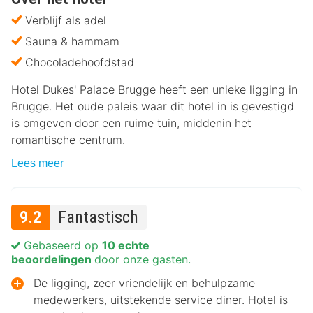
Verblijf als adel
Sauna & hammam
Chocoladehoofdstad
Hotel Dukes' Palace Brugge heeft een unieke ligging in
Brugge. Het oude paleis waar dit hotel in is gevestigd
is omgeven door een ruime tuin, middenin het
romantische centrum.
Lees meer
9.2
Fantastisch
Gebaseerd op
10 echte
beoordelingen
door onze gasten.
De ligging, zeer vriendelijk en behulpzame
medewerkers, uitstekende service diner. Hotel is