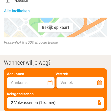
Hotelbar
Alle faciliteiten
Bekijk op kaart
Prinsenhof 8
8000
Brugge
België
Wanneer wil je weg?
Aankomst
Vertrek
Aankomst
Vertrek
Reisgezelschap
2 Volwassenen (1 kamer)