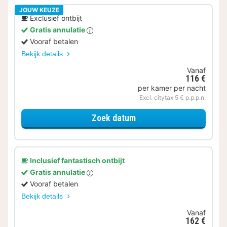
JOUW KEUZE
Exclusief ontbijt
Gratis annulatie
Vooraf betalen
Bekijk details
Vanaf
116 €
per kamer per nacht
Excl. citytax 5 € p.p.p.n.
voor Classic kamer
Zoek datum
Inclusief fantastisch ontbijt
Gratis annulatie
Vooraf betalen
Bekijk details
Vanaf
162 €