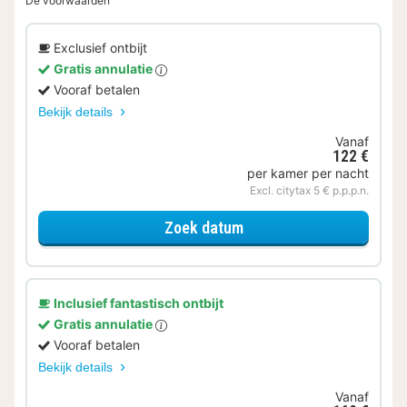
De voorwaarden
Exclusief ontbijt
Gratis annulatie
Vooraf betalen
Bekijk details
Vanaf
122 €
per kamer per nacht
Excl. citytax 5 € p.p.p.n.
voor Comfort kamer
Zoek datum
Inclusief fantastisch ontbijt
Gratis annulatie
Vooraf betalen
Bekijk details
Vanaf