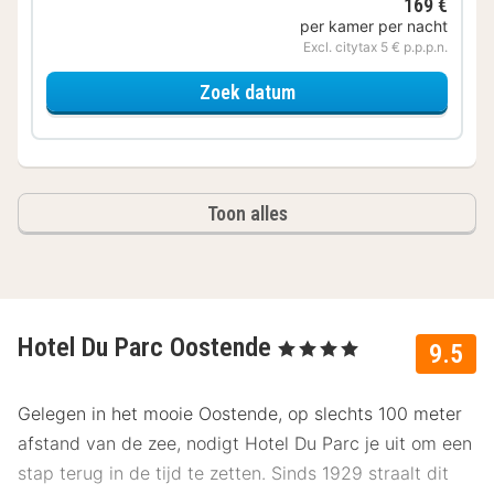
169 €
per kamer per nacht
Excl. citytax 5 € p.p.p.n.
voor Comfort kamer
Zoek datum
Toon alles
Hotel Du Parc Oostende
, 4 Sterren
9.5
Gelegen in het mooie Oostende, op slechts 100 meter
afstand van de zee, nodigt Hotel Du Parc je uit om een
stap terug in de tijd te zetten. Sinds 1929 straalt dit