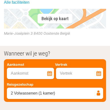
Alle faciliteiten
Bekijk op kaart
Marie-Joséplein 3
8400
Oostende
België
Wanneer wil je weg?
Aankomst
Vertrek
Aankomst
Vertrek
Reisgezelschap
2 Volwassenen (1 kamer)