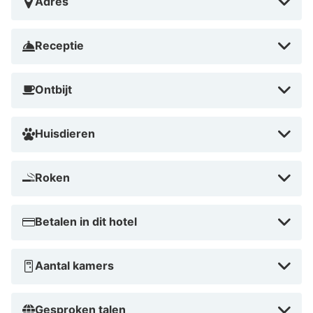
Adres
Receptie
Ontbijt
Huisdieren
Roken
Betalen in dit hotel
Aantal kamers
Gesproken talen