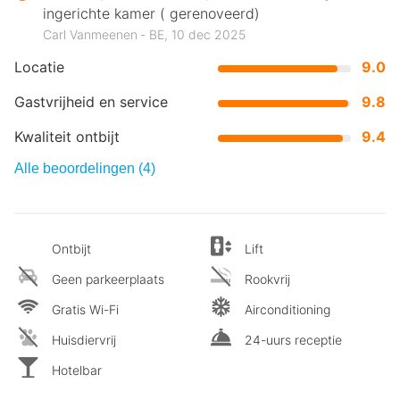
ingerichte kamer ( gerenoveerd)
Carl Vanmeenen ‐ BE, 10 dec 2025
Locatie
9.0
Gastvrijheid en service
9.8
Kwaliteit ontbijt
9.4
Alle beoordelingen (4)
Ontbijt
Lift
Geen parkeerplaats
Rookvrij
Gratis Wi-Fi
Airconditioning
Huisdiervrij
24-uurs receptie
Hotelbar