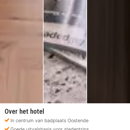
Over het hotel
In centrum van badplaats Oostende
Goede uitvalsbasis voor stedentrips