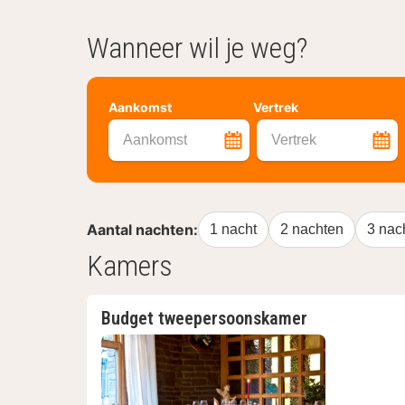
Wanneer wil je weg?
Aankomst
Vertrek
Aankomst
Vertrek
Aantal nachten:
1 nacht
2 nachten
3 nac
Kamers
Budget tweepersoonskamer