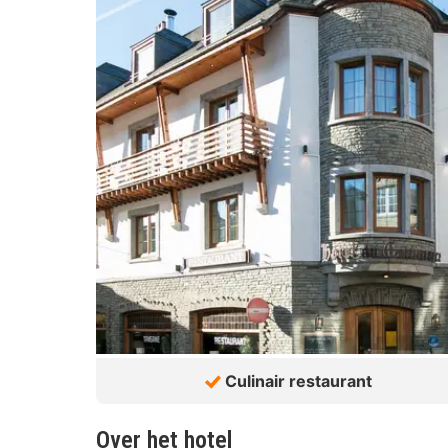
Culinair restaurant
Over het hotel