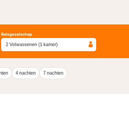
Reisgezelschap
2 Volwassenen (1 kamer)
hten
4 nachten
7 nachten