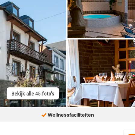
Bekijk alle 45 foto's
Wellnessfaciliteiten