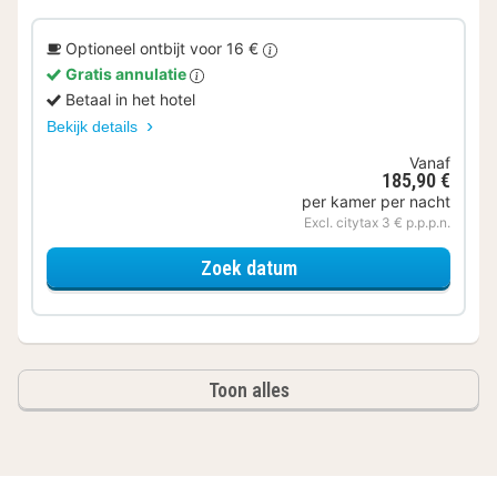
Optioneel ontbijt voor 16 €
Gratis annulatie
Betaal in het hotel
Bekijk details
Vanaf
185,90 €
per kamer per nacht
Excl. citytax 3 € p.p.p.n.
voor Suite
Zoek datum
Toon alles