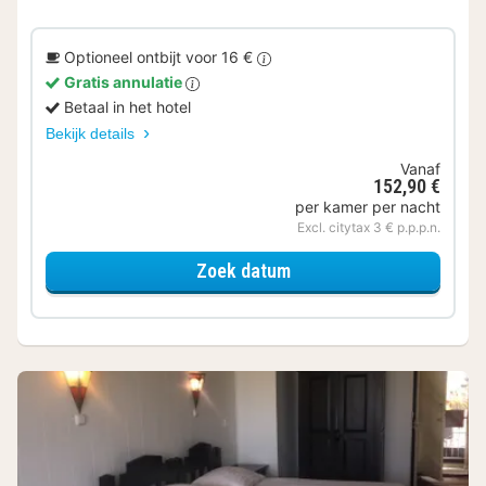
Optioneel ontbijt voor 16 €
Gratis annulatie
Betaal in het hotel
Bekijk details
Vanaf
152,90 €
per kamer per nacht
Excl. citytax 3 € p.p.p.n.
voor Comfort kamer
Zoek datum