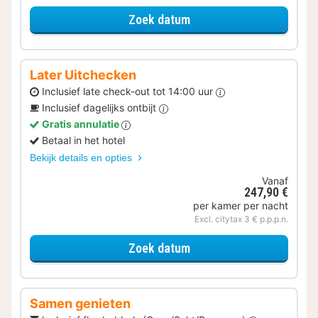
voor Verblijf & Diner
Zoek datum
Later Uitchecken
Inclusief late check-out tot 14:00 uur
Inclusief dagelijks ontbijt
Gratis annulatie
Betaal in het hotel
Bekijk details en opties
Vanaf
247,90 €
per kamer per nacht
Excl. citytax 3 € p.p.p.n.
voor Later Uitchecken
Zoek datum
Samen genieten