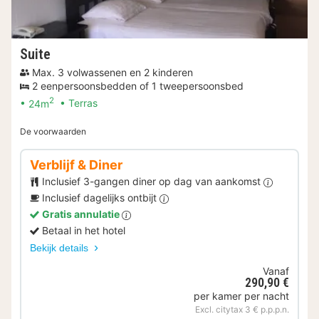
Suite
Max. 3 volwassenen en 2 kinderen
2 eenpersoonsbedden of 1 tweepersoonsbed
2
24m
Terras
De voorwaarden
Verblijf & Diner
Inclusief 3-gangen diner op dag van aankomst
Inclusief dagelijks ontbijt
Gratis annulatie
Betaal in het hotel
Bekijk details
Vanaf
290,90 €
per kamer per nacht
Excl. citytax 3 € p.p.p.n.