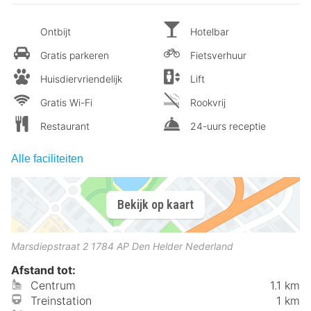
Ontbijt
Hotelbar
Gratis parkeren
Fietsverhuur
Huisdiervriendelijk
Lift
Gratis Wi-Fi
Rookvrij
Restaurant
24-uurs receptie
Alle faciliteiten
Bekijk op kaart
Marsdiepstraat 2
1784 AP
Den Helder
Nederland
Afstand tot:
Centrum
1.1 km
Treinstation
1 km