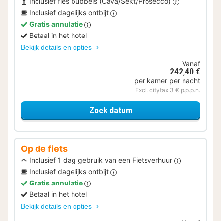
Inclusief fles bubbels (Cava/Sekt/Prosecco)
Inclusief dagelijks ontbijt
Gratis annulatie
Betaal in het hotel
Bekijk details en opties
Vanaf
242,40 €
per kamer per nacht
Excl. citytax 3 € p.p.p.n.
voor Samen genieten
Zoek datum
Op de fiets
Inclusief 1 dag gebruik van een Fietsverhuur
Inclusief dagelijks ontbijt
Gratis annulatie
Betaal in het hotel
Bekijk details en opties