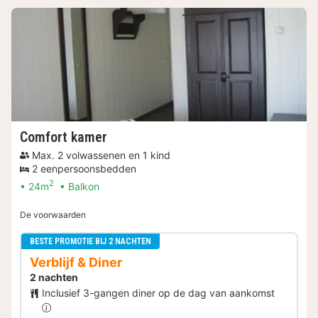
Comfort kamer
Max. 2 volwassenen en 1 kind
2 eenpersoonsbedden
2
24m
Balkon
De voorwaarden
BESTE PROMOTIE BIJ 2 NACHTEN
Verblijf & Diner
2 nachten
Inclusief 3-gangen diner op de dag van aankomst