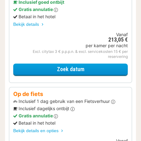
Inclusief goed ontbijt
Gratis annulatie
Betaal in het hotel
Bekijk details
Vanaf
213,05 €
per kamer per nacht
Excl. citytax 3 € p.p.p.n. & excl. servicekosten 15 € per
reservering
voor Verblijf & Diner
Zoek datum
Op de fiets
Inclusief 1 dag gebruik van een Fietsverhuur
Inclusief dagelijks ontbijt
Gratis annulatie
Betaal in het hotel
Bekijk details en opties
Vanaf