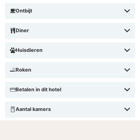
Ontbijt
Diner
Huisdieren
Roken
Betalen in dit hotel
Aantal kamers
Gesproken talen