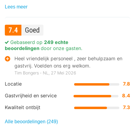
Lees meer
7.4
Goed
Gebaseerd op
249 echte
beoordelingen
door onze gasten.
Heel vriendelijk personeel , zeer behulpzaam en
gastvrij. Voelden ons erg welkom.
Tim Bongers ‐ NL, 27 Mei 2026
Locatie
7.8
Gastvrijheid en service
8.4
Kwaliteit ontbijt
7.3
Alle beoordelingen (249)