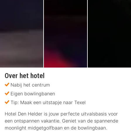
Over het hotel
Nabij het centrum
Eigen bowlingbanen
Tip: Maak een uitstapje naar Texel
Hotel Den Helder is jouw perfecte uitvalsbasis voor
een ontspannen vakantie. Geniet van de spannende
moonlight midgetgolfbaan en de bowlingbaan.