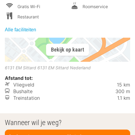
Gratis Wi-Fi
Roomservice
Restaurant
Alle faciliteiten
Bekijk op kaart
6131 EM Sittard
6131 EM
Sittard
Nederland
Afstand tot:
Vliegveld
15 km
Bushalte
300 m
Treinstation
1.1 km
Wanneer wil je weg?