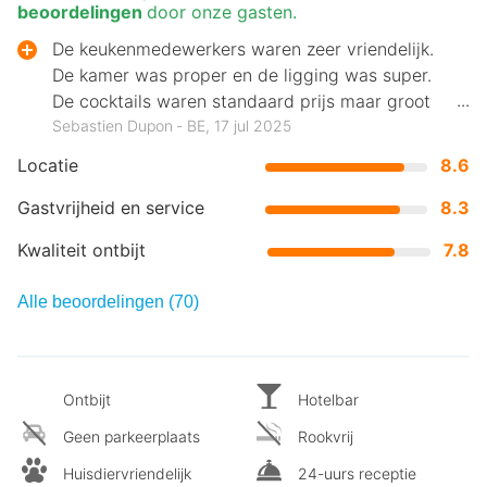
beoordelingen
door onze gasten.
De keukenmedewerkers waren zeer vriendelijk.
De kamer was proper en de ligging was super.
De cocktails waren standaard prijs maar groot
volume.
Sebastien Dupon ‐ BE, 17 jul 2025
Locatie
8.6
Gastvrijheid en service
8.3
Kwaliteit ontbijt
7.8
Alle beoordelingen (70)
Ontbijt
Hotelbar
Geen parkeerplaats
Rookvrij
Huisdiervriendelijk
24-uurs receptie