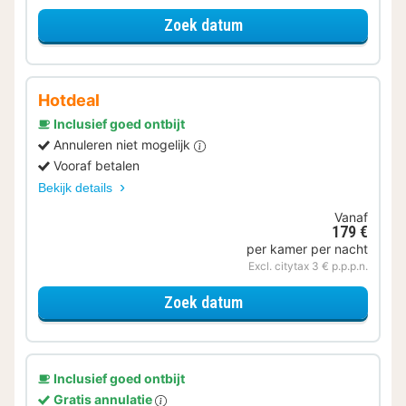
voor Verblijf & Diner
Zoek datum
Hotdeal
Inclusief goed ontbijt
Annuleren niet mogelijk
Vooraf betalen
Bekijk details
Vanaf
179 €
per kamer per nacht
Excl. citytax 3 € p.p.p.n.
voor Familiekamer
Zoek datum
Inclusief goed ontbijt
Gratis annulatie