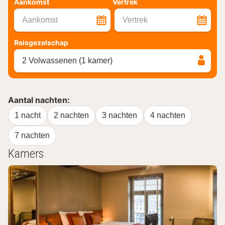
Aankomst
Vertrek
Aankomst
Vertrek
Reisgezelschap
2 Volwassenen (1 kamer)
Aantal nachten:
1 nacht
2 nachten
3 nachten
4 nachten
7 nachten
Kamers