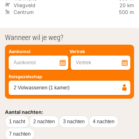
Vliegveld
20 km
Centrum
500 m
Wanneer wil je weg?
Aankomst
Vertrek
Aankomst
Vertrek
Reisgezelschap
2 Volwassenen (1 kamer)
Aantal nachten:
1 nacht
2 nachten
3 nachten
4 nachten
7 nachten