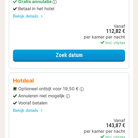
Gratis annulatie
Betaal in het hotel
Bekijk details
Vanaf
112,82 €
per kamer per nacht
incl. citytax
voor Comfort kamer
Zoek datum
Hotdeal
Optioneel ontbijt voor 19,50 €
Annuleren niet mogelijk
Vooraf betalen
Bekijk details
Vanaf
143,87 €
per kamer per nacht
incl. citytax