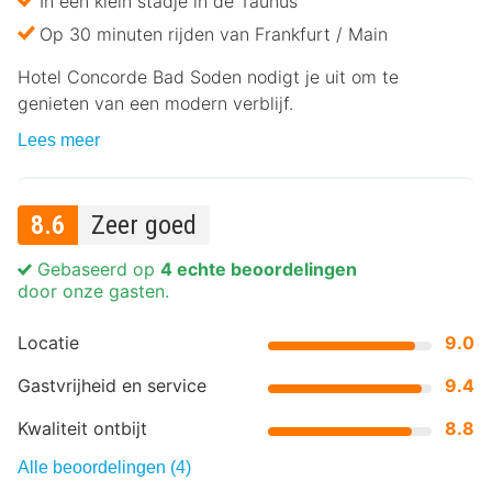
In een klein stadje in de Taunus
Op 30 minuten rijden van Frankfurt / Main
Hotel Concorde Bad Soden nodigt je uit om te
genieten van een modern verblijf.
Lees meer
8.6
Zeer goed
Gebaseerd op
4 echte beoordelingen
door onze gasten.
Locatie
9.0
Gastvrijheid en service
9.4
Kwaliteit ontbijt
8.8
Alle beoordelingen (4)