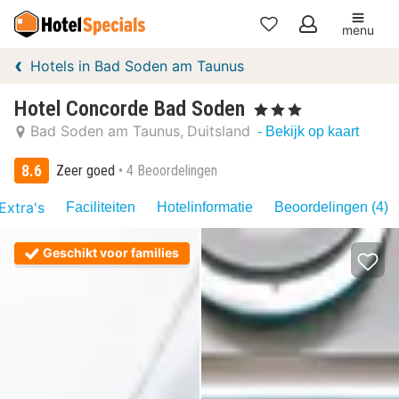
menu
Mijn
Hotels in Bad Soden am Taunus
favorieten
Hotel Concorde Bad Soden
, 3 Sterren
Bad Soden am Taunus
Duitsland
- Bekijk op kaart
8.6
Zeer goed
4 Beoordelingen
Extra's
Faciliteiten
Hotelinformatie
Beoordelingen (4)
Geschikt voor families