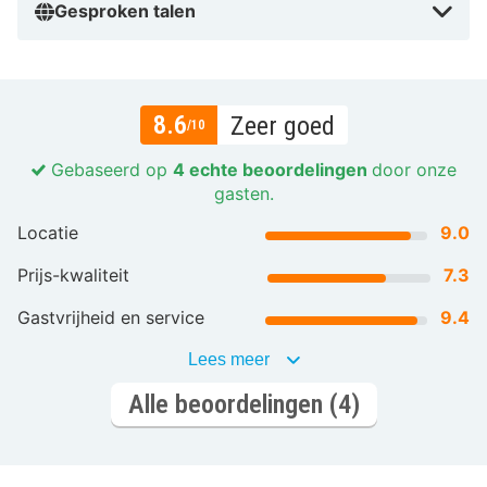
Gesproken talen
8.6
Zeer goed
/10
Gebaseerd op
4 echte beoordelingen
door onze
gasten.
Locatie
9.0
Prijs-kwaliteit
7.3
Gastvrijheid en service
9.4
Lees meer
Alle beoordelingen (4)