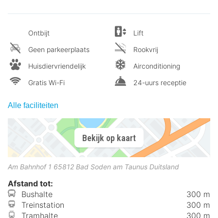
Ontbijt
Lift
Geen parkeerplaats
Rookvrij
Huisdiervriendelijk
Airconditioning
Gratis Wi-Fi
24-uurs receptie
Alle faciliteiten
Bekijk op kaart
Am Bahnhof 1
65812
Bad Soden am Taunus
Duitsland
Afstand tot:
Bushalte
300 m
Treinstation
300 m
Tramhalte
300 m