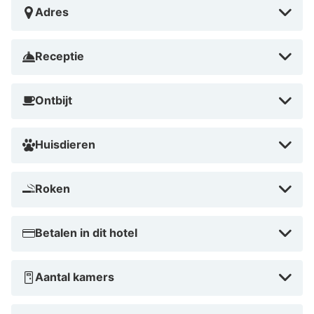
Adres
Receptie
Ontbijt
Huisdieren
Roken
Betalen in dit hotel
Aantal kamers