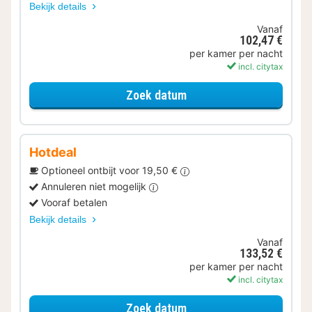
Bekijk details
Vanaf
102,47 €
per kamer per nacht
incl. citytax
voor Standaard Kamer
Zoek datum
Hotdeal
Optioneel ontbijt voor 19,50 €
Annuleren niet mogelijk
Vooraf betalen
Bekijk details
Vanaf
133,52 €
per kamer per nacht
incl. citytax
voor Standaard Kamer
Zoek datum