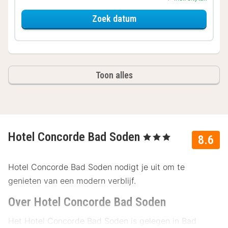
voor Comfort kamer
Zoek datum
Toon alles
Hotel Concorde Bad Soden
, 3 Sterren
8.6
Hotel Concorde Bad Soden nodigt je uit om te
genieten van een modern verblijf.
Over Hotel Concorde Bad Soden
Het Hotel Concorde Bad Soden is gelegen in Bad