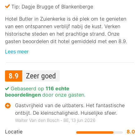
Tip: Dagje Brugge of Blankenberge
Hotel Butler in Zuienkerke is dé plek om te genieten
van een ontspannen verblijf nabij de kust. Verken
historische steden en het prachtige strand. Onze
gasten beoordelen dit hotel gemiddeld met een 8.9.
Lees meer
8.9
Zeer goed
Gebaseerd op
116 echte
beoordelingen
door onze gasten.
Gastvrijheid van de uitbaters. Het fantastische
ontbijt. De kleinschaligheid. Huiselijke sfeer.
Walter Van den Bosch ‐ BE, 13 jun 2026
Locatie
8.0