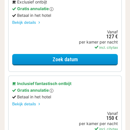
Exclusief ontbijt
Gratis annulatie
Betaal in het hotel
Bekijk details
Vanaf
127 €
per kamer per nacht
incl. citytax
voor Tweepersoonskame
Zoek datum
Inclusief fantastisch ontbijt
Gratis annulatie
Betaal in het hotel
Bekijk details
Vanaf
150 €
per kamer per nacht
incl. citytax