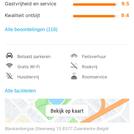
Gastvrijheid en service
9.5
Kwaliteit ontbijt
9.4
Alle beoordelingen (116)
Betaald parkeren
Fietsverhuur
Gratis Wi-Fi
Rookvrij
Huisdiervrij
Roomservice
Alle faciliteiten
Bekijk op kaart
Blankenbergse Steenweg 13
8377
Zuienkerke
België