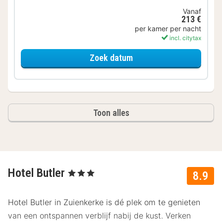
Vanaf
213 €
per kamer per nacht
incl. citytax
voor Driepersoonskamer
Zoek datum
Toon alles
Hotel Butler
, 3 Sterren
8.9
Hotel Butler in Zuienkerke is dé plek om te genieten
van een ontspannen verblijf nabij de kust. Verken