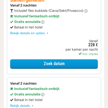
Samen genieten
Vanaf 2 nachten
Inclusief fles bubbels (Cava/Sekt/Prosecco)
Inclusief fantastisch ontbijt
Gratis annulatie
Betaal in het hotel
Bekijk details en opties
Vanaf
228 €
per kamer per nacht
incl. citytax
voor Samen genieten
Zoek datum
Vanaf 2 nachten
Inclusief fantastisch ontbijt
Gratis annulatie
Betaal in het hotel
Bekijk details