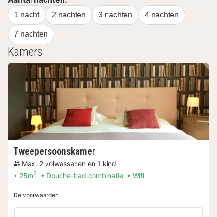
Aantal nachten:
1 nacht
2 nachten
3 nachten
4 nachten
7 nachten
Kamers
Tweepersoonskamer
Max. 2 volwassenen en 1 kind
2
25m
Douche-bad combinatie
Wifi
De voorwaarden