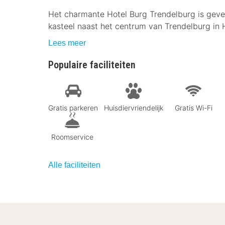
Het charmante Hotel Burg Trendelburg is gev
kasteel naast het centrum van Trendelburg in 
Lees meer
Populaire faciliteiten
Gratis parkeren
Huisdiervriendelijk
Gratis Wi-Fi
Roomservice
Alle faciliteiten