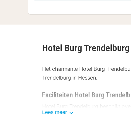
Hotel Burg Trendelburg
Het charmante Hotel Burg Trendelbur
Trendelburg in Hessen.
Faciliteiten Hotel Burg Trendel
Hotel Burg Trendelburg beschikt over
Lees meer
WiFi tegen betaling en een badkamer 
een bijzonder historische charme uit