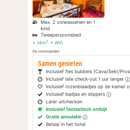
Max. 2 volwassenen en 1
kind
Tweepersoonsbed
2
14m
Wifi
De voorwaarden
Samen genieten
Inclusief fles bubbels (Cava/Sekt/Pr
Inclusief late check-out 1 uur langer
Inclusief rozenblaadjes op de kamer
Inclusief badjas en slippers
Later uitchecken
Inclusief fantastisch ontbijt
Gratis annulatie
Betaal in het hotel