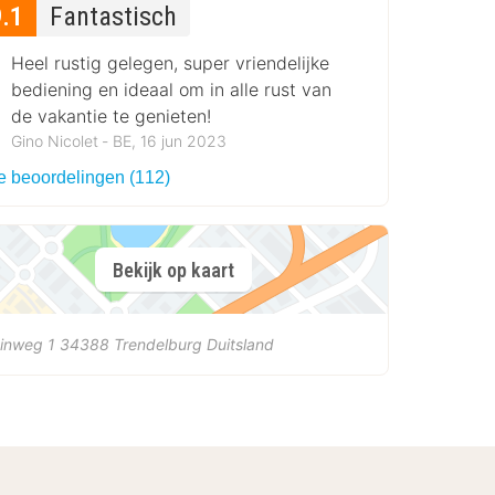
9.1
Fantastisch
Heel rustig gelegen, super vriendelijke
bediening en ideaal om in alle rust van
de vakantie te genieten!
Gino Nicolet ‐ BE, 16 jun 2023
le beoordelingen (112)
Bekijk op kaart
inweg 1
34388
Trendelburg
Duitsland