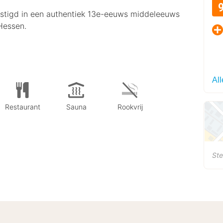
estigd in een authentiek 13e-eeuws middeleeuws
Hessen.
Al
Restaurant
Sauna
Rookvrij
Ste