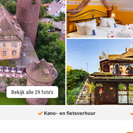
Bekijk alle 29 foto's
Kano- en fietsverhuur