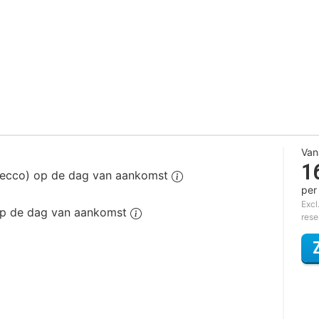
Van
1
osecco) op de dag van aankomst
per
Excl
 op de dag van aankomst
rese