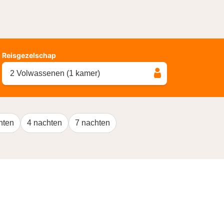
Reisgezelschap
2 Volwassenen (1 kamer)
hten
4 nachten
7 nachten