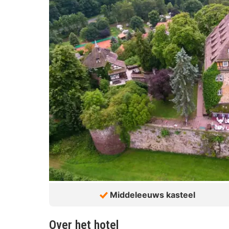
Middeleeuws kasteel
Over het hotel