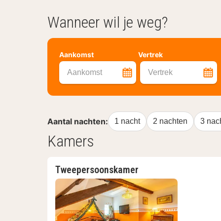
Wanneer wil je weg?
Aankomst
Vertrek
Aankomst
Vertrek
Aantal nachten:
1 nacht
2 nachten
3 nac
Kamers
Tweepersoonskamer