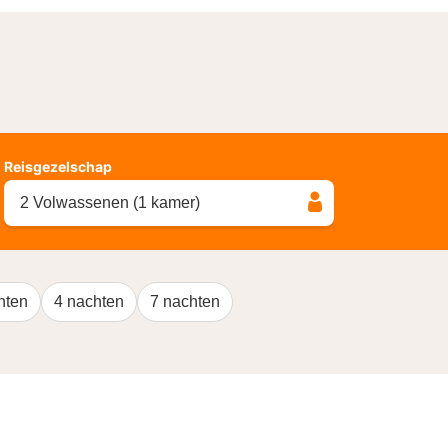
Reisgezelschap
2 Volwassenen (1 kamer)
hten
4 nachten
7 nachten