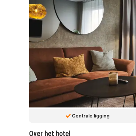
Centrale ligging
Over het hotel