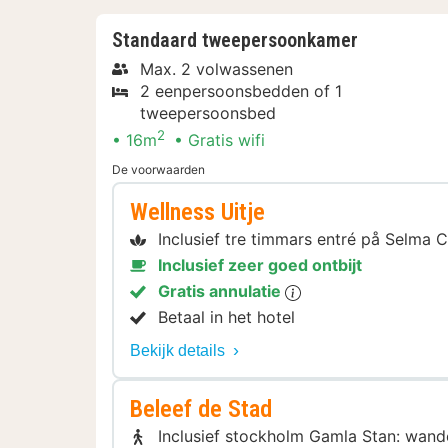
Standaard tweepersoonkamer
Max. 2 volwassenen
2 eenpersoonsbedden of 1
tweepersoonsbed
2
16m
Gratis wifi
De voorwaarden
Wellness Uitje
Inclusief tre timmars entré på Selma C
Inclusief zeer goed ontbijt
Gratis annulatie
Betaal in het hotel
Bekijk details
Beleef de Stad
Inclusief stockholm Gamla Stan: wand