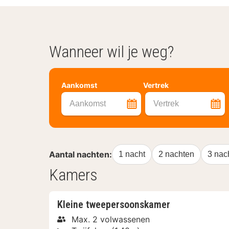
Wanneer wil je weg?
Aankomst
Vertrek
Aankomst
Vertrek
Aantal nachten:
1 nacht
2 nachten
3 nac
Kamers
Kleine tweepersoonskamer
Max. 2 volwassenen