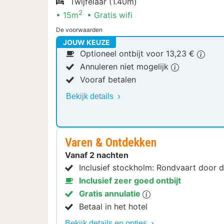
Twijfelaar (1.40m)
2
15m
Gratis wifi
De voorwaarden
JOUW KEUZE
Optioneel ontbijt voor 13,23 €
Annuleren niet mogelijk
Vooraf betalen
Bekijk details
Varen & Ontdekken
Vanaf 2 nachten
Inclusief stockholm: Rondvaart door 
Inclusief zeer goed ontbijt
Gratis annulatie
Betaal in het hotel
Bekijk details en opties