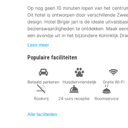
Op nog geen 10 minuten lopen van het centrum 
Dit hotel is ontworpen door verschillende Zwe
design. Hotel Birger jarl is de ideale uitvalsba
bezienswaardigheden te ontdekken. Maak eens 
een avondje uit in het bijzondere Koninklijk Dr
Lees meer
Populaire faciliteiten
Betaald parkeren
Huisdiervriendelijk
Gratis Wi-Fi
Rookvrij
24-uurs receptie
Roomservice
Alle faciliteiten