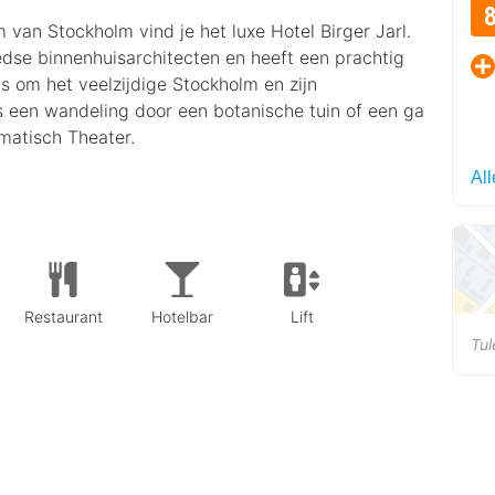
van Stockholm vind je het luxe Hotel Birger Jarl.
edse binnenhuisarchitecten en heeft een prachtig
sis om het veelzijdige Stockholm en zijn
een wandeling door een botanische tuin of een ga
amatisch Theater.
Al
Restaurant
Hotelbar
Lift
Tul