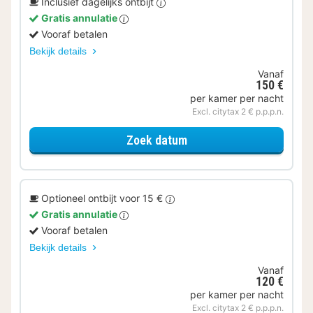
Inclusief dagelijks ontbijt
Gratis annulatie
Vooraf betalen
Bekijk details
Vanaf
150 €
per kamer per nacht
Excl. citytax 2 € p.p.p.n.
voor Ontbijt Special
Zoek datum
Optioneel ontbijt voor 15 €
Gratis annulatie
Vooraf betalen
Bekijk details
Vanaf
120 €
per kamer per nacht
Excl. citytax 2 € p.p.p.n.