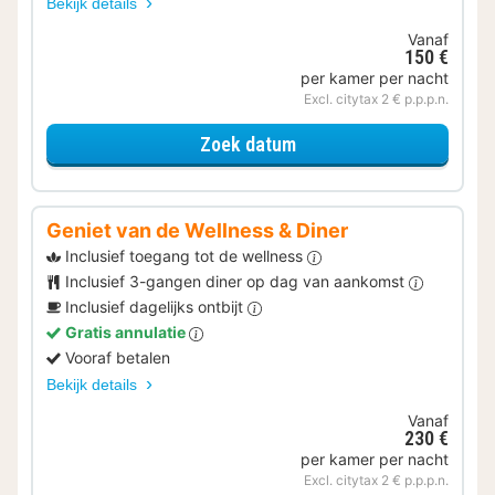
Bekijk details
Vanaf
150 €
per kamer per nacht
Excl. citytax 2 € p.p.p.n.
voor Geniet van de Well
Zoek datum
Geniet van de Wellness & Diner
Inclusief toegang tot de wellness
Inclusief 3-gangen diner op dag van aankomst
Inclusief dagelijks ontbijt
Gratis annulatie
Vooraf betalen
Bekijk details
Vanaf
230 €
per kamer per nacht
Excl. citytax 2 € p.p.p.n.