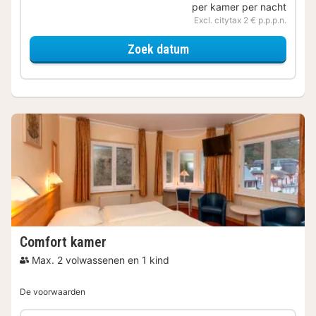
per kamer per nacht
Excl. citytax 2 € p.p.p.n.
voor Ontbijt Special
Zoek datum
Comfort kamer
Max. 2 volwassenen en 1 kind
De voorwaarden