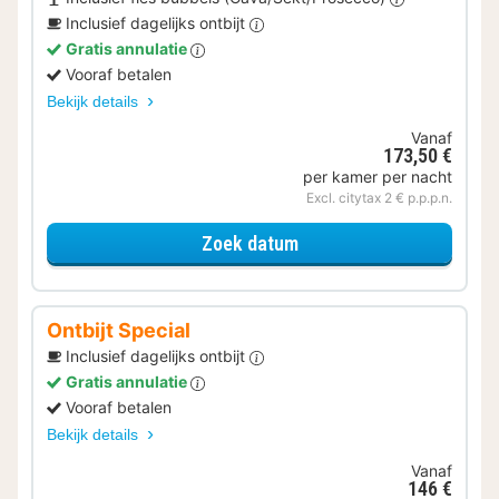
Inclusief dagelijks ontbijt
Gratis annulatie
Vooraf betalen
Bekijk details
Vanaf
173,50 €
per kamer per nacht
Excl. citytax 2 € p.p.p.n.
voor Samen genieten
Zoek datum
Ontbijt Special
Inclusief dagelijks ontbijt
Gratis annulatie
Vooraf betalen
Bekijk details
Vanaf
146 €