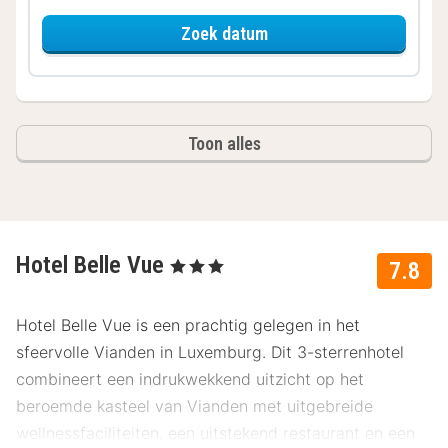
voor Comfort kamer
Zoek datum
Toon alles
Hotel Belle Vue
, 3 Sterren
7.8
Hotel Belle Vue is een prachtig gelegen in het
sfeervolle Vianden in Luxemburg. Dit 3-sterrenhotel
combineert een indrukwekkend uitzicht op het
beroemde kasteel van Vianden met uitgebreide
wellnessfaciliteiten, een uitstekend restaurant en een