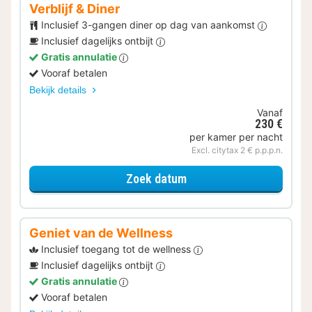
Verblijf & Diner
Inclusief 3-gangen diner op dag van aankomst
Inclusief dagelijks ontbijt
Gratis annulatie
Vooraf betalen
Bekijk details
Vanaf
230 €
per kamer per nacht
Excl. citytax 2 € p.p.p.n.
voor Verblijf & Diner
Zoek datum
Geniet van de Wellness
Inclusief toegang tot de wellness
Inclusief dagelijks ontbijt
Gratis annulatie
Vooraf betalen