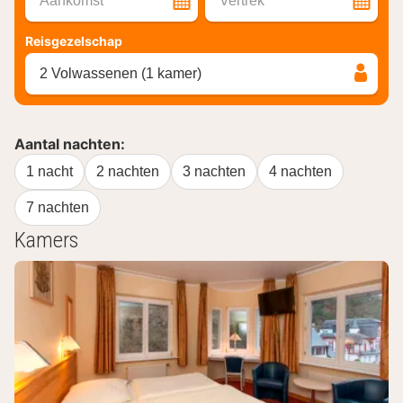
Aankomst
Vertrek
Reisgezelschap
2 Volwassenen (1 kamer)
Aantal nachten:
1 nacht
2 nachten
3 nachten
4 nachten
7 nachten
Kamers