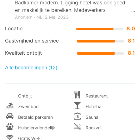
Badkamer modern. Ligging hotel was ook goed
en makkelijk te bereiken. Medewerkers
vriendelijk.
Anoniem ‐ NL, 2 Mei 2023
Locatie
8.0
Gastvrijheid en service
8.1
Kwaliteit ontbijt
8.1
Alle beoordelingen (12)
Ontbijt
Restaurant
Zwembad
Hotelbar
Betaald parkeren
Sauna
Huisdiervriendelijk
Rookvrij
Gratis Wi-Fi