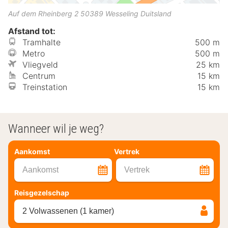
Auf dem Rheinberg 2
50389
Wesseling
Duitsland
Afstand tot:
Tramhalte
500 m
Metro
500 m
Vliegveld
25 km
Centrum
15 km
Treinstation
15 km
Wanneer wil je weg?
Aankomst
Vertrek
Aankomst
Vertrek
Reisgezelschap
2 Volwassenen (1 kamer)