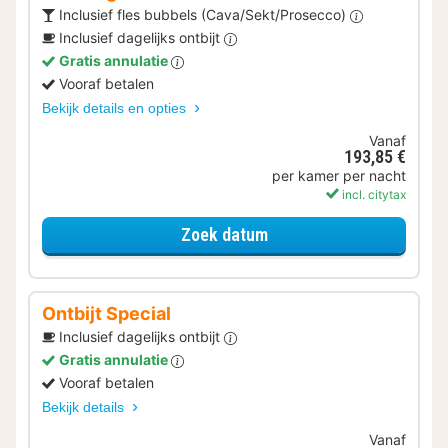
Inclusief fles bubbels (Cava/Sekt/Prosecco)
Inclusief dagelijks ontbijt
Gratis annulatie
Vooraf betalen
Bekijk details en opties
Vanaf
193,85 €
per kamer per nacht
incl. citytax
voor Samen genieten
Zoek datum
Ontbijt Special
Inclusief dagelijks ontbijt
Gratis annulatie
Vooraf betalen
Bekijk details
Vanaf