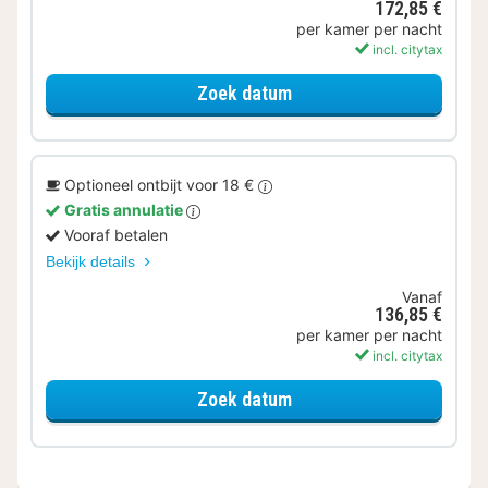
172,85 €
per kamer per nacht
incl. citytax
voor Ontbijt Special
Zoek datum
Optioneel ontbijt voor 18 €
Gratis annulatie
Vooraf betalen
Bekijk details
Vanaf
136,85 €
per kamer per nacht
incl. citytax
voor Superior kamer
Zoek datum