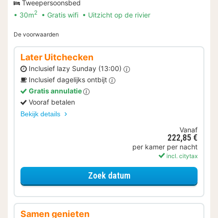
Tweepersoonsbed
2
30m
Gratis wifi
Uitzicht op de rivier
De voorwaarden
Later Uitchecken
Inclusief lazy Sunday (13:00)
Inclusief dagelijks ontbijt
Gratis annulatie
Vooraf betalen
Bekijk details
Vanaf
222,85 €
per kamer per nacht
incl. citytax
voor Later Uitchecken
Zoek datum
Samen genieten