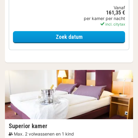
Vanaf
161,35 €
per kamer per nacht
incl. citytax
voor Ontbijt Special
Zoek datum
Superior kamer
Max. 2 volwassenen en 1 kind