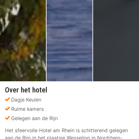
Over het hotel
Dagje Keulen
Ruime kamers
Gelegen aan de Rijn
Het sfeervolle Hotel am Rhein is schitterend gelegen
aan de Rijn in het plaatsje Wesseling in Nordrhein-