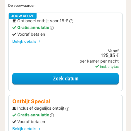
De voorwaarden
JOUW KEUZE
Optioneel ontbijt voor 18 €
Gratis annulatie
Vooraf betalen
Bekijk details
Vanaf
125,35 €
per kamer per nacht
incl. citytax
voor Comfort kamer
Zoek datum
Ontbijt Special
Inclusief dagelijks ontbijt
Gratis annulatie
Vooraf betalen
Bekijk details