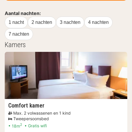
Aantal nachten:
1 nacht
2 nachten
3 nachten
4 nachten
7 nachten
Kamers
Comfort kamer
Max. 2 volwassenen en 1 kind
Tweepersoonsbed
2
18m
Gratis wifi