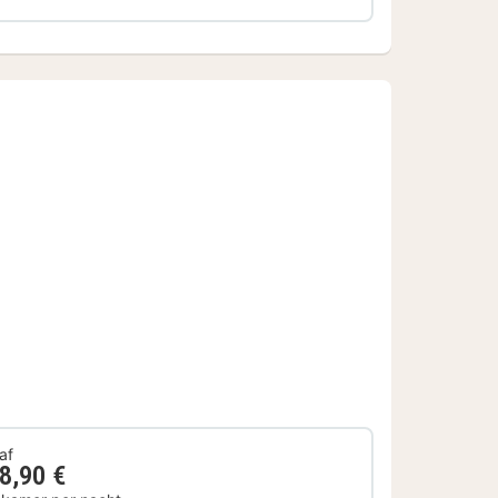
af
8,90 €