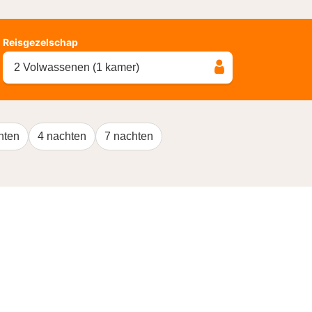
Reisgezelschap
2 Volwassenen (1 kamer)
hten
4 nachten
7 nachten