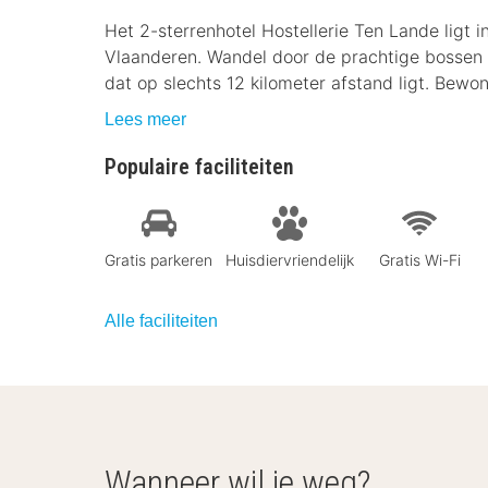
Het 2-sterrenhotel Hostellerie Ten Lande ligt 
Vlaanderen. Wandel door de prachtige bossen o
dat op slechts 12 kilometer afstand ligt. Bewo
Lees meer
Populaire faciliteiten
Gratis parkeren
Huisdiervriendelijk
Gratis Wi-Fi
Alle faciliteiten
Wanneer wil je weg?