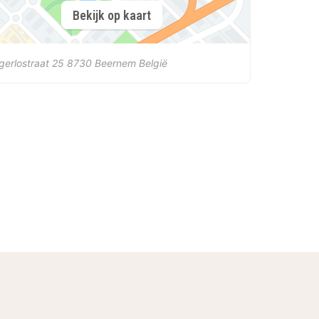
Bekijk op kaart
gerlostraat 25
8730
Beernem
België