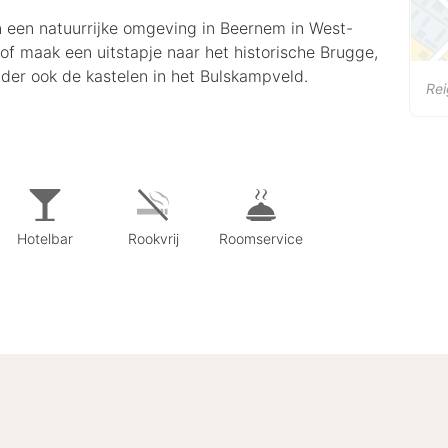
in een natuurrijke omgeving in Beernem in West-
f maak een uitstapje naar het historische Brugge,
nder ook de kastelen in het Bulskampveld.
Rei
Hotelbar
Rookvrij
Roomservice