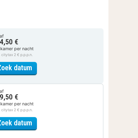
af
4,50 €
 kamer per nacht
. citytax 2 € p.p.p.n.
voor Small Kamer
Zoek datum
af
9,50 €
 kamer per nacht
. citytax 2 € p.p.p.n.
voor Samen genieten
Zoek datum