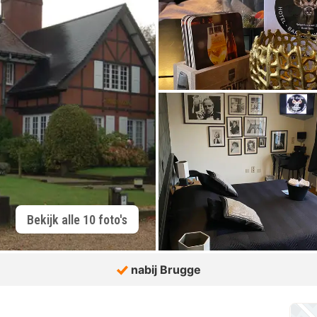
Bekijk alle 10 foto's
nabij Brugge