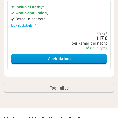
Inclusief ontbijt
Gratis annulatie
Betaal in het hotel
Bekijk details
Vanaf
117 €
per kamer per nacht
incl. citytax
voor Standaard Kamer
Zoek datum
Toon alles