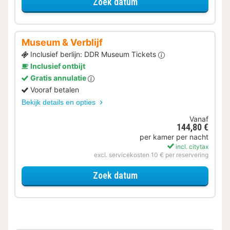
voor Varen & Ontdekken
Zoek datum
Museum & Verblijf
Inclusief berlijn: DDR Museum Tickets
Inclusief ontbijt
Gratis annulatie
Vooraf betalen
Bekijk details en opties
Vanaf
144,80 €
per kamer per nacht
incl. citytax
excl. servicekosten 10 € per reservering
voor Museum & Verblijf
Zoek datum