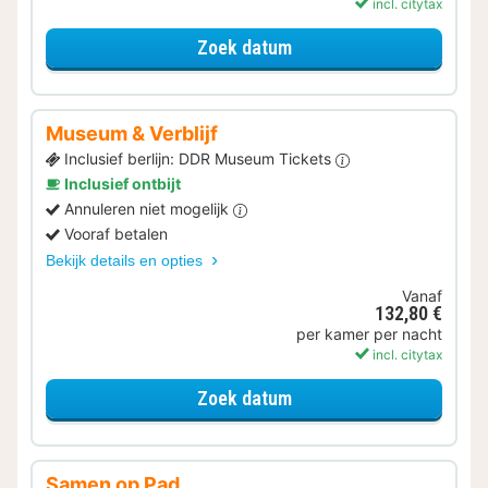
incl. citytax
voor Varen & Ontdekken
Zoek datum
Museum & Verblijf
Inclusief berlijn: DDR Museum Tickets
Inclusief ontbijt
Annuleren niet mogelijk
Vooraf betalen
Bekijk details en opties
Vanaf
132,80 €
per kamer per nacht
incl. citytax
voor Museum & Verblijf
Zoek datum
Samen op Pad