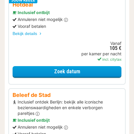
JOUW KEUZE
Hotdeal
Inclusief ontbijt
Annuleren niet mogelijk
Vooraf betalen
Bekijk details
Vanaf
105 €
per kamer per nacht
incl. citytax
voor Standard kamer hot
Zoek datum
Beleef de Stad
Inclusief ontdek Berlijn: bekijk alle iconische
bezienswaardigheden en enkele verborgen
pareltjes
Inclusief ontbijt
Annuleren niet mogelijk
Vooraf betalen