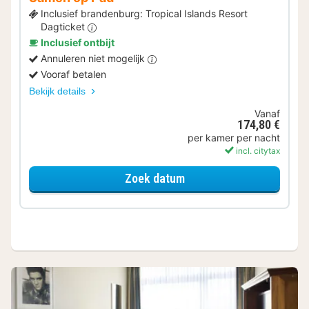
Inclusief brandenburg: Tropical Islands Resort
Dagticket
Inclusief ontbijt
Annuleren niet mogelijk
Vooraf betalen
Bekijk details
Vanaf
174,80 €
per kamer per nacht
incl. citytax
voor Samen op Pad
Zoek datum