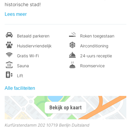
historische stad!
Lees meer
Betaald parkeren
Roken toegestaan
Huisdiervriendelijk
Airconditioning
Gratis Wi-Fi
24-uurs receptie
Sauna
Roomservice
Lift
Alle faciliteiten
Bekijk op kaart
Kurfürstendamm 202
10719
Berlijn
Duitsland