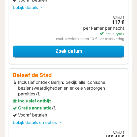
Bekijk details
Vanaf
117 €
per kamer per nacht
incl. citytax
excl. servicekosten 10 € per reservering
voor Lekker ontspannen
Zoek datum
Beleef de Stad
Inclusief ontdek Berlijn: bekijk alle iconische
bezienswaardigheden en enkele verborgen
pareltjes
Inclusief ontbijt
Gratis annulatie
Vooraf betalen
Bekijk details en opties
Vanaf