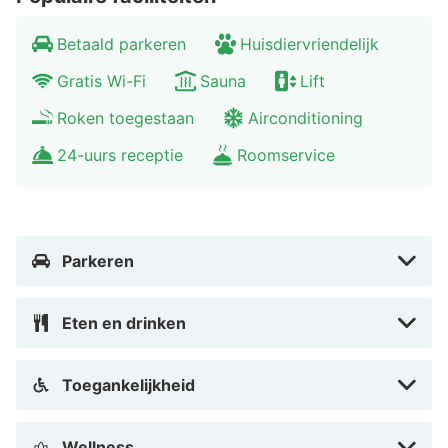
Betaald parkeren
Huisdiervriendelijk
Gratis Wi-Fi
Sauna
Lift
Roken toegestaan
Airconditioning
24-uurs receptie
Roomservice
Parkeren
Eten en drinken
Toegankelijkheid
Wellness