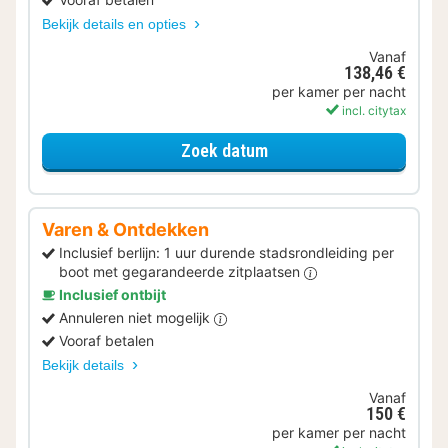
Bekijk details en opties
Vanaf
138,46 €
per kamer per nacht
incl. citytax
voor Beleef de Stad
Zoek datum
Varen & Ontdekken
Inclusief berlijn: 1 uur durende stadsrondleiding per
boot met gegarandeerde zitplaatsen
Inclusief ontbijt
Annuleren niet mogelijk
Vooraf betalen
Bekijk details
Vanaf
150 €
per kamer per nacht