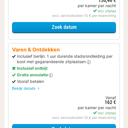
150,46 €
per kamer per nacht
incl. citytax
excl. servicekosten 10 € per reservering
voor Beleef de Stad
Zoek datum
Varen & Ontdekken
Inclusief berlijn: 1 uur durende stadsrondleiding per
boot met gegarandeerde zitplaatsen
Inclusief ontbijt
Gratis annulatie
Vooraf betalen
Bekijk details
Vanaf
162 €
per kamer per nacht
incl. citytax
excl. servicekosten 10 € per reservering