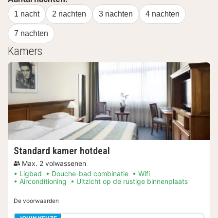
1 nacht
2 nachten
3 nachten
4 nachten
7 nachten
Kamers
Standard kamer hotdeal
Max. 2 volwassenen
Ligbad
Douche-bad combinatie
Wifi
Airconditioning
Uitzicht op de rustige binnenplaats
De voorwaarden