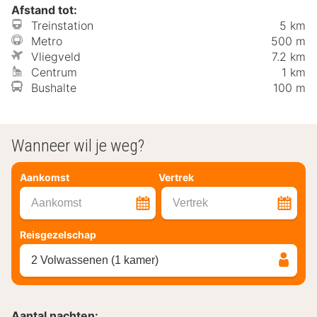
Afstand tot:
Treinstation
5 km
Metro
500 m
Vliegveld
7.2 km
Centrum
1 km
Bushalte
100 m
Wanneer wil je weg?
Aankomst
Vertrek
Aankomst
Vertrek
Reisgezelschap
2 Volwassenen (1 kamer)
Aantal nachten: