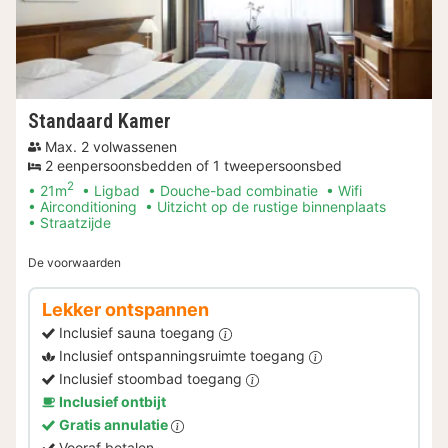
Standaard Kamer
Max. 2 volwassenen
2 eenpersoonsbedden of 1 tweepersoonsbed
2
21m
Ligbad
Douche-bad combinatie
Wifi
Airconditioning
Uitzicht op de rustige binnenplaats
Straatzijde
De voorwaarden
Lekker ontspannen
Inclusief sauna toegang
Inclusief ontspanningsruimte toegang
Inclusief stoombad toegang
Inclusief ontbijt
Gratis annulatie
Vooraf betalen