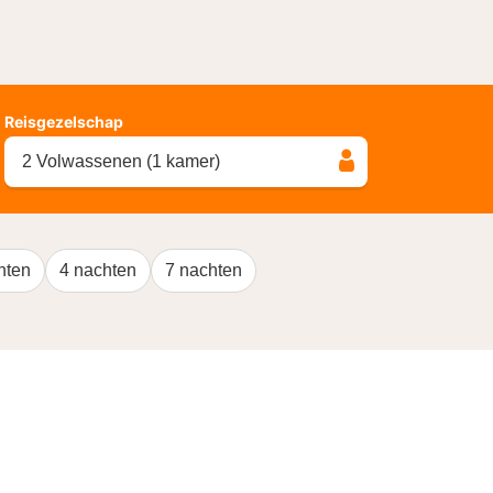
Reisgezelschap
2 Volwassenen (1 kamer)
hten
4 nachten
7 nachten