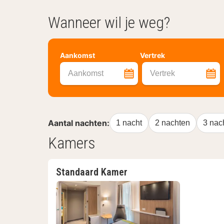
Wanneer wil je weg?
Aankomst
Vertrek
Aankomst
Vertrek
Aantal nachten:
1 nacht
2 nachten
3 nac
Kamers
Standaard Kamer