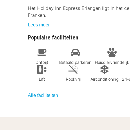
Het Holiday Inn Express Erlangen ligt in het c
Franken.
Lees meer
Populaire faciliteiten
Ontbijt
Betaald parkeren
Huisdiervriendelijk
Lift
Rookvrij
Airconditioning
24-u
Alle faciliteiten