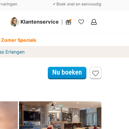
rvaringen
Boek snel en eenvoudig
Klantenservice
Mijn
favorieten
 Zomer Specials
ss Erlangen
Nu boeken