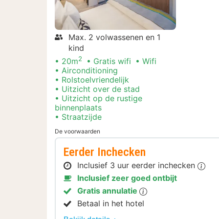
Max. 2 volwassenen en 1
kind
2
20m
Gratis wifi
Wifi
Airconditioning
Rolstoelvriendelijk
Uitzicht over de stad
Uitzicht op de rustige
binnenplaats
Straatzijde
De voorwaarden
Eerder Inchecken
Inclusief 3 uur eerder inchecken
Inclusief zeer goed ontbijt
Gratis annulatie
Betaal in het hotel