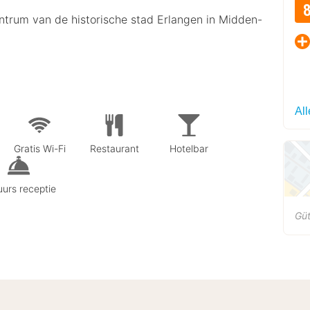
entrum van de historische stad Erlangen in Midden-
Al
Gratis Wi-Fi
Restaurant
Hotelbar
urs receptie
Gü