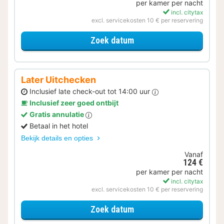
per kamer per nacht
incl. citytax
excl. servicekosten 10 € per reservering
voor Met parkeerplek
Zoek datum
Later Uitchecken
Inclusief late check-out tot 14:00 uur
Inclusief zeer goed ontbijt
Gratis annulatie
Betaal in het hotel
Bekijk details en opties
Vanaf
124 €
per kamer per nacht
incl. citytax
excl. servicekosten 10 € per reservering
voor Later Uitchecken
Zoek datum