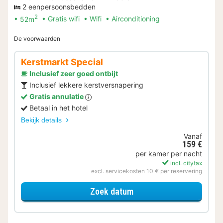
2 eenpersoonsbedden
2
52m
Gratis wifi
Wifi
Airconditioning
De voorwaarden
Kerstmarkt Special
Inclusief zeer goed ontbijt
Inclusief lekkere kerstversnapering
Gratis annulatie
Betaal in het hotel
Bekijk details
Vanaf
159 €
per kamer per nacht
incl. citytax
excl. servicekosten 10 € per reservering
voor Kerstmarkt Special
Zoek datum