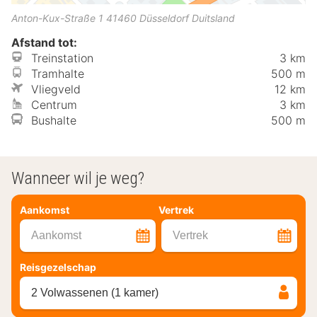
Anton-Kux-Straße 1
41460
Düsseldorf
Duitsland
Afstand tot:
Treinstation
3 km
Tramhalte
500 m
Vliegveld
12 km
Centrum
3 km
Bushalte
500 m
Wanneer wil je weg?
Aankomst
Vertrek
Aankomst
Vertrek
Reisgezelschap
2 Volwassenen (1 kamer)