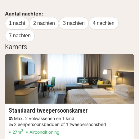
Aantal nachten:
1 nacht
2 nachten
3 nachten
4 nachten
7 nachten
Kamers
Standaard tweepersoonskamer
Max. 2 volwassenen en 1 kind
2 eenpersoonsbedden of 1 tweepersoonsbed
2
27m
Airconditioning