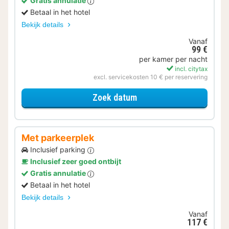
Gratis annulatie
Betaal in het hotel
Bekijk details
Vanaf
99 €
per kamer per nacht
incl. citytax
excl. servicekosten 10 € per reservering
voor Voordeel Special
Zoek datum
Met parkeerplek
Inclusief parking
Inclusief zeer goed ontbijt
Gratis annulatie
Betaal in het hotel
Bekijk details
Vanaf
117 €