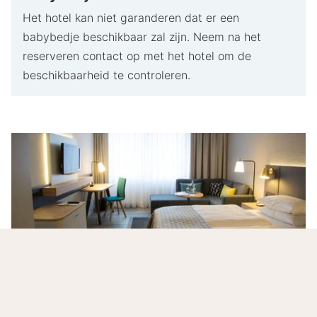
Het hotel kan niet garanderen dat er een
babybedje beschikbaar zal zijn. Neem na het
reserveren contact op met het hotel om de
beschikbaarheid te controleren.
Overnachten tussen rust en stad bij
Holiday Inn Düsseldorf-Neuss
Aan de rustige oever van de Rijn en toch vlak bij het