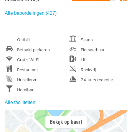
Alle beoordelingen (427)
Ontbijt
Sauna
Betaald parkeren
Fietsverhuur
Gratis Wi-Fi
Lift
Restaurant
Rookvrij
Huisdiervrij
24-uurs receptie
Hotelbar
Alle faciliteiten
Bekijk op kaart