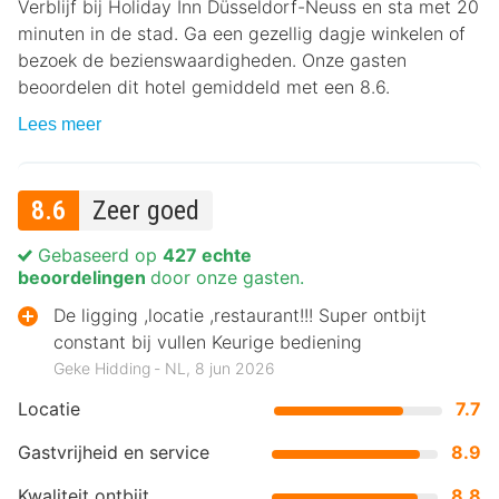
Verblijf bij Holiday Inn Düsseldorf-Neuss en sta met 20
minuten in de stad. Ga een gezellig dagje winkelen of
bezoek de bezienswaardigheden. Onze gasten
beoordelen dit hotel gemiddeld met een 8.6.
Lees meer
8.6
Zeer goed
Gebaseerd op
427 echte
beoordelingen
door onze gasten.
De ligging ,locatie ,restaurant!!! Super ontbijt
constant bij vullen Keurige bediening
Geke Hidding ‐ NL, 8 jun 2026
Locatie
7.7
Gastvrijheid en service
8.9
Kwaliteit ontbijt
8.8