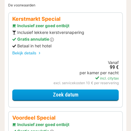
De voorwaarden
Kerstmarkt Special
Inclusief zeer goed ontbijt
Inclusief lekkere kerstversnapering
Gratis annulatie
Betaal in het hotel
Bekijk details
Vanaf
99 €
per kamer per nacht
incl. citytax
excl. servicekosten 10 € per reservering
voor Kerstmarkt Special
Zoek datum
Voordeel Special
Inclusief zeer goed ontbijt