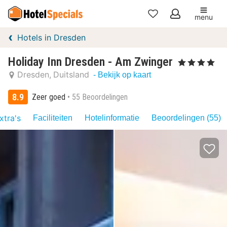
menu
Mijn
Hotels in Dresden
favorieten
Holiday Inn Dresden - Am Zwinger
, 4 Sterren
Dresden
Duitsland
- Bekijk op kaart
8.9
Zeer goed
55 Beoordelingen
xtra's
Faciliteiten
Hotelinformatie
Beoordelingen (55)