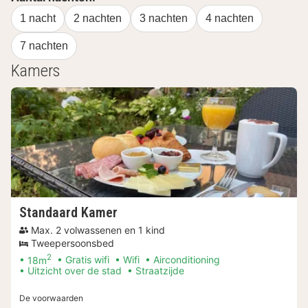
1 nacht
2 nachten
3 nachten
4 nachten
7 nachten
Kamers
Standaard Kamer
Max. 2 volwassenen en 1 kind
Tweepersoonsbed
2
18m
Gratis wifi
Wifi
Airconditioning
Uitzicht over de stad
Straatzijde
De voorwaarden