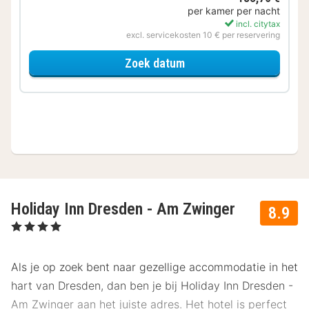
per kamer per nacht
incl. citytax
excl. servicekosten 10 € per reservering
voor Beleef de Stad
Zoek datum
Holiday Inn Dresden - Am Zwinger
8.9
, 4 Sterren
Als je op zoek bent naar gezellige accommodatie in het
hart van Dresden, dan ben je bij Holiday Inn Dresden -
Am Zwinger aan het juiste adres. Het hotel is perfect