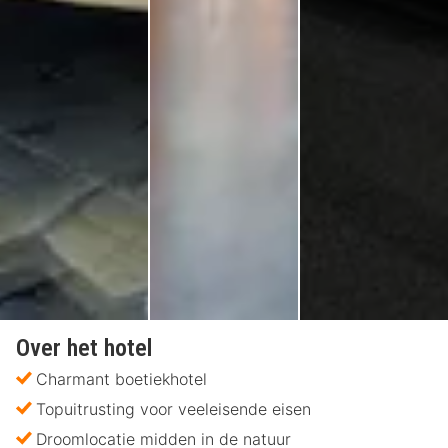
Over het hotel
Charmant boetiekhotel
Topuitrusting voor veeleisende eisen
Droomlocatie midden in de natuur