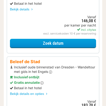
Betaal in het hotel
Bekijk details
Vanaf
146,08 €
per kamer per nacht
incl. citytax
excl. servicekosten 10 € per reservering
voor Samen genieten
Zoek datum
Beleef de Stad
Inclusief oude binnenstad van Dresden - Wandeltour
met gids in het Engels
Inclusief ontbijt
Gratis annulatie
Betaal in het hotel
Bekijk details en opties
Vanaf
183,70 €