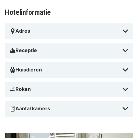
Hotelinformatie
Adres
Receptie
Huisdieren
Roken
Aantal kamers