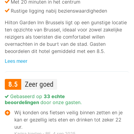
Met 20 minuten in het centrum
Rustige ligging nabij bezienswaardigheden
Hilton Garden Inn Brussels ligt op een gunstige locatie
ten opzichte van Brussel, ideaal voor zowel zakelijke
reizigers als toeristen die comfortabel willen
overnachten in de buurt van de stad. Gasten
beoordelen dit hotel gemiddeld met een 8.5.
Lees meer
8.5
Zeer goed
Gebaseerd op
33 echte
beoordelingen
door onze gasten.
Wij konden ons fietsen veilig binnen zetten en je
kan er gezellig iets eten en drinken tot zeker 22
uur.
Karina bierten ‐ BE, 4 sep 2025