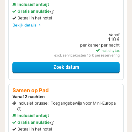
Inclusief ontbijt
Gratis annulatie
Betaal in het hotel
Bekijk details
Vanaf
110 €
per kamer per nacht
incl. citytax
excl. servicekosten 15 € per reservering
voor Museum & Verblijf
Zoek datum
Samen op Pad
Vanaf 2 nachten
Inclusief brussel: Toegangsbewijs voor Mini-Europa
Inclusief ontbijt
Gratis annulatie
Betaal in het hotel