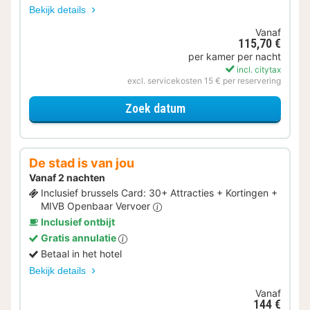
Bekijk details
Vanaf
115,70 €
per kamer per nacht
incl. citytax
excl. servicekosten 15 € per reservering
voor Samen op Pad
Zoek datum
De stad is van jou
Vanaf 2 nachten
Inclusief brussels Card: 30+ Attracties + Kortingen +
MIVB Openbaar Vervoer
Inclusief ontbijt
Gratis annulatie
Betaal in het hotel
Bekijk details
Vanaf
144 €