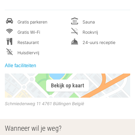
Gratis parkeren
Sauna
Gratis Wi-Fi
Rookvrij
Restaurant
24-uurs receptie
Huisdiervrij
Alle faciliteiten
Bekijk op kaart
Schmiedenweg 11
4761
Büllingen
België
Wanneer wil je weg?