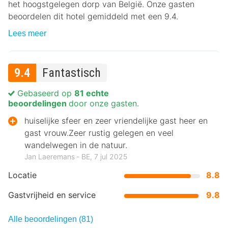
het hoogstgelegen dorp van België. Onze gasten
beoordelen dit hotel gemiddeld met een 9.4.
Lees meer
9.4
Fantastisch
Gebaseerd op
81 echte
beoordelingen
door onze gasten.
huiselijke sfeer en zeer vriendelijke gast heer en
gast vrouw.Zeer rustig gelegen en veel
wandelwegen in de natuur.
Jan Laeremans ‐ BE, 7 jul 2025
Locatie
8.8
Gastvrijheid en service
9.8
Alle beoordelingen (81)