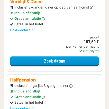
Verblijf & Diner
Inclusief 3-gangen diner op dag van aankomst
Inclusief ontbijt
Gratis annulatie
Betaal in het hotel
Bekijk details
Vanaf
187,50 €
per kamer per nacht
incl. citytax
voor Verblijf & Diner
Zoek datum
Halfpension
Inclusief dagelijks 3-gangen diner
Inclusief ontbijt
Gratis annulatie
Betaal in het hotel
Bekijk details