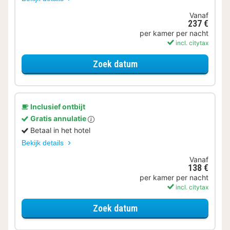
Vanaf
237 €
per kamer per nacht
incl. citytax
voor Halfpension
Zoek datum
Inclusief ontbijt
Gratis annulatie
Betaal in het hotel
Bekijk details
Vanaf
138 €
per kamer per nacht
incl. citytax
voor Kamer 2
Zoek datum