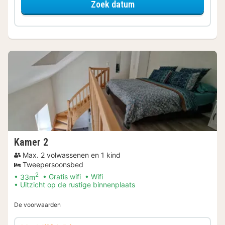
voor Kamer 1
Zoek datum
Kamer 2
Max. 2 volwassenen en 1 kind
Tweepersoonsbed
2
33m
Gratis wifi
Wifi
Uitzicht op de rustige binnenplaats
De voorwaarden