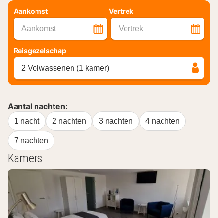
Aankomst
Vertrek
Aankomst
Vertrek
Reisgezelschap
2 Volwassenen (1 kamer)
Aantal nachten:
1 nacht
2 nachten
3 nachten
4 nachten
7 nachten
Kamers