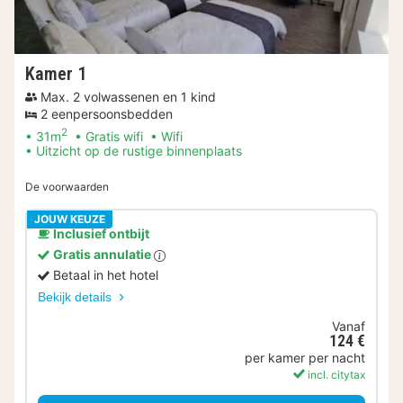
Kamer 1
Max. 2 volwassenen en 1 kind
2 eenpersoonsbedden
2
31m
Gratis wifi
Wifi
Uitzicht op de rustige binnenplaats
De voorwaarden
JOUW KEUZE
Inclusief ontbijt
Gratis annulatie
Betaal in het hotel
Bekijk details
Vanaf
124 €
per kamer per nacht
incl. citytax