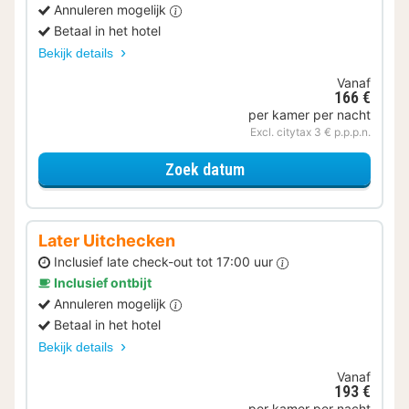
Annuleren mogelijk
Betaal in het hotel
Bekijk details
Vanaf
166 €
per kamer per nacht
Excl. citytax 3 € p.p.p.n.
voor Met parkeerplek
Zoek datum
Later Uitchecken
Inclusief late check-out tot 17:00 uur
Inclusief ontbijt
Annuleren mogelijk
Betaal in het hotel
Bekijk details
Vanaf
193 €
per kamer per nacht