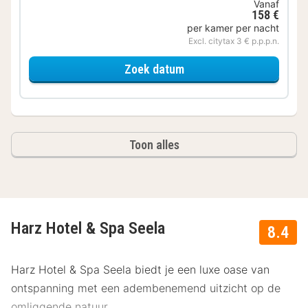
Vanaf
158 €
per kamer per nacht
Excl. citytax 3 € p.p.p.n.
voor Harz Kassik Waldse
Zoek datum
Toon alles
Harz Hotel & Spa Seela
8.4
Harz Hotel & Spa Seela biedt je een luxe oase van
ontspanning met een adembenemend uitzicht op de
omliggende natuur.