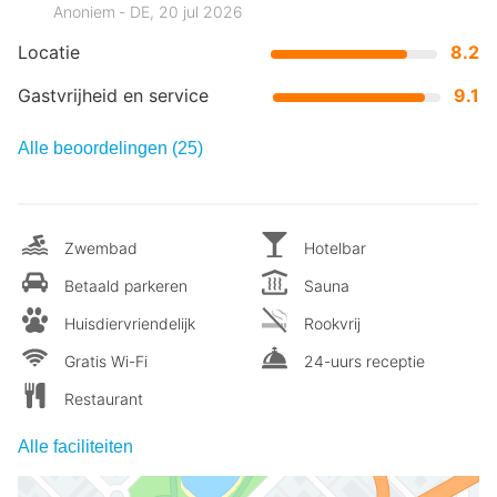
Anoniem ‐ DE, 20 jul 2026
Locatie
8.2
Gastvrijheid en service
9.1
Alle beoordelingen (25)
Zwembad
Hotelbar
Betaald parkeren
Sauna
Huisdiervriendelijk
Rookvrij
Gratis Wi-Fi
24-uurs receptie
Restaurant
Alle faciliteiten