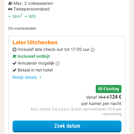
Max. 2 volwassenen
Tweepersoonsbed
2
18m
Wifi
De voorwaarden
Later Uitchecken
Inclusief late check-out tot 17:00 uur
Inclusief ontbijt
Annuleren mogelijk
Betaal in het hotel
Bekijk details
40 € korting
124 €
Vanaf
164 €
per kamer per nacht
Excl. citytax 3 € p.p.p.n. & excl. servicekosten 10 € per
reservering
voor Later Uitchecken
Zoek datum