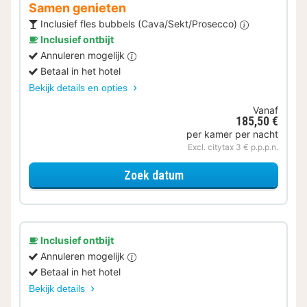
Samen genieten
Inclusief fles bubbels (Cava/Sekt/Prosecco)
Inclusief ontbijt
Annuleren mogelijk
Betaal in het hotel
Bekijk details en opties
Vanaf
185,50 €
per kamer per nacht
Excl. citytax 3 € p.p.p.n.
voor Samen genieten
Zoek datum
Inclusief ontbijt
Annuleren mogelijk
Betaal in het hotel
Bekijk details