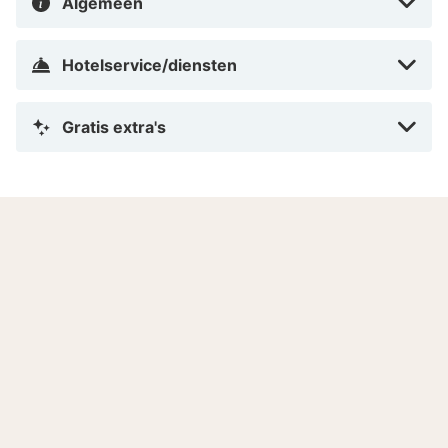
Algemeen
Hotelservice/diensten
Gratis extra's
Hotelinformatie
Adres
Receptie
Huisdieren