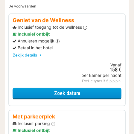
De voorwaarden
Geniet van de Wellness
Inclusief toegang tot de wellness
Inclusief ontbijt
Annuleren mogelijk
Betaal in het hotel
Bekijk details
Vanaf
158 €
per kamer per nacht
Excl. citytax 3 € p.p.p.n.
voor Geniet van de Well
Zoek datum
Met parkeerplek
Inclusief parking
Inclusief ontbijt