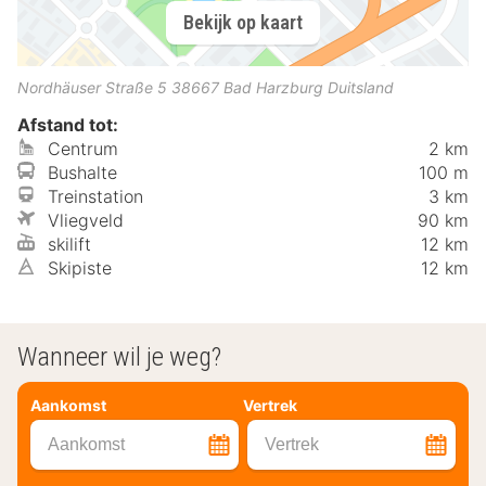
Bekijk op kaart
Nordhäuser Straße 5
38667
Bad Harzburg
Duitsland
Afstand tot:
Centrum
2 km
Bushalte
100 m
Treinstation
3 km
Vliegveld
90 km
skilift
12 km
Skipiste
12 km
Wanneer wil je weg?
Aankomst
Vertrek
Aankomst
Vertrek