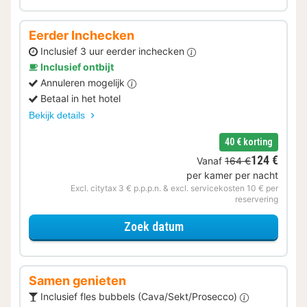
Eerder Inchecken
Inclusief 3 uur eerder inchecken
Inclusief ontbijt
Annuleren mogelijk
Betaal in het hotel
Bekijk details
40 € korting
124 €
Vanaf
164 €
per kamer per nacht
Excl. citytax 3 € p.p.p.n. & excl. servicekosten 10 € per
reservering
voor Eerder Inchecken
Zoek datum
Samen genieten
Inclusief fles bubbels (Cava/Sekt/Prosecco)