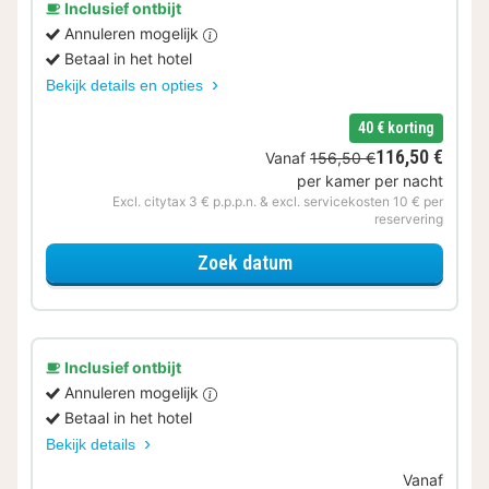
Inclusief ontbijt
Annuleren mogelijk
Betaal in het hotel
Bekijk details en opties
40 € korting
116,50 €
Vanaf
156,50 €
per kamer per nacht
Excl. citytax 3 € p.p.p.n. & excl. servicekosten 10 € per
reservering
voor Samen genieten
Zoek datum
Inclusief ontbijt
Annuleren mogelijk
Betaal in het hotel
Bekijk details
Vanaf