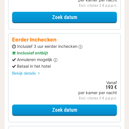
Excl. citytax 3 € p.p.p.n.
voor Later Uitchecken
Zoek datum
Eerder Inchecken
Inclusief 3 uur eerder inchecken
Inclusief ontbijt
Annuleren mogelijk
Betaal in het hotel
Bekijk details
Vanaf
193 €
per kamer per nacht
Excl. citytax 3 € p.p.p.n.
voor Eerder Inchecken
Zoek datum