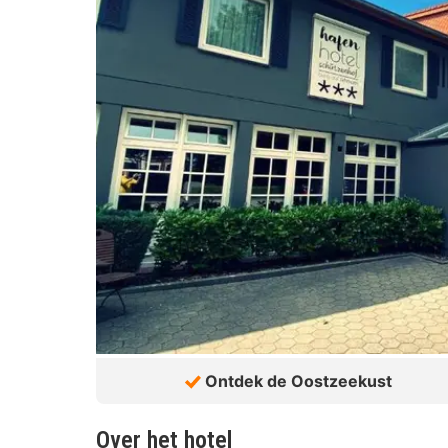
Ontdek de Oostzeekust
Over het hotel