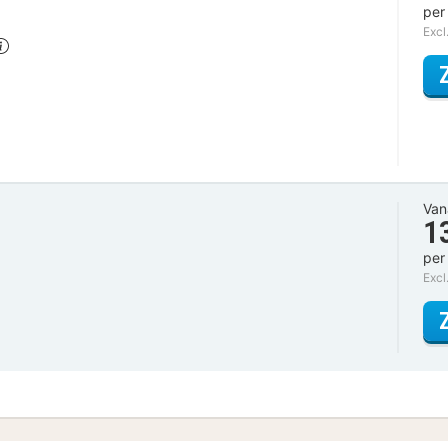
per
Excl
Van
1
per
Excl