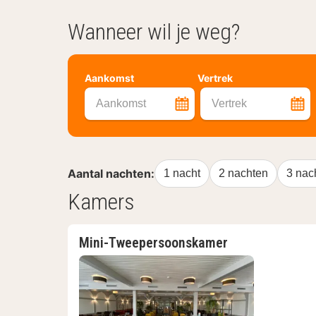
Wanneer wil je weg?
Aankomst
Vertrek
Aankomst
Vertrek
Aantal nachten:
1 nacht
2 nachten
3 nac
Kamers
Mini-Tweepersoonskamer