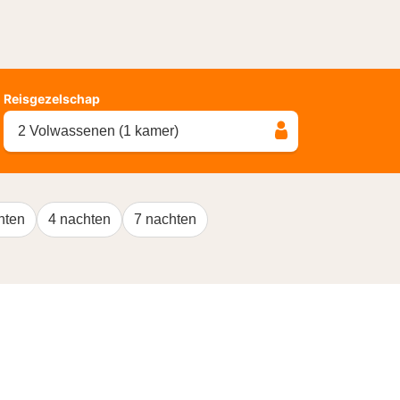
Reisgezelschap
2 Volwassenen (1 kamer)
hten
4 nachten
7 nachten