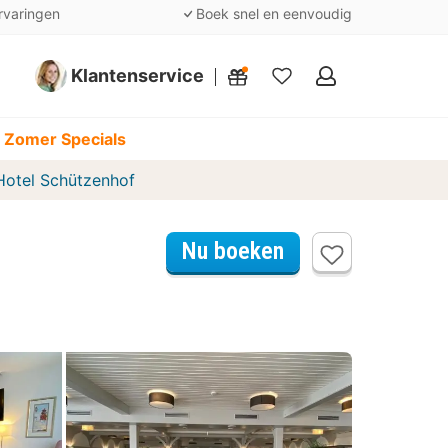
rvaringen
Boek snel en eenvoudig
Klantenservice
Mijn
favorieten
 Zomer Specials
Hotel Schützenhof
Nu boeken