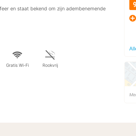
 sfeer en staat bekend om zijn adembenemende
All
Gratis Wi-Fi
Rookvrij
Me