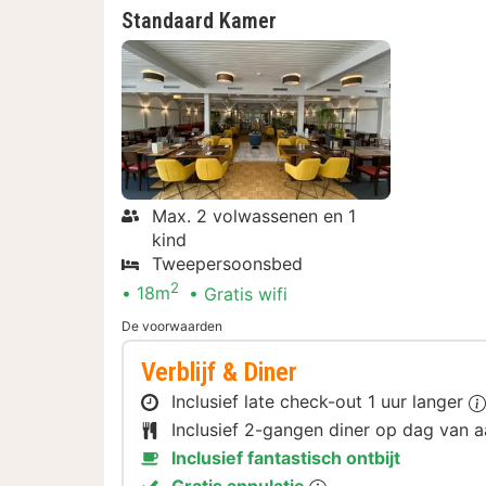
Standaard Kamer
Max. 2 volwassenen en 1
kind
Tweepersoonsbed
2
18m
Gratis wifi
De voorwaarden
Verblijf & Diner
Inclusief late check-out 1 uur langer
Inclusief 2-gangen diner op dag van
Inclusief fantastisch ontbijt
Gratis annulatie