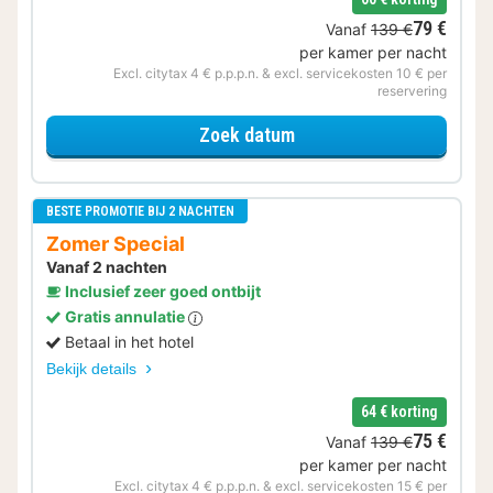
79 €
Vanaf
139 €
per kamer per nacht
Excl. citytax 4 € p.p.p.n. & excl. servicekosten 10 € per
reservering
voor Zomer Special
Zoek datum
BESTE PROMOTIE BIJ 2 NACHTEN
Zomer Special
Vanaf 2 nachten
Inclusief zeer goed ontbijt
Gratis annulatie
Betaal in het hotel
Bekijk details
64 € korting
75 €
Vanaf
139 €
per kamer per nacht
Excl. citytax 4 € p.p.p.n. & excl. servicekosten 15 € per