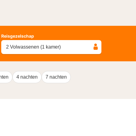
Reisgezelschap
2 Volwassenen (1 kamer)
hten
4 nachten
7 nachten