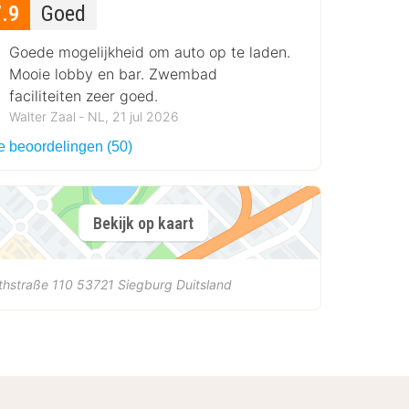
7.9
Goed
Goede mogelijkheid om auto op te laden.
Mooie lobby en bar. Zwembad
faciliteiten zeer goed.
Walter Zaal ‐ NL, 21 jul 2026
le beoordelingen (50)
Bekijk op kaart
thstraße 110
53721
Siegburg
Duitsland