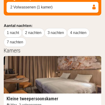
2 Volwassenen (1 kamer)
Aantal nachten:
1 nacht
2 nachten
3 nachten
4 nachten
7 nachten
Kamers
Kleine tweepersoonskamer
Max. 2 volwassenen