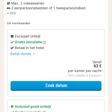
Max. 2 volwassenen
2 eenpersoonsbedden of 1 tweepersoonsbed
Wifi
De voorwaarden
Exclusief ontbijt
Gratis annulatie
Betaal in het hotel
Bekijk details
Vanaf
63 €
per kamer per nacht
Excl. citytax 3 € p.p.p.n.
voor OTA - Tweepersoon
Zoek datum
Inclusief goed ontbijt