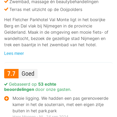
Zwembad, massage én beautybehandelingen
Terras met uitzicht op de Ooijpolders
Het Fletcher Parkhotel Val Monte ligt in het bosrijke
Berg en Dal vlak bij Nijmegen in de provincie
Gelderland. Maak in de omgeving een mooie fiets- of
wandeltocht, bezoek de gezellige stad Nijmegen en
trek een baantje in het zwembad van het hotel.
Lees meer
7.7
Goed
Gebaseerd op
53 echte
beoordelingen
door onze gasten.
Mooie ligging. We hadden een pas gerenoveerde
kamer in het de souterrain, met een eigen zitje
buiten in het park.park
Hans Moonen ‐ NL, 24 sep 2024