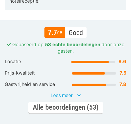
hotelreceptie.
7.7
Goed
/10
Gebaseerd op
53 echte beoordelingen
door onze
gasten.
Locatie
8.6
Prijs-kwaliteit
7.5
Gastvrijheid en service
7.8
Lees meer
Alle beoordelingen (53)