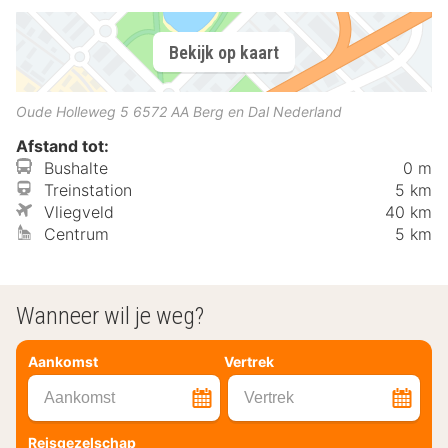
Bekijk op kaart
Oude Holleweg 5
6572 AA
Berg en Dal
Nederland
Afstand tot:
Bushalte
0 m
Treinstation
5 km
Vliegveld
40 km
Centrum
5 km
Wanneer wil je weg?
Aankomst
Vertrek
Aankomst
Vertrek
Reisgezelschap