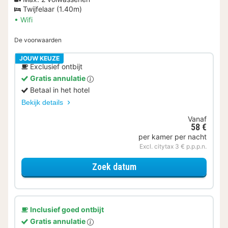
Twijfelaar (1.40m)
Wifi
De voorwaarden
JOUW KEUZE
Exclusief ontbijt
Gratis annulatie
Betaal in het hotel
Bekijk details
Vanaf
58 €
per kamer per nacht
Excl. citytax 3 € p.p.p.n.
voor Kleine tweepersoo
Zoek datum
Inclusief goed ontbijt
Gratis annulatie