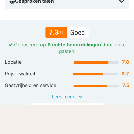
Gesproken talen
7.3
Goed
/10
Gebaseerd op
6 echte beoordelingen
door onze
gasten.
Locatie
7.8
Prijs-kwaliteit
6.7
Gastvrijheid en service
7.5
Lees meer
Alle beoordelingen (6)