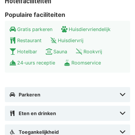
Hotelfaciliteiten
Maastricht, bezoek Aken of ga een dagje naar Luik.
Populaire faciliteiten
Gratis parkeren
Huisdiervriendelijk
Restaurant
Huisdiervrij
Hotelbar
Sauna
Rookvrij
24-uurs receptie
Roomservice
Parkeren
Eten en drinken
Toegankelijkheid