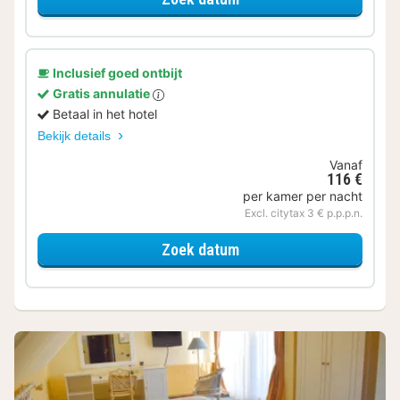
Inclusief goed ontbijt
Gratis annulatie
Betaal in het hotel
Bekijk details
Vanaf
116 €
per kamer per nacht
Excl. citytax 3 € p.p.p.n.
voor Standaard tweepe
Zoek datum