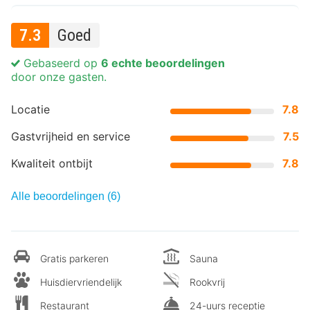
7.3
Goed
Gebaseerd op
6 echte beoordelingen
door onze gasten.
Locatie
7.8
Gastvrijheid en service
7.5
Kwaliteit ontbijt
7.8
Alle beoordelingen (6)
Gratis parkeren
Sauna
Huisdiervriendelijk
Rookvrij
Restaurant
24-uurs receptie