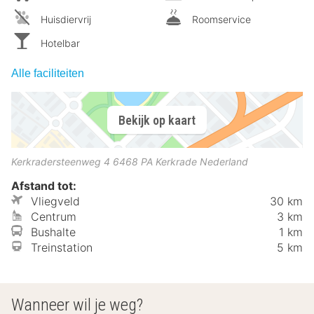
Huisdiervrij
Roomservice
Hotelbar
Alle faciliteiten
Bekijk op kaart
Kerkradersteenweg 4
6468 PA
Kerkrade
Nederland
Afstand tot:
Vliegveld
30 km
Centrum
3 km
Bushalte
1 km
Treinstation
5 km
Wanneer wil je weg?