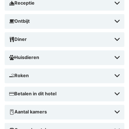
Receptie
Ontbijt
Diner
Huisdieren
Roken
Betalen in dit hotel
Aantal kamers