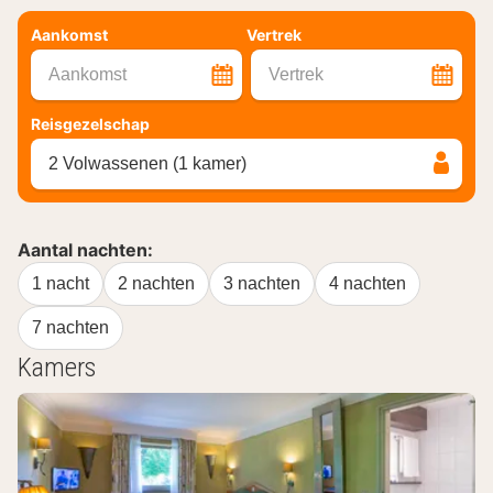
Aankomst
Vertrek
Aankomst
Vertrek
Reisgezelschap
2 Volwassenen (1 kamer)
Aantal nachten:
1 nacht
2 nachten
3 nachten
4 nachten
7 nachten
Kamers