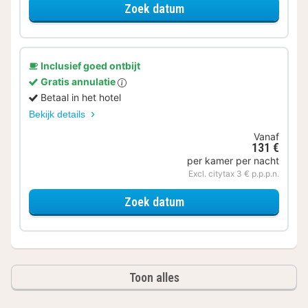
voor Standaard tweeper
Zoek datum
Inclusief goed ontbijt
Gratis annulatie
Betaal in het hotel
Bekijk details
Vanaf
131 €
per kamer per nacht
Excl. citytax 3 € p.p.p.n.
voor Standaard tweeper
Zoek datum
Toon alles