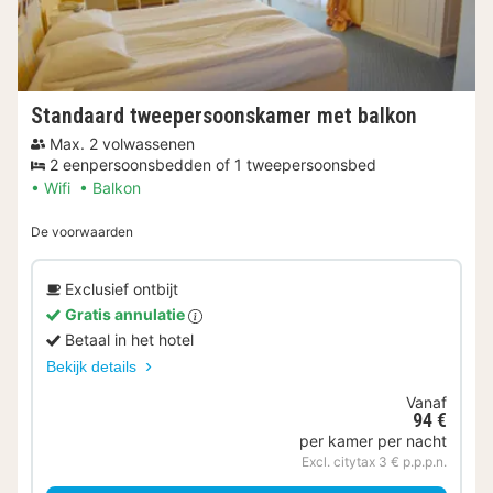
Standaard tweepersoonskamer met balkon
Max. 2 volwassenen
2 eenpersoonsbedden of 1 tweepersoonsbed
Wifi
Balkon
De voorwaarden
Exclusief ontbijt
Gratis annulatie
Betaal in het hotel
Bekijk details
Vanaf
94 €
per kamer per nacht
Excl. citytax 3 € p.p.p.n.