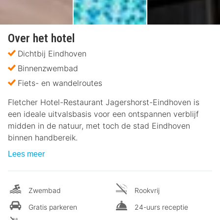
Over het hotel
Dichtbij Eindhoven
Binnenzwembad
Fiets- en wandelroutes
Fletcher Hotel-Restaurant Jagershorst-Eindhoven is
een ideale uitvalsbasis voor een ontspannen verblijf
midden in de natuur, met toch de stad Eindhoven
binnen handbereik.
Lees meer
Zwembad
Rookvrij
Gratis parkeren
24-uurs receptie