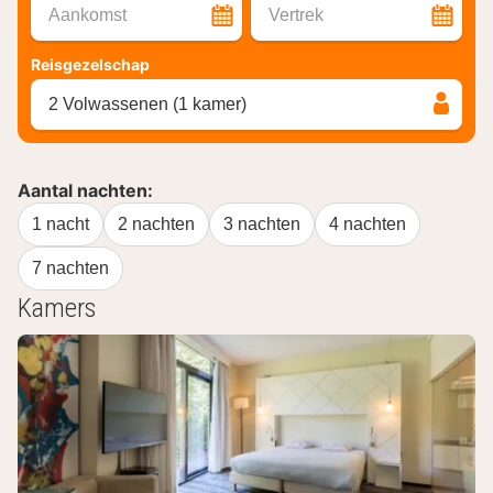
Aankomst
Vertrek
Reisgezelschap
2 Volwassenen (1 kamer)
Aantal nachten:
1 nacht
2 nachten
3 nachten
4 nachten
7 nachten
Kamers