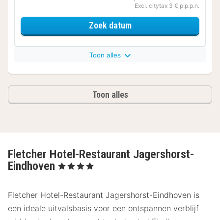
Excl. citytax 3 € p.p.p.n.
voor Comfort tweepers
Zoek datum
Toon alles
Toon alles
Fletcher Hotel-Restaurant Jagershorst-
Eindhoven
, 4 Sterren
Fletcher Hotel-Restaurant Jagershorst-Eindhoven is
een ideale uitvalsbasis voor een ontspannen verblijf