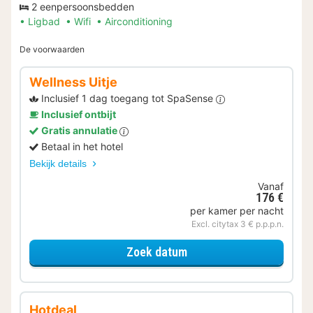
2 eenpersoonsbedden
Ligbad
Wifi
Airconditioning
De voorwaarden
Wellness Uitje
Inclusief 1 dag toegang tot SpaSense
Inclusief ontbijt
Gratis annulatie
Betaal in het hotel
Bekijk details
Vanaf
176 €
per kamer per nacht
Excl. citytax 3 € p.p.p.n.
voor Wellness Uitje
Zoek datum
Hotdeal