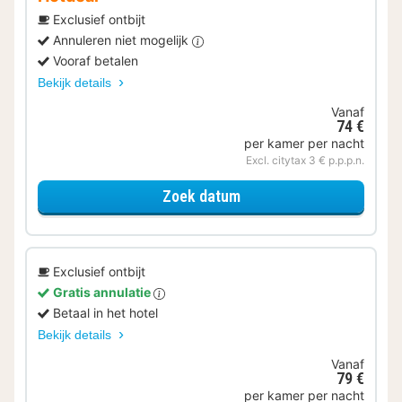
Exclusief ontbijt
Annuleren niet mogelijk
Vooraf betalen
Bekijk details
Vanaf
74 €
per kamer per nacht
Excl. citytax 3 € p.p.p.n.
voor Comfort tweepers
Zoek datum
Exclusief ontbijt
Gratis annulatie
Betaal in het hotel
Bekijk details
Vanaf
79 €
per kamer per nacht