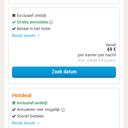
Exclusief ontbijt
Gratis annulatie
Betaal in het hotel
Bekijk details
Vanaf
69 €
per kamer per nacht
Excl. citytax 3 € p.p.p.n.
voor Comfort tweepers
Zoek datum
Hotdeal
Inclusief ontbijt
Annuleren niet mogelijk
Vooraf betalen
Bekijk details