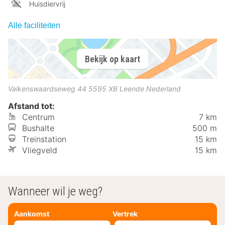
Huisdiervrij
Alle faciliteiten
Bekijk op kaart
Valkenswaardseweg 44
5595 XB
Leende
Nederland
Afstand tot:
Centrum
7 km
Bushalte
500 m
Treinstation
15 km
Vliegveld
15 km
Wanneer wil je weg?
Aankomst
Vertrek