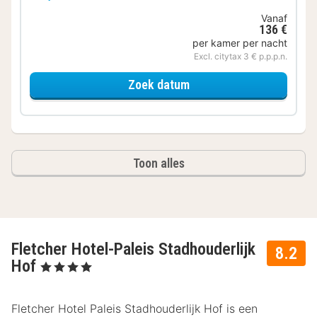
Vanaf
136 €
per kamer per nacht
Excl. citytax 3 € p.p.p.n.
voor Comfort tweepers
Zoek datum
Toon alles
Fletcher Hotel-Paleis Stadhouderlijk
8.2
Hof
, 4 Sterren
Fletcher Hotel Paleis Stadhouderlijk Hof is een