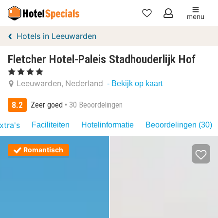
menu
Mijn
Hotels in Leeuwarden
favorieten
Fletcher Hotel-Paleis Stadhouderlijk Hof
, 4 Sterren
Leeuwarden
Nederland
- Bekijk op kaart
8.2
Zeer goed
30 Beoordelingen
xtra's
Faciliteiten
Hotelinformatie
Beoordelingen (30)
Romantisch