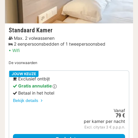
Standaard Kamer
Max. 2 volwassenen
2 eenpersoonsbedden of 1 tweepersoonsbed
Wifi
De voorwaarden
JOUW KEUZE
Exclusief ontbijt
Gratis annulatie
Betaal in het hotel
Bekijk details
Vanaf
79 €
per kamer per nacht
Excl. citytax 3 € p.p.p.n.