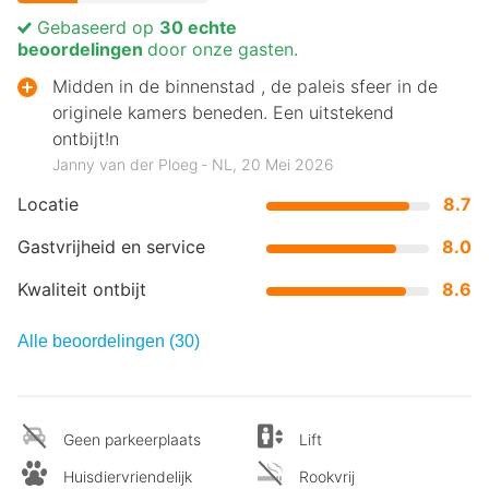
Gebaseerd op
30 echte
beoordelingen
door onze gasten.
Midden in de binnenstad , de paleis sfeer in de
originele kamers beneden. Een uitstekend
ontbijt!n
Janny van der Ploeg ‐ NL, 20 Mei 2026
Locatie
8.7
Gastvrijheid en service
8.0
Kwaliteit ontbijt
8.6
Alle beoordelingen (30)
Geen parkeerplaats
Lift
Huisdiervriendelijk
Rookvrij