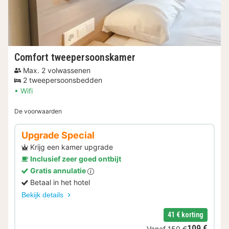
Comfort tweepersoonskamer
Max. 2 volwassenen
2 tweepersoonsbedden
Wifi
De voorwaarden
Upgrade Special
Krijg een kamer upgrade
Inclusief zeer goed ontbijt
Gratis annulatie
Betaal in het hotel
Bekijk details
41 € korting
109 €
Vanaf
150 €