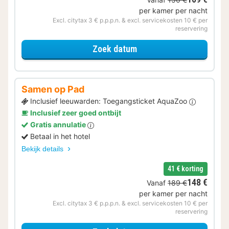
per kamer per nacht
Excl. citytax 3 € p.p.p.n. & excl. servicekosten 10 € per
reservering
voor Upgrade Special
Zoek datum
Samen op Pad
Inclusief leeuwarden: Toegangsticket AquaZoo
Inclusief zeer goed ontbijt
Gratis annulatie
Betaal in het hotel
Bekijk details
41 € korting
148 €
Vanaf
189 €
per kamer per nacht
Excl. citytax 3 € p.p.p.n. & excl. servicekosten 10 € per
reservering