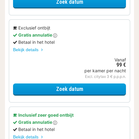
voor Samen op Pad
Zoek datum
Exclusief ontbijt
Gratis annulatie
Betaal in het hotel
Bekijk details
Vanaf
99 €
per kamer per nacht
Excl. citytax 3 € p.p.p.n.
voor Comfort tweepers
Zoek datum
Inclusief zeer goed ontbijt
Gratis annulatie
Betaal in het hotel
Bekijk details