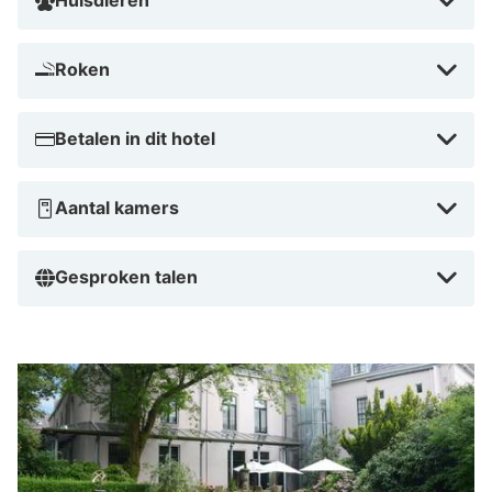
Huisdieren
Roken
Betalen in dit hotel
Aantal kamers
Gesproken talen