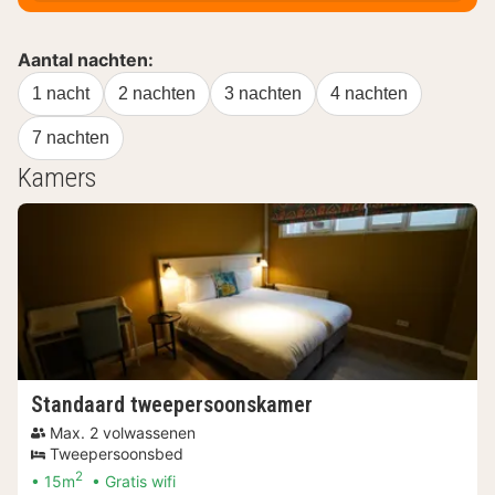
Aantal nachten:
1 nacht
2 nachten
3 nachten
4 nachten
7 nachten
Kamers
Standaard tweepersoonskamer
Max. 2 volwassenen
Tweepersoonsbed
2
15m
Gratis wifi