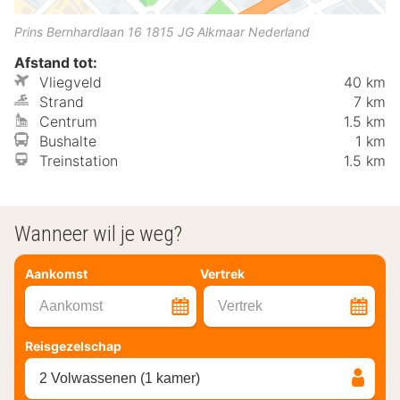
Prins Bernhardlaan 16
1815 JG
Alkmaar
Nederland
Afstand tot:
Vliegveld
40 km
Strand
7 km
Centrum
1.5 km
Bushalte
1 km
Treinstation
1.5 km
Wanneer wil je weg?
Aankomst
Vertrek
Aankomst
Vertrek
Reisgezelschap
2 Volwassenen (1 kamer)