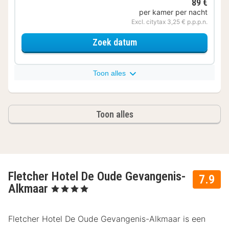
89 €
per kamer per nacht
Excl. citytax 3,25 € p.p.p.n.
voor Comfort tweepers
Zoek datum
Toon alles
Toon alles
Fletcher Hotel De Oude Gevangenis-
7.9
Alkmaar
, 4 Sterren
Fletcher Hotel De Oude Gevangenis-Alkmaar is een