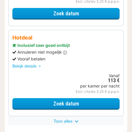
Excl. citytax 3,25 € p.p.p.n.
voor Standaard tweepe
Zoek datum
Hotdeal
Inclusief zeer goed ontbijt
Annuleren niet mogelijk
Vooraf betalen
Bekijk details
Vanaf
113 €
per kamer per nacht
Excl. citytax 3,25 € p.p.p.n.
voor Standaard tweepe
Zoek datum
Toon alles