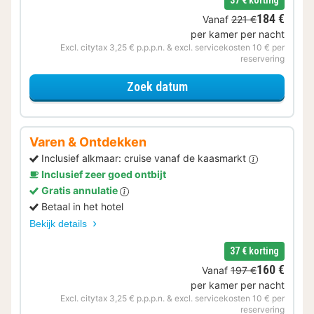
184 €
Vanaf
221 €
per kamer per nacht
Excl. citytax 3,25 € p.p.p.n. & excl. servicekosten 10 € per
reservering
voor Beleef de Stad
Zoek datum
Varen & Ontdekken
Inclusief alkmaar: cruise vanaf de kaasmarkt
Inclusief zeer goed ontbijt
Gratis annulatie
Betaal in het hotel
Bekijk details
37 € korting
160 €
Vanaf
197 €
per kamer per nacht
Excl. citytax 3,25 € p.p.p.n. & excl. servicekosten 10 € per
reservering