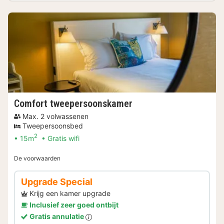
Comfort tweepersoonskamer
Max. 2 volwassenen
Tweepersoonsbed
2
15m
Gratis wifi
De voorwaarden
Upgrade Special
Krijg een kamer upgrade
Inclusief zeer goed ontbijt
Gratis annulatie