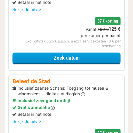
Betaal in het hotel
Bekijk details
37 € korting
125 €
Vanaf
162 €
per kamer per nacht
Excl. citytax 3,25 € p.p.p.n. & excl. servicekosten 10 € per
reservering
voor Upgrade Special
Zoek datum
Beleef de Stad
Inclusief zaanse Schans: Toegang tot musea &
windmolens + digitale audiogids
Inclusief zeer goed ontbijt
Gratis annulatie
Betaal in het hotel
Bekijk details
37 € korting