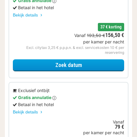
Gratis annulatie
Betaal in het hotel
Bekijk details
37 € korting
156,50 €
Vanaf
193,50 €
per kamer per nacht
Excl. citytax 3,25 € p.p.p.n. & excl. servicekosten 10 € per
reservering
voor Museum & Verblijf
Zoek datum
Exclusief ontbijt
Gratis annulatie
Betaal in het hotel
Bekijk details
Vanaf
79 €
per kamer per nacht