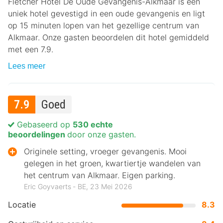
Fletcher Hotel De Oude Gevangenis-Alkmaar is een
uniek hotel gevestigd in een oude gevangenis en ligt
op 15 minuten lopen van het gezellige centrum van
Alkmaar. Onze gasten beoordelen dit hotel gemiddeld
met een 7.9.
Lees meer
7.9
Goed
Gebaseerd op
530 echte
beoordelingen
door onze gasten.
Originele setting, vroeger gevangenis. Mooi
gelegen in het groen, kwartiertje wandelen van
het centrum van Alkmaar. Eigen parking.
Eric Goyvaerts ‐ BE, 23 Mei 2026
Locatie
8.3