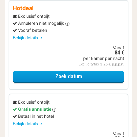
Hotdeal
Exclusief ontbijt
Annuleren niet mogelijk
Vooraf betalen
Bekijk details
Vanaf
84 €
per kamer per nacht
Excl. citytax 3,25 € p.p.p.n.
voor Comfort tweepers
Zoek datum
Exclusief ontbijt
Gratis annulatie
Betaal in het hotel
Bekijk details
Vanaf