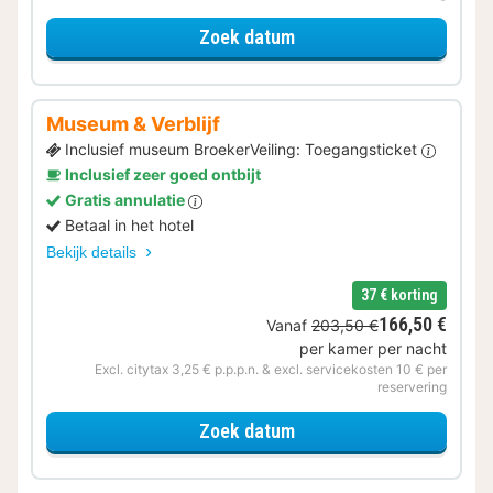
voor Varen & Ontdekken
Zoek datum
Museum & Verblijf
Inclusief museum BroekerVeiling: Toegangsticket
Inclusief zeer goed ontbijt
Gratis annulatie
Betaal in het hotel
Bekijk details
37 € korting
166,50 €
Vanaf
203,50 €
per kamer per nacht
Excl. citytax 3,25 € p.p.p.n. & excl. servicekosten 10 € per
reservering
voor Museum & Verblijf
Zoek datum