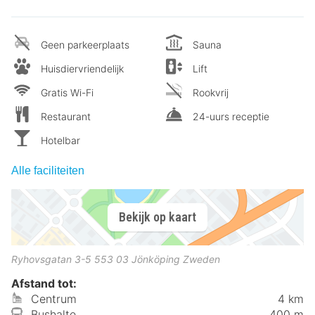
Geen parkeerplaats
Sauna
Huisdiervriendelijk
Lift
Gratis Wi-Fi
Rookvrij
Restaurant
24-uurs receptie
Hotelbar
Alle faciliteiten
Bekijk op kaart
Ryhovsgatan 3-5
553 03
Jönköping
Zweden
Afstand tot:
Centrum
4 km
Bushalte
400 m