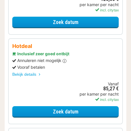
per kamer per nacht
incl. citytax
voor Eerder Inchecken
Zoek datum
Hotdeal
Inclusief zeer goed ontbijt
Annuleren niet mogelijk
Vooraf betalen
Bekijk details
Vanaf
85,27 €
per kamer per nacht
incl. citytax
voor Standaard Kamer
Zoek datum