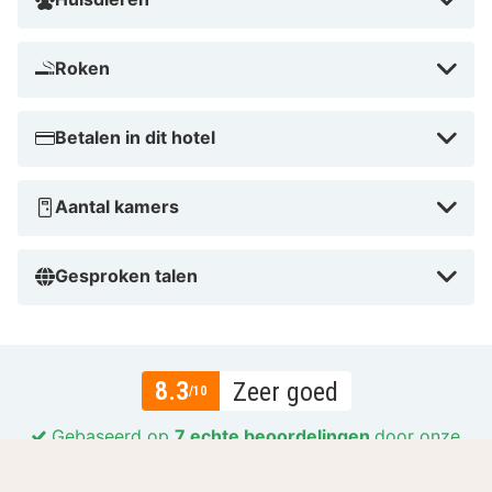
Roken
Betalen in dit hotel
Aantal kamers
Gesproken talen
8.3
Zeer goed
/10
Gebaseerd op
7 echte beoordelingen
door onze
gasten.