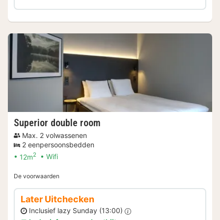
Superior double room
Max. 2 volwassenen
2 eenpersoonsbedden
2
12m
Wifi
De voorwaarden
Later Uitchecken
Inclusief lazy Sunday (13:00)