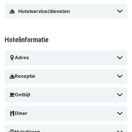
Hotelservice/diensten
Hotelinformatie
Adres
Receptie
Ontbijt
Diner
Huisdieren