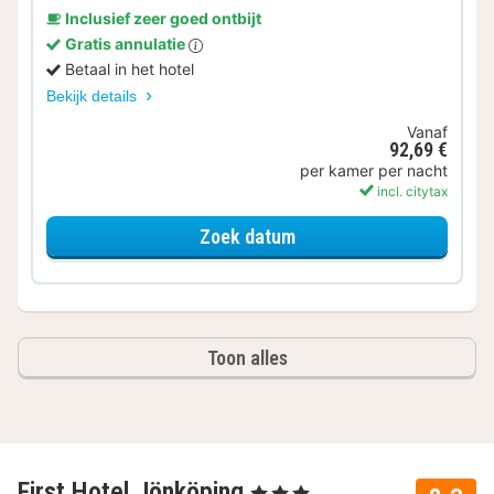
Inclusief zeer goed ontbijt
Gratis annulatie
Betaal in het hotel
Bekijk details
Vanaf
92,69 €
per kamer per nacht
incl. citytax
voor Superior double ro
Zoek datum
Toon alles
First Hotel Jönköping
, 3 Sterren