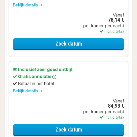
Bekijk details
Vanaf
78,14 €
per kamer per nacht
incl. citytax
voor Standaard Kamer
Zoek datum
Inclusief zeer goed ontbijt
Gratis annulatie
Betaal in het hotel
Bekijk details
Vanaf
84,93 €
per kamer per nacht
incl. citytax
voor Standaard Kamer
Zoek datum