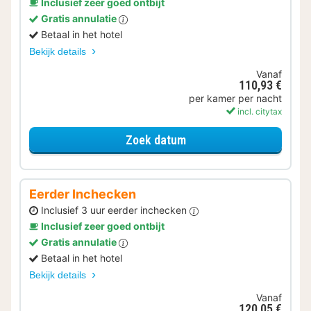
Inclusief zeer goed ontbijt
Gratis annulatie
Betaal in het hotel
Bekijk details
Vanaf
110,93 €
per kamer per nacht
incl. citytax
voor Later Uitchecken
Zoek datum
Eerder Inchecken
Inclusief 3 uur eerder inchecken
Inclusief zeer goed ontbijt
Gratis annulatie
Betaal in het hotel
Bekijk details
Vanaf
120,05 €