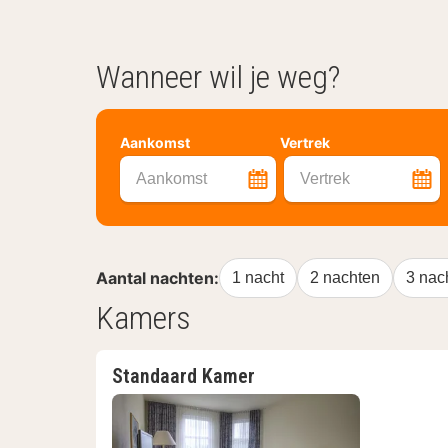
Wanneer wil je weg?
Aankomst
Vertrek
Aankomst
Vertrek
Aantal nachten:
1 nacht
2 nachten
3 nac
Kamers
Standaard Kamer