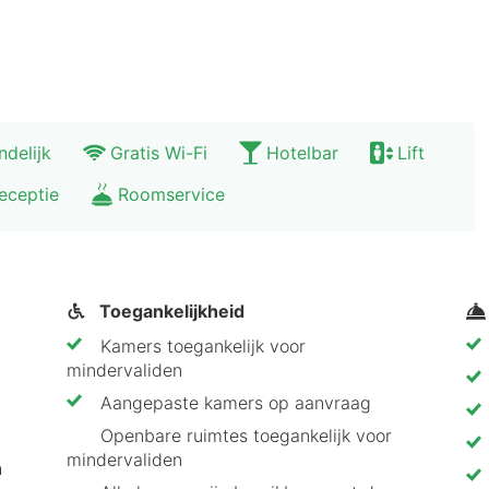
ndelijk
Gratis Wi-Fi
Hotelbar
Lift
eceptie
Roomservice
Toegankelijkheid
Kamers toegankelijk voor
mindervaliden
Aangepaste kamers op aanvraag
Openbare ruimtes toegankelijk voor
mindervaliden
h