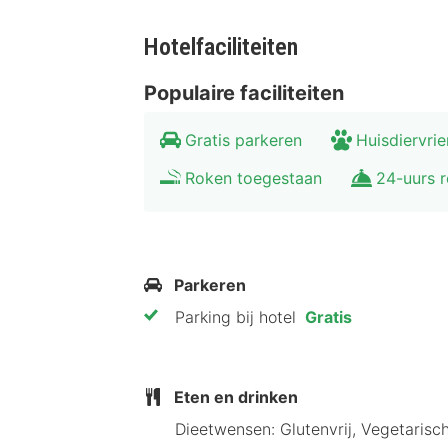
Hotelfaciliteiten
Populaire faciliteiten
Gratis parkeren
Huisdiervrie
Roken toegestaan
24-uurs r
Parkeren
Parking bij hotel
Gratis
Eten en drinken
Dieetwensen: Glutenvrij, Vegetarisc