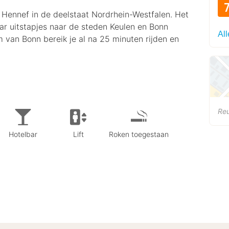
s Hennef in de deelstaat Nordrhein-Westfalen. Het
aar uitstapjes naar de steden Keulen en Bonn
All
 van Bonn bereik je al na 25 minuten rijden en
Reu
Hotelbar
Lift
Roken toegestaan