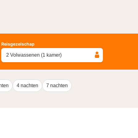
Reisgezelschap
2 Volwassenen (1 kamer)
hten
4 nachten
7 nachten