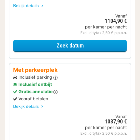
Bekijk details
Vanaf
1104,90 €
per kamer per nacht
Excl. citytax 2,50 € p.p.p.n.
voor Verblijf & Diner
Zoek datum
Met parkeerplek
Inclusief parking
Inclusief ontbijt
Gratis annulatie
Vooraf betalen
Bekijk details
Vanaf
1037,90 €
per kamer per nacht
Excl. citytax 2,50 € p.p.p.n.