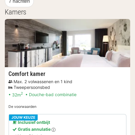
7 nachten
Kamers
Comfort kamer
Max. 2 volwassenen en 1 kind
Tweepersoonsbed
2
32m
Douche-bad combinatie
De voorwaarden
JOUW KEUZE
Inclusief ontbijt
Gratis annulatie