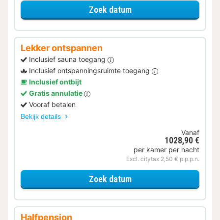
voor Met parkeerplek
Zoek datum
Lekker ontspannen
Inclusief sauna toegang
Inclusief ontspanningsruimte toegang
Inclusief ontbijt
Gratis annulatie
Vooraf betalen
Bekijk details
Vanaf
1028,90 €
per kamer per nacht
Excl. citytax 2,50 € p.p.p.n.
voor Lekker ontspannen
Zoek datum
Halfpension