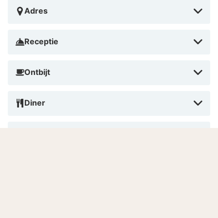
Adres
Receptie
Ontbijt
Diner
Huisdieren
Roken
Betalen in dit hotel