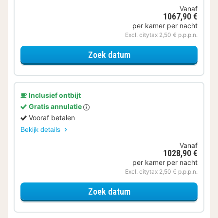
Vanaf
1067,90 €
per kamer per nacht
Excl. citytax 2,50 € p.p.p.n.
voor Samen genieten
Zoek datum
Inclusief ontbijt
Gratis annulatie
Vooraf betalen
Bekijk details
Vanaf
1028,90 €
per kamer per nacht
Excl. citytax 2,50 € p.p.p.n.
voor Comfort Apparteme
Zoek datum