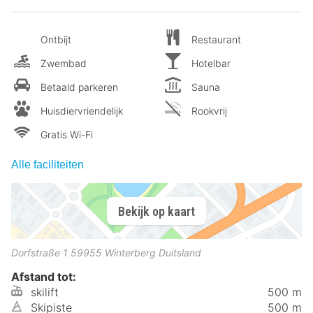
Ontbijt
Restaurant
Zwembad
Hotelbar
Betaald parkeren
Sauna
Huisdiervriendelijk
Rookvrij
Gratis Wi-Fi
Alle faciliteiten
Bekijk op kaart
Dorfstraße 1
59955
Winterberg
Duitsland
Afstand tot:
skilift
500 m
Skipiste
500 m