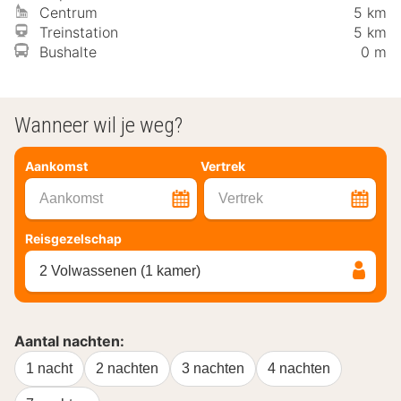
Centrum
5 km
Treinstation
5 km
Bushalte
0 m
Wanneer wil je weg?
Aankomst
Vertrek
Aankomst
Vertrek
Reisgezelschap
2 Volwassenen (1 kamer)
Aantal nachten:
1 nacht
2 nachten
3 nachten
4 nachten