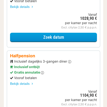
Vooraf betalen
Bekijk details
Vanaf
1028,90 €
per kamer per nacht
Excl. citytax 2,50 € p.p.p.n.
voor Comfort kamer
Zoek datum
Halfpension
Inclusief dagelijks 3-gangen diner
Inclusief ontbijt
Gratis annulatie
Vooraf betalen
Bekijk details
Vanaf
1104,90 €
per kamer per nacht
Excl. citytax 2,50 € p.p.p.n.