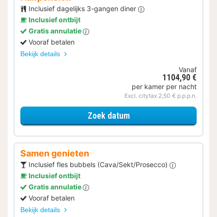
Inclusief dagelijks 3-gangen diner
Inclusief ontbijt
Gratis annulatie
Vooraf betalen
Bekijk details
Vanaf
1104,90 €
per kamer per nacht
Excl. citytax 2,50 € p.p.p.n.
voor Halfpension
Zoek datum
Samen genieten
Inclusief fles bubbels (Cava/Sekt/Prosecco)
Inclusief ontbijt
Gratis annulatie
Vooraf betalen
Bekijk details