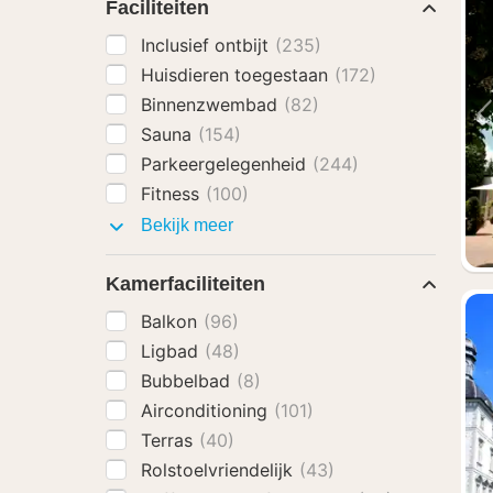
Faciliteiten
Inclusief ontbijt
(235)
Huisdieren toegestaan
(172)
Binnenzwembad
(82)
Sauna
(154)
Parkeergelegenheid
(244)
Fitness
(100)
Faciliteiten
Bekijk meer
Kamerfaciliteiten
Balkon
(96)
Ligbad
(48)
Bubbelbad
(8)
Airconditioning
(101)
Terras
(40)
Rolstoelvriendelijk
(43)