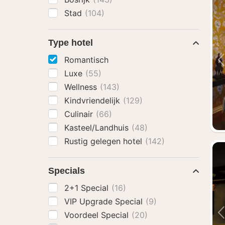
Stad
(104)
Type hotel
Romantisch
Luxe
(55)
Wellness
(143)
Kindvriendelijk
(129)
Culinair
(66)
Kasteel/Landhuis
(48)
Rustig gelegen hotel
(142)
Specials
2+1 Special
(16)
VIP Upgrade Special
(9)
Voordeel Special
(20)