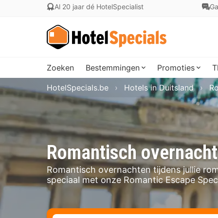
Al 20 jaar dé HotelSpecialist
Ga
Zoeken
Bestemmingen
Promoties
T
HotelSpecials.be
Hotels in Duitsland
Ro
Romantisch overnachte
Romantisch overnachten tijdens jullie rom
speciaal met onze Romantic Escape Specia