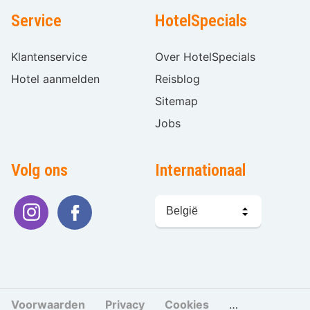
Service
HotelSpecials
Klantenservice
Over HotelSpecials
Hotel aanmelden
Reisblog
Sitemap
Jobs
Volg ons
Internationaal
Taal
kiezen
Voorwaarden
Privacy
Cookies
Cookies beher