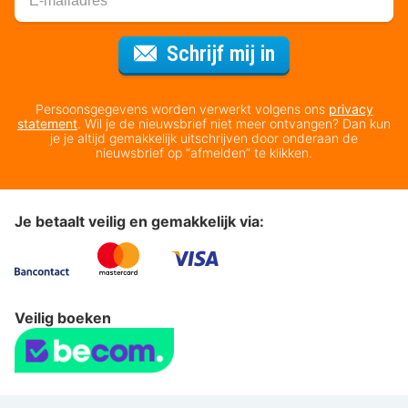
Voor de nieuws
Schrijf mij in
Persoonsgegevens worden verwerkt volgens ons
privacy
statement
. Wil je de nieuwsbrief niet meer ontvangen? Dan kun
je je altijd gemakkelijk uitschrijven door onderaan de
nieuwsbrief op “afmelden” te klikken.
Je betaalt veilig en gemakkelijk via:
Veilig boeken