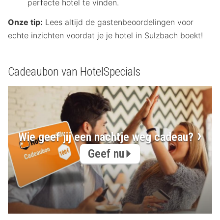
perfecte hotel te vinden.
Onze tip:
Lees altijd de gastenbeoordelingen voor
echte inzichten voordat je je hotel in Sulzbach boekt!
Cadeaubon van HotelSpecials
Wie geef jij een nachtje weg cadeau?
Geef nu