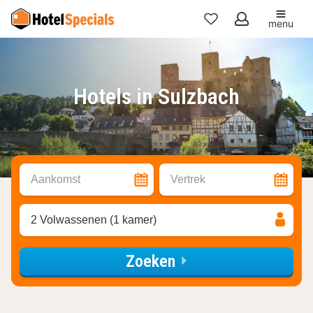
menu
Mijn
favorieten
Hotels in Sulzbach
Aankomst
Vertrek
2 Volwassenen (1 kamer)
Zoeken