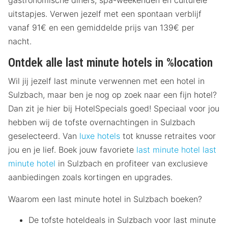
gastronomische diners, spa-weekenden en culturele
uitstapjes. Verwen jezelf met een spontaan verblijf
vanaf 91€ en een gemiddelde prijs van 139€ per
nacht.
Ontdek alle last minute hotels in %location
Wil jij jezelf last minute verwennen met een hotel in
Sulzbach, maar ben je nog op zoek naar een fijn hotel?
Dan zit je hier bij HotelSpecials goed! Speciaal voor jou
hebben wij de tofste overnachtingen in Sulzbach
geselecteerd. Van
luxe hotels
tot knusse retraites voor
jou en je lief. Boek jouw favoriete
last minute hotel
last
minute hotel
in Sulzbach en profiteer van exclusieve
aanbiedingen zoals kortingen en upgrades.
Waarom een last minute hotel in Sulzbach boeken?
De tofste hoteldeals in Sulzbach voor last minute