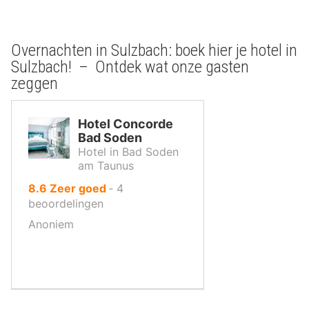
Overnachten in Sulzbach: boek hier je hotel in
Sulzbach! – Ontdek wat onze gasten
zeggen
Hotel Concorde
Bad Soden
Hotel in Bad Soden
am Taunus
uit
8.6
Zeer goed
‐
4
10
beoordelingen
,
Anoniem