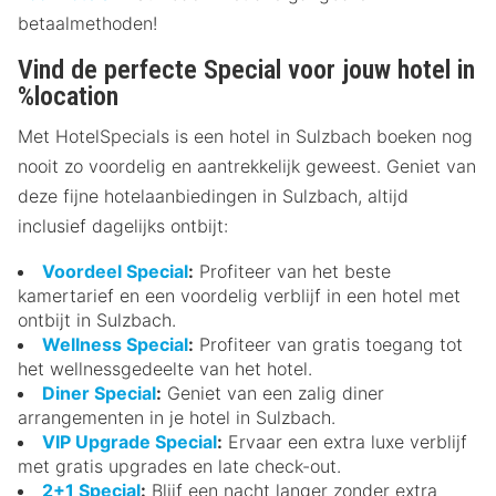
betaalmethoden!
Vind de perfecte Special voor jouw hotel in
%location
Met HotelSpecials is een hotel in Sulzbach boeken nog
nooit zo voordelig en aantrekkelijk geweest. Geniet van
deze fijne hotelaanbiedingen in Sulzbach, altijd
inclusief dagelijks ontbijt:
Voordeel Special
:
Profiteer van het beste
kamertarief en een voordelig verblijf in een hotel met
ontbijt in Sulzbach.
Wellness Special
:
Profiteer van gratis toegang tot
het wellnessgedeelte van het hotel.
Diner Special
:
Geniet van een zalig diner
arrangementen in je hotel in Sulzbach.
VIP Upgrade Special
:
Ervaar een extra luxe verblijf
met gratis upgrades en late check-out.
2+1 Special
:
Blijf een nacht langer zonder extra