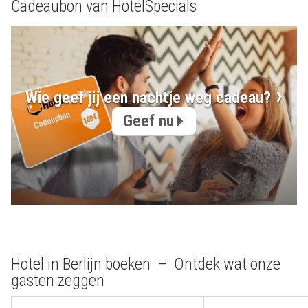
Cadeaubon van HotelSpecials
Wie geef jij een nachtje weg cadeau?
Geef nu
Hotel in Berlijn boeken – Ontdek wat onze
gasten zeggen