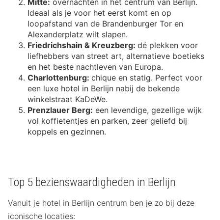
Mitte:
overnachten in het centrum van Berlijn.
Ideaal als je voor het eerst komt en op
loopafstand van de Brandenburger Tor en
Alexanderplatz wilt slapen.
Friedrichshain & Kreuzberg:
dé plekken voor
liefhebbers van street art, alternatieve boetieks
en het beste nachtleven van Europa.
Charlottenburg:
chique en statig. Perfect voor
een luxe hotel in Berlijn nabij de bekende
winkelstraat KaDeWe.
Prenzlauer Berg:
een levendige, gezellige wijk
vol koffietentjes en parken, zeer geliefd bij
koppels en gezinnen.
Top 5 bezienswaardigheden in Berlijn
Vanuit je hotel in Berlijn centrum ben je zo bij deze
iconische locaties: