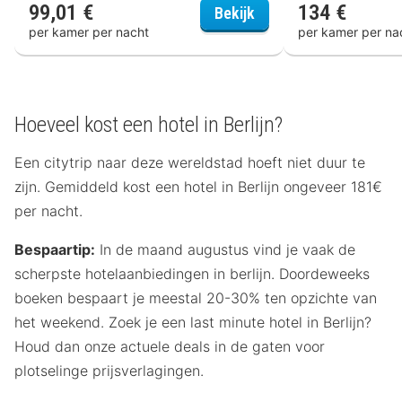
99,01 €
134 €
Hotel Moa Berlin
Bekijk
per kamer per nacht
per kamer per na
Hoeveel kost een hotel in Berlijn?
Een citytrip naar deze wereldstad hoeft niet duur te
zijn. Gemiddeld kost een hotel in Berlijn ongeveer 181€
per nacht.
Bespaartip:
In de maand augustus vind je vaak de
scherpste hotelaanbiedingen in berlijn. Doordeweeks
boeken bespaart je meestal 20-30% ten opzichte van
het weekend. Zoek je een last minute hotel in Berlijn?
Houd dan onze actuele deals in de gaten voor
plotselinge prijsverlagingen.