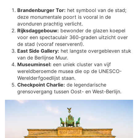
Brandenburger Tor:
het symbool van de stad;
deze monumentale poort is vooral in de
avonduren prachtig verlicht.
Rijksdaggebouw:
bewonder de glazen koepel
voor een spectaculair 360-graden uitzicht over
de stad (vooraf reserveren!).
East Side Gallery:
het langste overgebleven stuk
van de Berlijnse Muur.
Museuminsel:
een uniek cluster van vijf
wereldberoemde musea die op de UNESCO-
Werelderfgoedlijst staan.
Checkpoint Charlie:
de legendarische
grensovergang tussen Oost- en West-Berlijn.