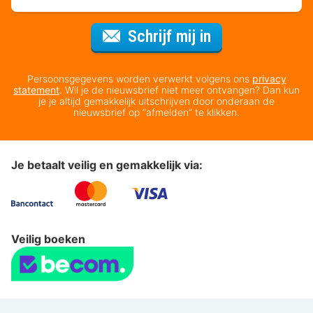
Voor de nieuws
Schrijf mij in
Persoonsgegevens worden verwerkt volgens ons
privacy
statement
. Wil je de nieuwsbrief niet meer ontvangen? Dan kun
je je altijd gemakkelijk uitschrijven door onderaan de
nieuwsbrief op “afmelden” te klikken.
Je betaalt veilig en gemakkelijk via:
Veilig boeken