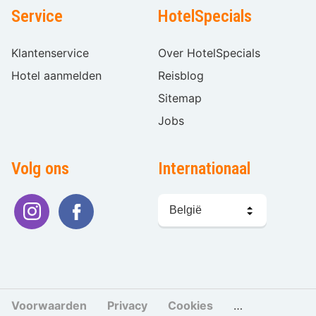
Service
HotelSpecials
Klantenservice
Over HotelSpecials
Hotel aanmelden
Reisblog
Sitemap
Jobs
Volg ons
Internationaal
Taal
kiezen
Voorwaarden
Privacy
Cookies
Cookies beher