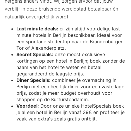
nergens anders vindt. Wij zorgen ervoor dat jouw
verblijf in deze bruisende wereldstad betaalbaar én
natuurlijk onvergetelijk wordt.
Last minute deals:
er zijn altijd voordelige last
minute hotels in Berlijn beschikbaar, ideaal voor
een spontane stedentrip naar de Brandenburger
Tor of Alexanderplatz.
Secret Specials:
onze meest exclusieve
kortingen op een hotel in Berlijn; boek zonder de
naam van het hotel te weten en betaal
gegarandeerd de laagste prijs.
Diner Specials:
combineer je overnachting in
Berlijn met een heerlijk diner voor een vaste lage
prijs, zodat je meer budget overhoudt voor
shoppen op de Kurfürstendamm.
Voordeel:
Door onze unieke HotelSpecials boek
je al een hotel in Berlijn vanaf 39€ en profiteer je
vaak van extra's zoals gratis ontbijt.