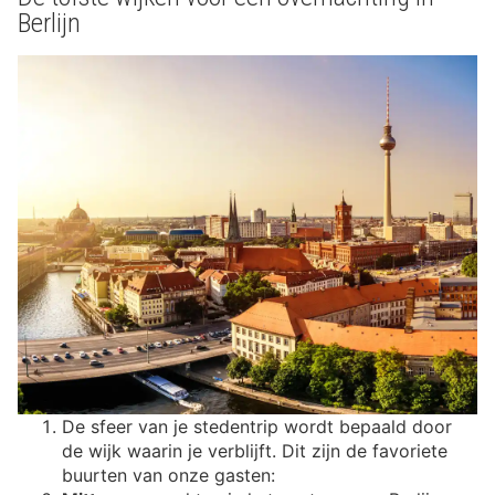
Berlijn
De sfeer van je stedentrip wordt bepaald door
de wijk waarin je verblijft. Dit zijn de favoriete
buurten van onze gasten: