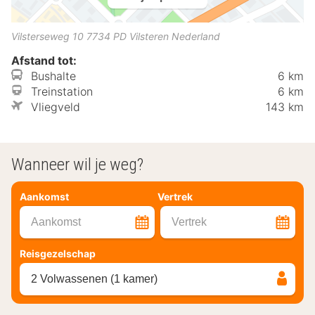
Vilsterseweg 10
7734 PD
Vilsteren
Nederland
Afstand tot:
Bushalte
6 km
Treinstation
6 km
Vliegveld
143 km
Wanneer wil je weg?
Aankomst
Vertrek
Aankomst
Vertrek
Reisgezelschap
2 Volwassenen (1 kamer)