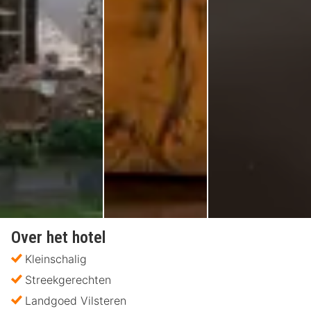
Over het hotel
Kleinschalig
Streekgerechten
Landgoed Vilsteren