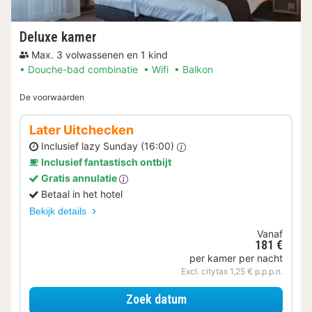
Deluxe kamer
Max. 3 volwassenen en 1 kind
Douche-bad combinatie
Wifi
Balkon
De voorwaarden
Later Uitchecken
Inclusief lazy Sunday (16:00)
Inclusief fantastisch ontbijt
Gratis annulatie
Betaal in het hotel
Bekijk details
Vanaf
181 €
per kamer per nacht
Excl. citytax 1,25 € p.p.p.n.
voor Later Uitchecken
Zoek datum