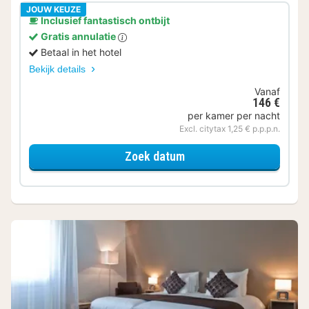
JOUW KEUZE
Inclusief fantastisch ontbijt
Gratis annulatie
Betaal in het hotel
Bekijk details
Vanaf
146 €
per kamer per nacht
Excl. citytax 1,25 € p.p.p.n.
voor Standaard kamer
Zoek datum