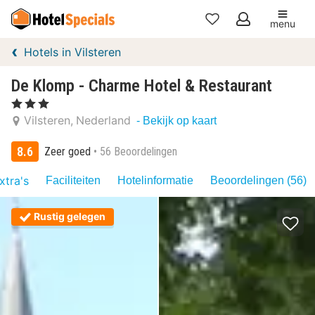
menu
Mijn
Hotels in Vilsteren
favorieten
De Klomp - Charme Hotel & Restaurant
, 3 Sterren
Vilsteren
Nederland
- Bekijk op kaart
8.6
Zeer goed
56 Beoordelingen
xtra's
Faciliteiten
Hotelinformatie
Beoordelingen (56)
Rustig gelegen