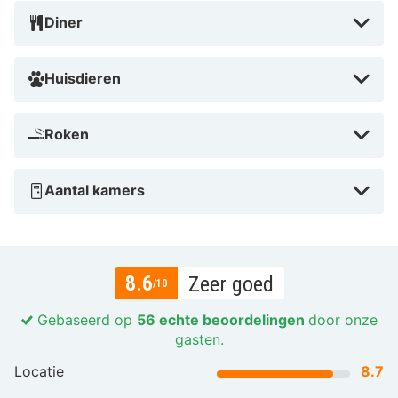
Diner
Huisdieren
Roken
Aantal kamers
8.6
Zeer goed
/10
Gebaseerd op
56 echte beoordelingen
door onze
gasten.
Locatie
8.7