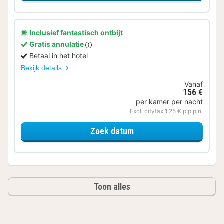
Inclusief fantastisch ontbijt
Gratis annulatie
Betaal in het hotel
Bekijk details
Vanaf
156 €
per kamer per nacht
Excl. citytax 1,25 € p.p.p.n.
voor Deluxe kamer
Zoek datum
Toon alles