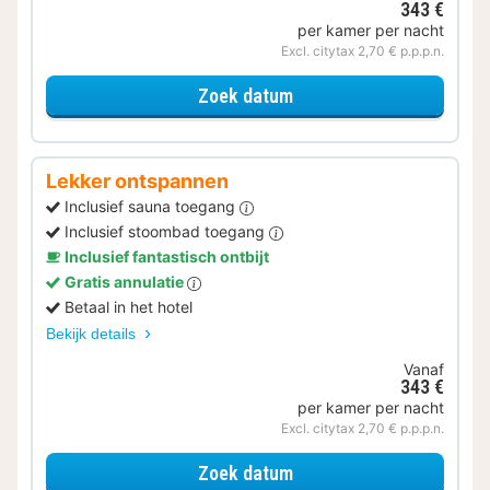
343 €
per kamer per nacht
Excl. citytax 2,70 € p.p.p.n.
voor Met parkeerplek
Zoek datum
Lekker ontspannen
Inclusief sauna toegang
Inclusief stoombad toegang
Inclusief fantastisch ontbijt
Gratis annulatie
Betaal in het hotel
Bekijk details
Vanaf
343 €
per kamer per nacht
Excl. citytax 2,70 € p.p.p.n.
voor Lekker ontspannen
Zoek datum