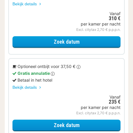
Bekijk details
Vanaf
310 €
per kamer per nacht
Excl. citytax 2,70 € p.p.p.n.
voor Ontbijt Special
Zoek datum
Optioneel ontbijt voor 37,50 €
Gratis annulatie
Betaal in het hotel
Bekijk details
Vanaf
235 €
per kamer per nacht
Excl. citytax 2,70 € p.p.p.n.
voor Deluxe Kamer
Zoek datum