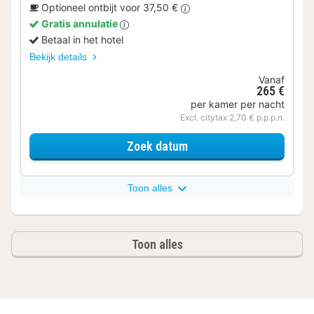
Optioneel ontbijt voor 37,50 €
Gratis annulatie
Betaal in het hotel
Bekijk details
Vanaf
265 €
per kamer per nacht
Excl. citytax 2,70 € p.p.p.n.
voor One bedroom Resid
Zoek datum
Toon alles
Toon alles