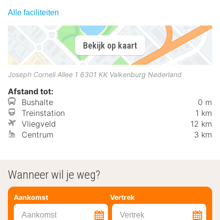
Alle faciliteiten
Bekijk op kaart
Joseph Corneli Allee 1
6301 KK
Valkenburg
Nederland
Afstand tot:
Bushalte
0 m
Treinstation
1 km
Vliegveld
12 km
Centrum
3 km
Wanneer wil je weg?
Aankomst
Vertrek
Aankomst
Vertrek