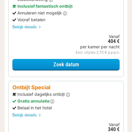
Inclusief fantastisch ontbijt
Annuleren niet mogelijk
Vooraf betalen
Bekijk details
Vanaf
404 €
per kamer per nacht
Excl. citytax 2,70 € p.p.p.n.
voor Lokaal Genieten
Zoek datum
Ontbijt Special
Inclusief dagelijks ontbijt
Gratis annulatie
Betaal in het hotel
Bekijk details
Vanaf
340 €