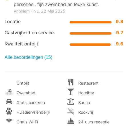
personeel, fijn zwembad en leuke kunst.
Anoniem ‐ NL, 22 Mei 2025
Locatie
9.8
Gastvrijheid en service
9.7
Kwaliteit ontbijt
9.6
Alle beoordelingen (15)
Ontbijt
Restaurant
Zwembad
Hotelbar
Gratis parkeren
Sauna
Huisdiervriendelijk
Rookvrij
Gratis Wi-Fi
24-uurs receptie