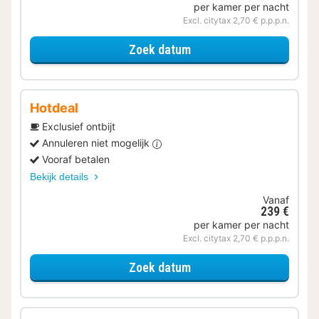
per kamer per nacht
Excl. citytax 2,70 € p.p.p.n.
voor Ontbijt Special
Zoek datum
Hotdeal
Exclusief ontbijt
Annuleren niet mogelijk
Vooraf betalen
Bekijk details
Vanaf
239 €
per kamer per nacht
Excl. citytax 2,70 € p.p.p.n.
voor One bedroom Resid
Zoek datum