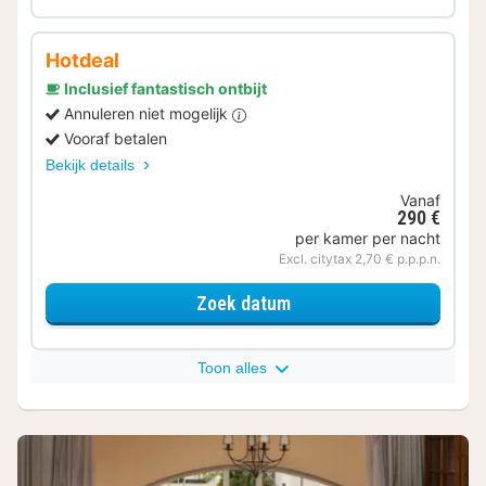
Hotdeal
Inclusief fantastisch ontbijt
Annuleren niet mogelijk
Vooraf betalen
Bekijk details
Vanaf
290 €
per kamer per nacht
Excl. citytax 2,70 € p.p.p.n.
voor Deluxe Kamer
Zoek datum
Toon alles