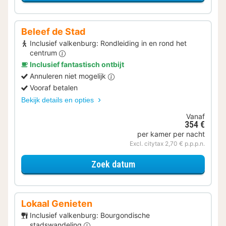
Beleef de Stad
Inclusief valkenburg: Rondleiding in en rond het
centrum
Inclusief fantastisch ontbijt
Annuleren niet mogelijk
Vooraf betalen
Bekijk details en opties
Vanaf
354 €
per kamer per nacht
Excl. citytax 2,70 € p.p.p.n.
voor Beleef de Stad
Zoek datum
Lokaal Genieten
Inclusief valkenburg: Bourgondische
stadswandeling