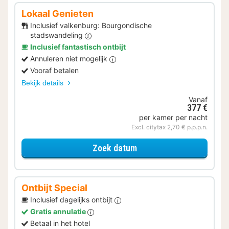
Lokaal Genieten
Inclusief valkenburg: Bourgondische
stadswandeling
Inclusief fantastisch ontbijt
Annuleren niet mogelijk
Vooraf betalen
Bekijk details
Vanaf
377 €
per kamer per nacht
Excl. citytax 2,70 € p.p.p.n.
voor Lokaal Genieten
Zoek datum
Ontbijt Special
Inclusief dagelijks ontbijt
Gratis annulatie
Betaal in het hotel