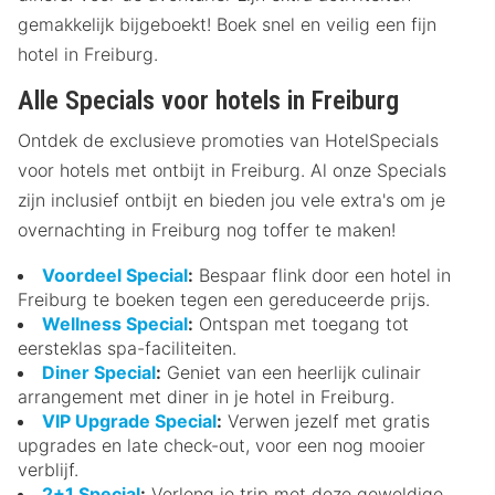
gemakkelijk bijgeboekt! Boek snel en veilig een fijn
hotel in Freiburg.
Alle Specials voor hotels in Freiburg
Ontdek de exclusieve promoties van HotelSpecials
voor hotels met ontbijt in Freiburg. Al onze Specials
zijn inclusief ontbijt en bieden jou vele extra's om je
overnachting in Freiburg nog toffer te maken!
Voordeel Special
:
Bespaar flink door een hotel in
Freiburg te boeken tegen een gereduceerde prijs.
Wellness Special
:
Ontspan met toegang tot
eersteklas spa-faciliteiten.
Diner Special
:
Geniet van een heerlijk culinair
arrangement met diner in je hotel in Freiburg.
VIP Upgrade Special
:
Verwen jezelf met gratis
upgrades en late check-out, voor een nog mooier
verblijf.
2+1 Special
:
Verleng je trip met deze geweldige