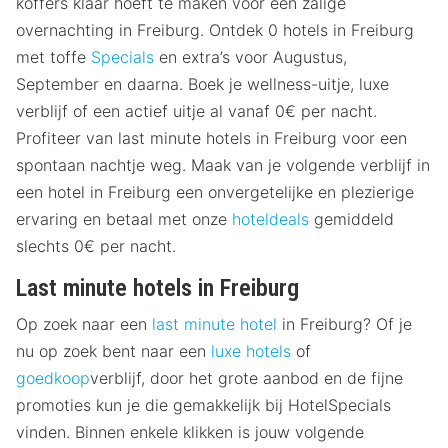
koffers klaar hoeft te maken voor een zalige
overnachting in Freiburg. Ontdek 0 hotels in Freiburg
met toffe
Specials
en extra’s voor Augustus,
September en daarna. Boek je wellness-uitje, luxe
verblijf of een actief uitje al vanaf 0€ per nacht.
Profiteer van last minute hotels in Freiburg voor een
spontaan nachtje weg. Maak van je volgende verblijf in
een hotel in Freiburg een onvergetelijke en plezierige
ervaring en betaal met onze
hoteldeals
gemiddeld
slechts 0€ per nacht.
Last minute hotels in Freiburg
Op zoek naar een
last minute hotel
in Freiburg? Of je
nu op zoek bent naar een
luxe hotels
of
goedkoop
verblijf, door het grote aanbod en de fijne
promoties kun je die gemakkelijk bij HotelSpecials
vinden. Binnen enkele klikken is jouw volgende