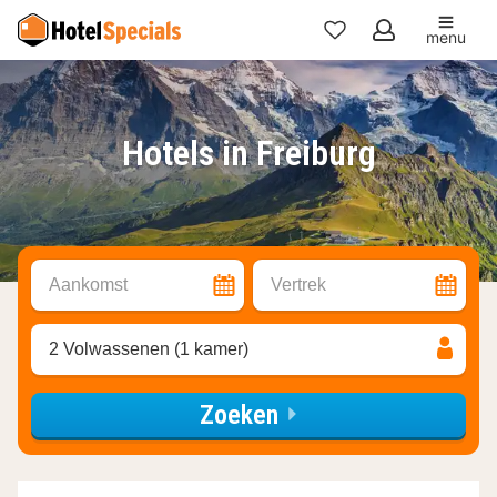
menu
Mijn
favorieten
Hotels in Freiburg
Aankomst
Vertrek
2 Volwassenen (1 kamer)
Zoeken