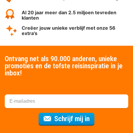
Al 20 jaar meer dan 2.5 miljoen tevreden
klanten
Creëer jouw unieke verblijf met onze 56
extra's
Ontvang net als 90.000 anderen, unieke
promoties en de tofste reisinspiratie in je
inbox!
Voor de nieuws
Schrijf mij in