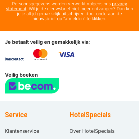
Persoonsgegevens worden verwerkt volgens ons
privacy
statement
. Wil je de nieuwsbrief niet meer ontvangen? Dan kun
je je altijd gemakkelijk uitschrijven door onderaan de
nieuwsbrief op “afmelden” te klikken.
Je betaalt veilig en gemakkelijk via:
Veilig boeken
Service
HotelSpecials
Klantenservice
Over HotelSpecials