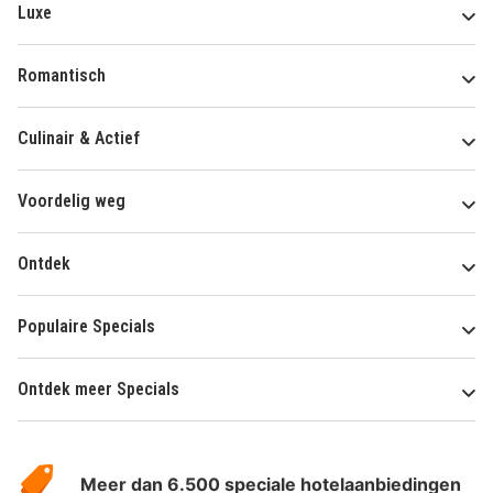
Luxe
Romantisch
Culinair & Actief
Voordelig weg
Ontdek
Populaire Specials
Ontdek meer Specials
Over
HotelSpecials
Meer dan 6.500 speciale hotelaanbiedingen