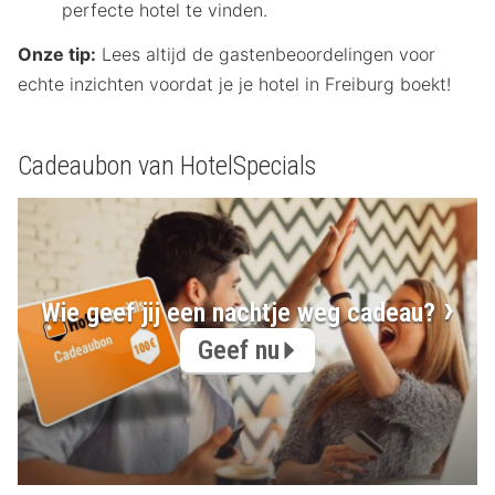
perfecte hotel te vinden.
Onze tip:
Lees altijd de gastenbeoordelingen voor
echte inzichten voordat je je hotel in Freiburg boekt!
Cadeaubon van HotelSpecials
Wie geef jij een nachtje weg cadeau?
Geef nu