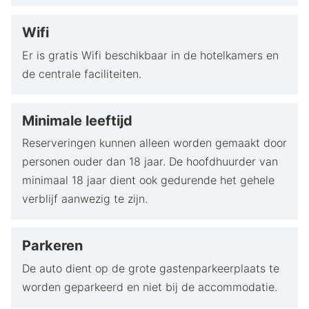
Bij Center Parcs Hotel De Vossemeren hoef je je geen
Wifi
moment te vervelen. De grote trekpleister is de Aqua
Er is gratis Wifi beschikbaar in de hotelkamers en
Mundo met de spectaculaire Monkey Splash-glijbaan.
de centrale faciliteiten.
Voor avontuur duik je de Discovery Bay in, een
overdekte piratenwereld, of kies voor waterskiën op
het grote meer. Wil je de natuur in? Het park grenst
Minimale leeftijd
direct aan de Lommelse Sahara, een prachtig
Reserveringen kunnen alleen worden gemaakt door
natuurgebied met zandvlaktes en helderblauwe meren,
personen ouder dan 18 jaar. De hoofdhuurder van
ideaal voor een stevige wandeling of fietstocht.
minimaal 18 jaar dient ook gedurende het gehele
verblijf aanwezig te zijn.
Parkeren
De auto dient op de grote gastenparkeerplaats te
worden geparkeerd en niet bij de accommodatie.