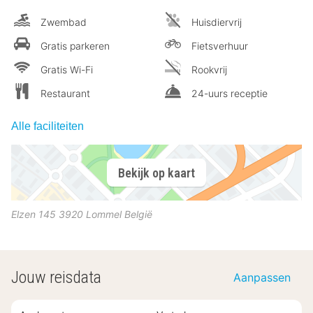
Zwembad
Huisdiervrij
Gratis parkeren
Fietsverhuur
Gratis Wi-Fi
Rookvrij
Restaurant
24-uurs receptie
Alle faciliteiten
Bekijk op kaart
Elzen 145
3920
Lommel
België
Jouw reisdata
Aanpassen