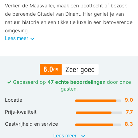
Verken de Maasvallei, maak een boottocht of bezoek
de beroemde Citadel van Dinant. Hier geniet je van
natuur, historie en een tikkeltje luxe in een betoverende
omgeving.
Lees meer
8.0
Zeer goed
/10
Gebaseerd op
47 echte beoordelingen
door onze
gasten.
Locatie
9.0
Prijs-kwaliteit
7.7
Gastvrijheid en service
8.3
Lees meer