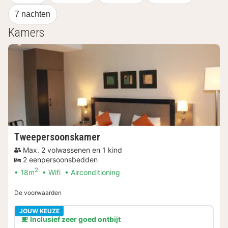
7 nachten
Kamers
Tweepersoonskamer
Max. 2 volwassenen en 1 kind
2 eenpersoonsbedden
2
18m
Wifi
Airconditioning
De voorwaarden
JOUW KEUZE
Inclusief zeer goed ontbijt