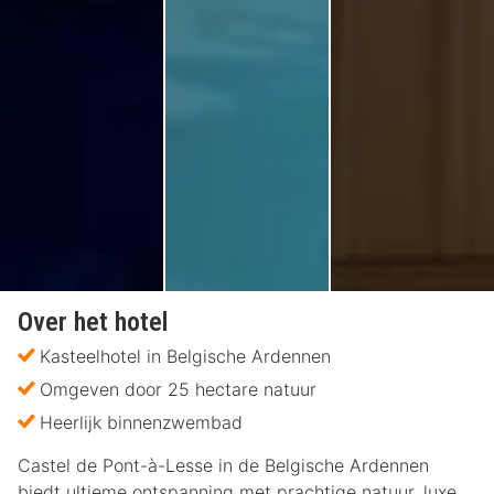
Over het hotel
Kasteelhotel in Belgische Ardennen
Omgeven door 25 hectare natuur
Heerlijk binnenzwembad
Castel de Pont-à-Lesse in de Belgische Ardennen
biedt ultieme ontspanning met prachtige natuur, luxe