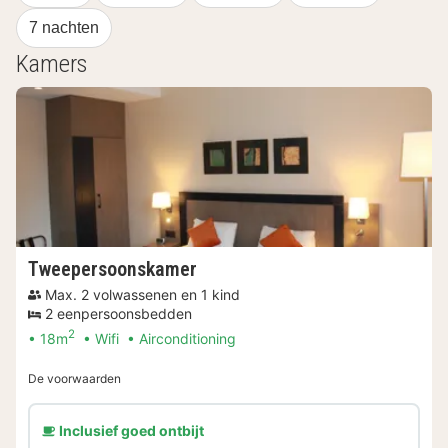
7 nachten
Kamers
Tweepersoonskamer
Max. 2 volwassenen en 1 kind
2 eenpersoonsbedden
2
18m
Wifi
Airconditioning
De voorwaarden
Inclusief goed ontbijt