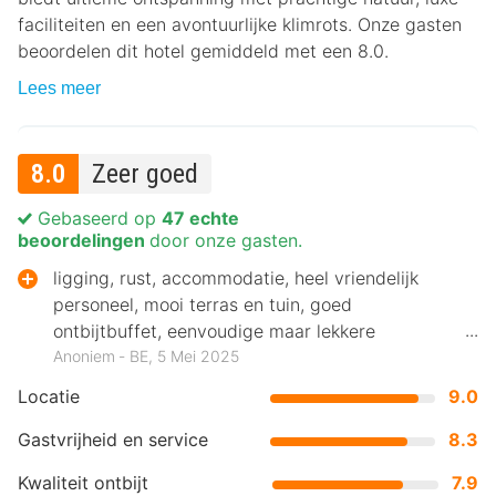
faciliteiten en een avontuurlijke klimrots. Onze gasten
beoordelen dit hotel gemiddeld met een 8.0.
Lees meer
8.0
Zeer goed
Gebaseerd op
47 echte
beoordelingen
door onze gasten.
ligging, rust, accommodatie, heel vriendelijk
personeel, mooi terras en tuin, goed
ontbijtbuffet, eenvoudige maar lekkere
maaltijden
Anoniem ‐ BE, 5 Mei 2025
Locatie
9.0
Gastvrijheid en service
8.3
Kwaliteit ontbijt
7.9