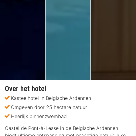
Over het hotel
Kasteelhotel in Belgische Ardennen
Omgeven door 25 hectare natuur
Heerlijk binnenzwembad
Castel de Pont-à-Lesse in de Belgische Ardennen
biedt ultieme ontspanning met prachtige natuur, luxe