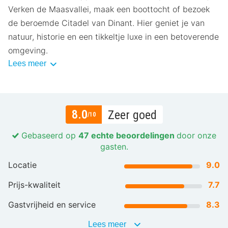
Verken de Maasvallei, maak een boottocht of bezoek
de beroemde Citadel van Dinant. Hier geniet je van
natuur, historie en een tikkeltje luxe in een betoverende
omgeving.
Lees meer
8.0
Zeer goed
/10
Gebaseerd op
47 echte beoordelingen
door onze
gasten.
Locatie
9.0
Prijs-kwaliteit
7.7
Gastvrijheid en service
8.3
Lees meer