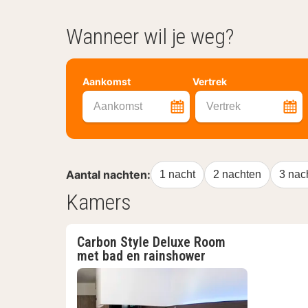
Wanneer wil je weg?
Aankomst
Vertrek
Aankomst
Vertrek
Aantal nachten:
1 nacht
2 nachten
3 nac
Kamers
Carbon Style Deluxe Room
met bad en rainshower