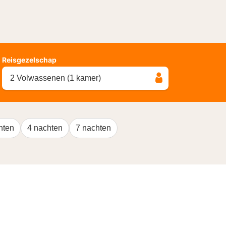
Reisgezelschap
2 Volwassenen (1 kamer)
hten
4 nachten
7 nachten