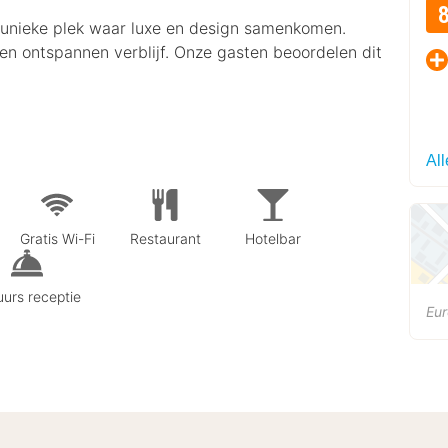
n unieke plek waar luxe en design samenkomen.
en ontspannen verblijf. Onze gasten beoordelen dit
Al
Gratis Wi-Fi
Restaurant
Hotelbar
urs receptie
Eu