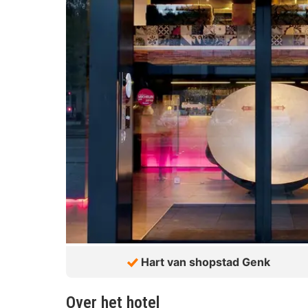
Hart van shopstad Genk
Over het hotel