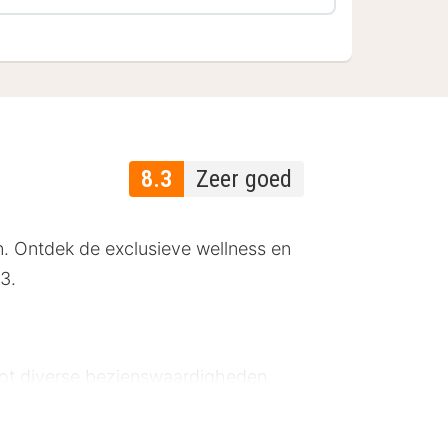
8.3
Zeer goed
n. Ontdek de exclusieve wellness en
3.
 tot diverse bezienswaardigheden.