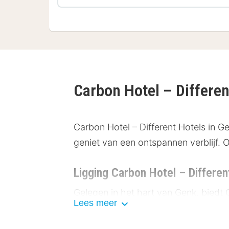
Carbon Hotel – Differe
Carbon Hotel – Different Hotels in 
geniet van een ontspannen verblijf. 
Ligging Carbon Hotel – Differen
Gelegen in het hart van Genk, biedt
Lees meer
Ontdek de omgeving met deze hoog