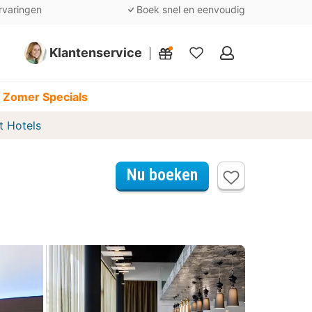
rvaringen
Boek snel en eenvoudig
Klantenservice
Mijn
favorieten
 Zomer Specials
t Hotels
Nu boeken