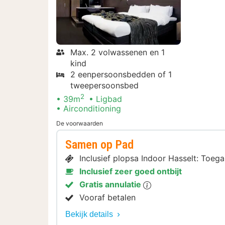
Max. 2 volwassenen en 1
kind
2 eenpersoonsbedden of 1
tweepersoonsbed
2
39m
Ligbad
Airconditioning
De voorwaarden
Samen op Pad
Inclusief plopsa Indoor Hasselt: Toeg
Inclusief zeer goed ontbijt
Gratis annulatie
Vooraf betalen
Bekijk details