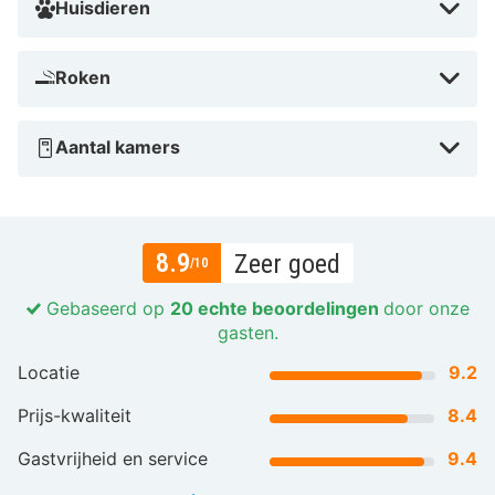
Huisdieren
Roken
Aantal kamers
8.9
Zeer goed
/10
Gebaseerd op
20 echte beoordelingen
door onze
gasten.
Locatie
9.2
Prijs-kwaliteit
8.4
Gastvrijheid en service
9.4