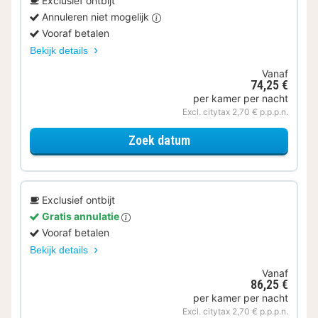
Exclusief ontbijt
Annuleren niet mogelijk
Vooraf betalen
Bekijk details
Vanaf
74,25 €
per kamer per nacht
Excl. citytax 2,70 € p.p.p.n.
voor Standaard Kamer K
Zoek datum
Exclusief ontbijt
Gratis annulatie
Vooraf betalen
Bekijk details
Vanaf
86,25 €
per kamer per nacht
Excl. citytax 2,70 € p.p.p.n.