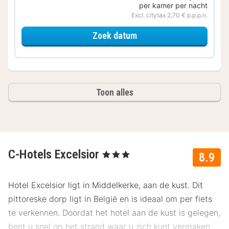
per kamer per nacht
Excl. citytax 2,70 € p.p.p.n.
voor Standaard Kamer St
Zoek datum
Toon alles
C-Hotels Excelsior
, 3 Sterren
8.9
Hotel Excelsior ligt in Middelkerke, aan de kust. Dit
pittoreske dorp ligt in België en is ideaal om per fiets
te verkennen. Doordat het hotel aan de kust is gelegen,
bent u snel op het strand waar u zich kunt vermaken