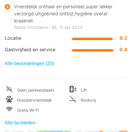
Vriendelijk onthaal en personeel,super lekker
verzorgd uitgebreid ontbijt,hygiëne overal
kraaknet.
Nadia Christiaens ‐ BE, 15 apr 2024
Locatie
9.2
Gastvrijheid en service
9.4
Alle beoordelingen (20)
Geen parkeerplaats
Lift
Huisdiervriendelijk
Rookvrij
Gratis Wi-Fi
Alle faciliteiten