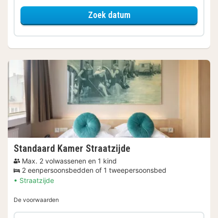
voor Standaard Kamer K
Zoek datum
Standaard Kamer Straatzijde
Max. 2 volwassenen en 1 kind
2 eenpersoonsbedden of 1 tweepersoonsbed
Straatzijde
De voorwaarden