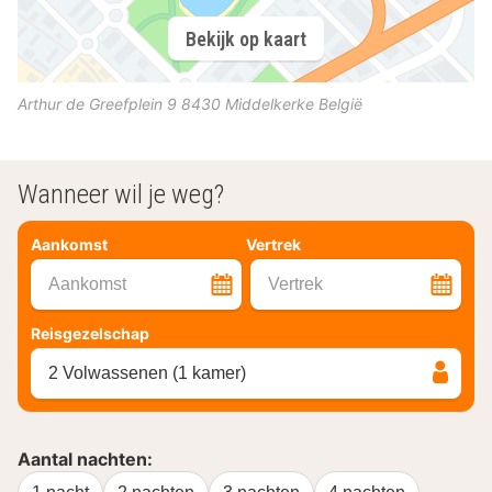
Bekijk op kaart
Arthur de Greefplein 9
8430
Middelkerke
België
Wanneer wil je weg?
Aankomst
Vertrek
Aankomst
Vertrek
Reisgezelschap
2 Volwassenen (1 kamer)
Aantal nachten: