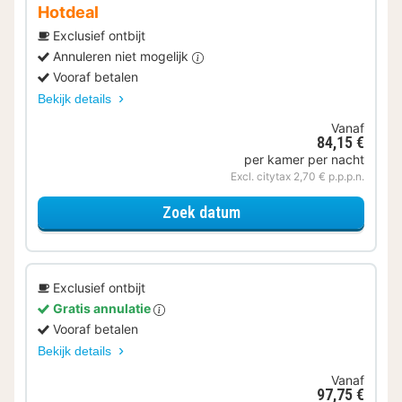
Hotdeal
Exclusief ontbijt
Annuleren niet mogelijk
Vooraf betalen
Bekijk details
Vanaf
84,15 €
per kamer per nacht
Excl. citytax 2,70 € p.p.p.n.
voor Standaard Kamer St
Zoek datum
Exclusief ontbijt
Gratis annulatie
Vooraf betalen
Bekijk details
Vanaf
97,75 €