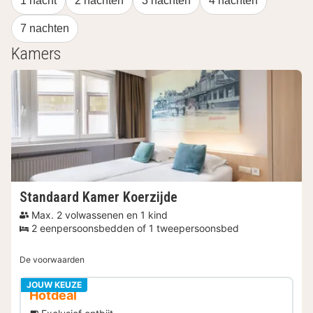
1 nacht
2 nachten
3 nachten
4 nachten
7 nachten
Kamers
Standaard Kamer Koerzijde
Max. 2 volwassenen en 1 kind
2 eenpersoonsbedden of 1 tweepersoonsbed
De voorwaarden
JOUW KEUZE
Hotdeal