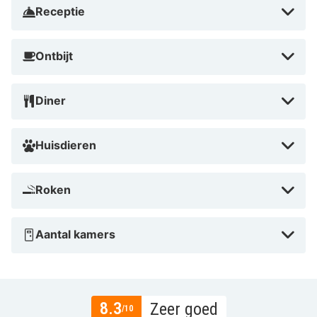
Receptie
Ontbijt
Diner
Huisdieren
Roken
Aantal kamers
8.3
Zeer goed
/10