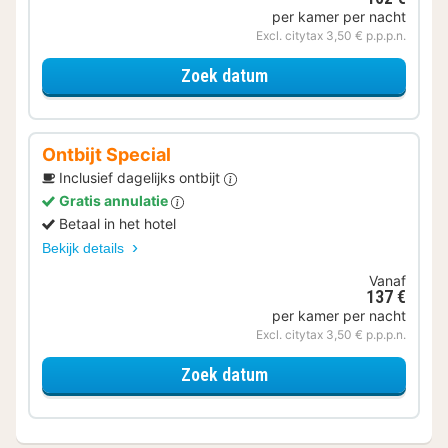
per kamer per nacht
Excl. citytax 3,50 € p.p.p.n.
voor Luxe kamer
Zoek datum
Ontbijt Special
Inclusief dagelijks ontbijt
Gratis annulatie
Betaal in het hotel
Bekijk details
Vanaf
137 €
per kamer per nacht
Excl. citytax 3,50 € p.p.p.n.
voor Ontbijt Special
Zoek datum