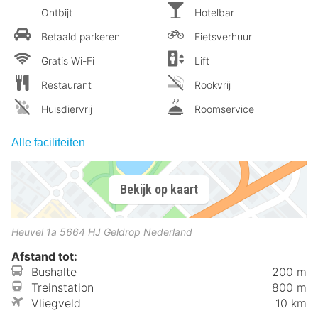
Ontbijt
Hotelbar
Betaald parkeren
Fietsverhuur
Gratis Wi-Fi
Lift
Restaurant
Rookvrij
Huisdiervrij
Roomservice
Alle faciliteiten
Bekijk op kaart
Heuvel 1a
5664 HJ
Geldrop
Nederland
Afstand tot:
Bushalte
200 m
Treinstation
800 m
Vliegveld
10 km