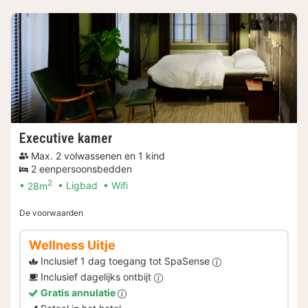
Executive kamer
Max. 2 volwassenen en 1 kind
2 eenpersoonsbedden
2
28m
Ligbad
Wifi
De voorwaarden
Wellness Uitje
Inclusief 1 dag toegang tot SpaSense
Inclusief dagelijks ontbijt
Gratis annulatie