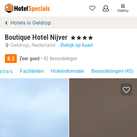
menu
Mijn
Hotels in Geldrop
favorieten
Boutique Hotel Nijver
, 4 Sterren
Geldrop
Nederland
- Bekijk op kaart
8.3
Zeer goed
45 Beoordelingen
xtra's
Faciliteiten
Hotelinformatie
Beoordelingen (45)