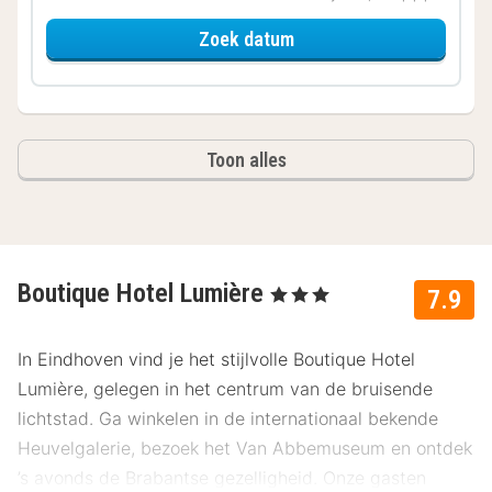
voor Luxury room
Zoek datum
Toon alles
Boutique Hotel Lumière
, 3 Sterren
7.9
In Eindhoven vind je het stijlvolle Boutique Hotel
Lumière, gelegen in het centrum van de bruisende
lichtstad. Ga winkelen in de internationaal bekende
Heuvelgalerie, bezoek het Van Abbemuseum en ontdek
’s avonds de Brabantse gezelligheid. Onze gasten