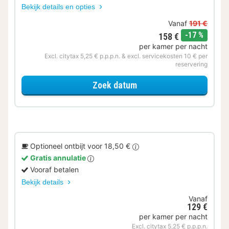
Bekijk details en opties
Vanaf
191 €
korting
-17 %
158 €
per kamer per nacht
Excl. citytax 5,25 € p.p.p.n. & excl. servicekosten 10 € per
reservering
voor Beleef de Stad
Zoek datum
Optioneel ontbijt voor 18,50 €
Gratis annulatie
Vooraf betalen
Bekijk details
Vanaf
129 €
per kamer per nacht
Excl. citytax 5,25 € p.p.p.n.