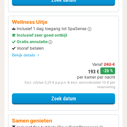
Wellness Uitje
Inclusief 1 dag toegang tot SpaSense
Inclusief zeer goed ontbijt
Gratis annulatie
Vooraf betalen
Bekijk details
Vanaf
262 €
korting
-26 %
193 €
per kamer per nacht
Excl. citytax 5,25 € p.p.p.n. & excl. servicekosten 10 € per
reservering
voor Wellness Uitje
Zoek datum
Samen genieten