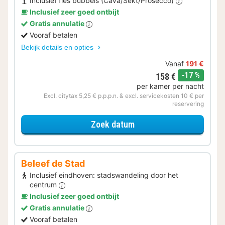
Inclusief fles bubbels (Cava/Sekt/Prosecco)
Inclusief zeer goed ontbijt
Gratis annulatie
Vooraf betalen
Bekijk details en opties
Vanaf
191 €
korting
-17 %
158 €
per kamer per nacht
Excl. citytax 5,25 € p.p.p.n. & excl. servicekosten 10 € per
reservering
voor Samen genieten
Zoek datum
Beleef de Stad
Inclusief eindhoven: stadswandeling door het
centrum
Inclusief zeer goed ontbijt
Gratis annulatie
Vooraf betalen