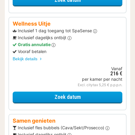
Wellness Uitje
Inclusief 1 dag toegang tot SpaSense
Inclusief dagelijks ontbijt
Gratis annulatie
Vooraf betalen
Bekijk details
Vanaf
216 €
per kamer per nacht
Excl. citytax 5,25 € p.p.p.n.
voor Wellness Uitje
Zoek datum
Samen genieten
Inclusief fles bubbels (Cava/Sekt/Prosecco)
Inclusief dagelijks ontbijt