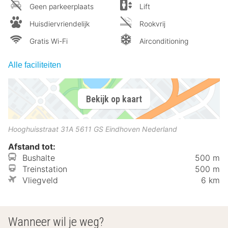
Geen parkeerplaats
Lift
Huisdiervriendelijk
Rookvrij
Gratis Wi-Fi
Airconditioning
Alle faciliteiten
Bekijk op kaart
Hooghuisstraat 31A
5611 GS
Eindhoven
Nederland
Afstand tot:
Bushalte
500 m
Treinstation
500 m
Vliegveld
6 km
Wanneer wil je weg?