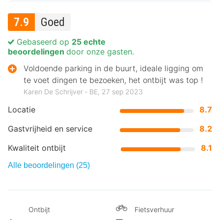
7.9
Goed
Gebaseerd op
25 echte
beoordelingen
door onze gasten.
Voldoende parking in de buurt, ideale ligging om
te voet dingen te bezoeken, het ontbijt was top !
Karen De Schrijver ‐ BE, 27 sep 2023
Locatie
8.7
Gastvrijheid en service
8.2
Kwaliteit ontbijt
8.1
Alle beoordelingen (25)
Ontbijt
Fietsverhuur