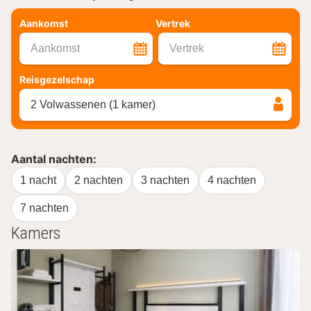
Aankomst
Vertrek
Aankomst
Vertrek
Reisgezelschap
2 Volwassenen (1 kamer)
Aantal nachten:
1 nacht
2 nachten
3 nachten
4 nachten
7 nachten
Kamers