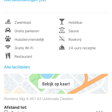
Zwembad
Hotelbar
Gratis parkeren
Sauna
Huisdiervriendelijk
Rookvrij
Gratis Wi-Fi
24-uurs receptie
Restaurant
Alle faciliteiten
Bekijk op kaart
Nordens Väg 6
451 43
Uddevalla
Zweden
Afstand tot: