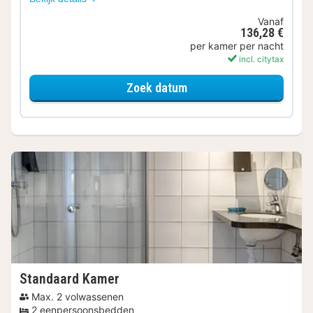
Vanaf
136,28 €
per kamer per nacht
incl. citytax
voor Standaard Kamer
Zoek datum
Standaard Kamer
Max. 2 volwassenen
2 eenpersoonsbedden