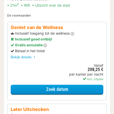
2
21m
Wifi
Uitzicht over de stad
De voorwaarden
Geniet van de Wellness
Inclusief toegang tot de wellness
Inclusief goed ontbijt
Gratis annulatie
Betaal in het hotel
Bekijk details
Vanaf
208,25 €
per kamer per nacht
incl. citytax
voor Geniet van de Well
Zoek datum
Later Uitchecken