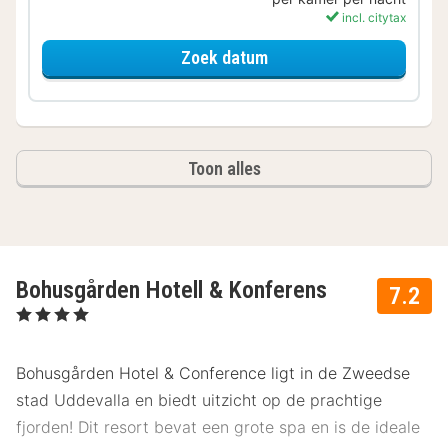
incl. citytax
voor Standaard Kamer
Zoek datum
Toon alles
Bohusgården Hotell & Konferens
7.2
, 4 Sterren
Bohusgården Hotel & Conference ligt in de Zweedse
stad Uddevalla en biedt uitzicht op de prachtige
fjorden! Dit resort bevat een grote spa en is de ideale