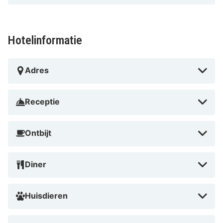
Hotelinformatie
Adres
Receptie
Ontbijt
Diner
Huisdieren