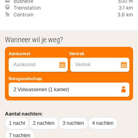
Bushalte
500 m
Treinstation
3.1 km
Centrum
3.6 km
Wanneer wil je weg?
Aankomst
Vertrek
Aankomst
Vertrek
Reisgezelschap
2 Volwassenen (1 kamer)
Aantal nachten:
1 nacht
2 nachten
3 nachten
4 nachten
7 nachten