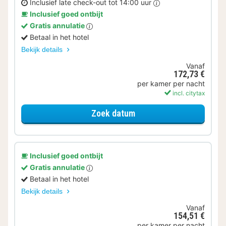
Inclusief late check-out tot 14:00 uur
Inclusief goed ontbijt
Gratis annulatie
Betaal in het hotel
Bekijk details
Vanaf
172,73 €
per kamer per nacht
incl. citytax
voor Later Uitchecken
Zoek datum
Inclusief goed ontbijt
Gratis annulatie
Betaal in het hotel
Bekijk details
Vanaf
154,51 €
per kamer per nacht