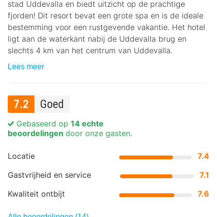
stad Uddevalla en biedt uitzicht op de prachtige
fjorden! Dit resort bevat een grote spa en is de ideale
bestemming voor een rustgevende vakantie. Het hotel
ligt aan de waterkant nabij de Uddevalla brug en
slechts 4 km van het centrum van Uddevalla.
Lees meer
7.2
Goed
Gebaseerd op
14 echte
beoordelingen
door onze gasten.
Locatie
7.4
Gastvrijheid en service
7.1
Kwaliteit ontbijt
7.6
Alle beoordelingen (14)