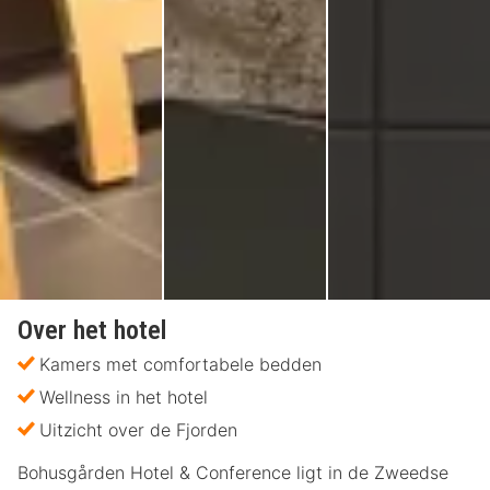
Over het hotel
Kamers met comfortabele bedden
Wellness in het hotel
Uitzicht over de Fjorden
Bohusgården Hotel & Conference ligt in de Zweedse